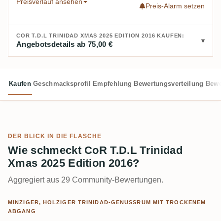
Preisverlauf ansehen
Preis-Alarm setzen
COR T.D.L TRINIDAD XMAS 2025 EDITION 2016 KAUFEN:
Angebotsdetails ab 75,00 €
Kaufen
Geschmacksprofil
Empfehlung
Bewertungsverteilung
Bewe
DER BLICK IN DIE FLASCHE
Wie schmeckt CoR T.D.L Trinidad
Xmas 2025 Edition 2016?
Aggregiert aus 29 Community-Bewertungen.
MINZIGER, HOLZIGER TRINIDAD-GENUSSRUM MIT TROCKENEM
ABGANG