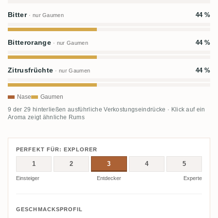
Bitter
44 %
· nur Gaumen
Bitterorange
44 %
· nur Gaumen
Zitrusfrüchte
44 %
· nur Gaumen
Nase
Gaumen
9 der 29 hinterließen ausführliche Verkostungseindrücke · Klick auf ein
Aroma zeigt ähnliche Rums
PERFEKT FÜR: EXPLORER
1
2
3
4
5
Einsteiger
Entdecker
Experte
GESCHMACKSPROFIL