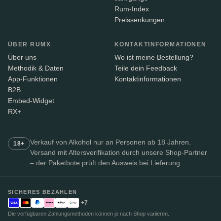
Rum-Index
Preissenkungen
ÜBER RUMX
KONTAKTINFORMATIONEN
Über uns
Wo ist meine Bestellung?
Methodik & Daten
Teile dein Feedback
App-Funktionen
Kontaktinformationen
B2B
Embed-Widget
RX+
Verkauf von Alkohol nur an Personen ab 18 Jahren.
18+
Versand mit Altersverifikation durch unsere Shop-Partner
– der Paketbote prüft den Ausweis bei Lieferung.
SICHERES BEZAHLEN
+7
Die verfügbaren Zahlungsmethoden können je nach Shop variieren.