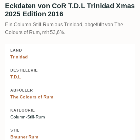
Eckdaten von CoR T.D.L Trinidad Xmas
2025 Edition 2016
Ein Column-Still-Rum aus Trinidad, abgefüllt von The
Colours of Rum, mit 53,6%.
LAND
Trinidad
DESTILLERIE
T.D.L
ABFÜLLER
The Colours of Rum
KATEGORIE
Column-Still-Rum
STIL
Brauner Rum