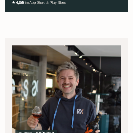
★ 4,8/5
im App Store & Play Store