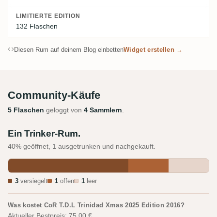
LIMITIERTE EDITION
132 Flaschen
Diesen Rum auf deinem Blog einbetten
Widget erstellen →
Community-Käufe
5 Flaschen
geloggt von
4 Sammlern
.
Ein Trinker-Rum.
40% geöffnet, 1 ausgetrunken und nachgekauft.
3
versiegelt
1
offen
1
leer
Was kostet CoR T.D.L Trinidad Xmas 2025 Edition 2016?
Aktueller Bestpreis: 75,00 €.