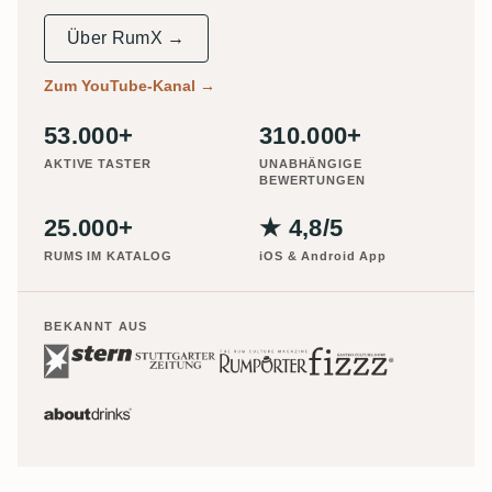
Über RumX →
Zum YouTube-Kanal
→
53.000+
310.000+
AKTIVE TASTER
UNABHÄNGIGE
BEWERTUNGEN
25.000+
★ 4,8/5
RUMS IM KATALOG
iOS & Android App
BEKANNT AUS