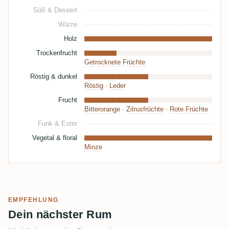
Süß & Dessert
Würze
Holz
Trockenfrucht
Getrocknete Früchte
Röstig & dunkel
Röstig
·
Leder
Frucht
Bitterorange
·
Zitrusfrüchte
·
Rote Früchte
Funk & Ester
Vegetal & floral
Minze
EMPFEHLUNG
Dein nächster Rum