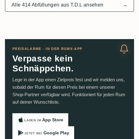
Alle 414 Abfüllungen aus T.D.L ansehen
→
PREISALARME · IN DER RUMX-APP
Verpasse kein
Schnäppchen.
Lege in der App einen Zielpreis fest und wir melden uns,
sobald der Rum für diesen Preis bei einem unserer
Shop-Partner verfügbar wird. Funktioniert für jeden Rum
auf deiner Wunschliste.
App Store
LADEN IM
Google Play
JETZT BEI