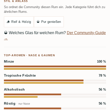
STIL & ANLASS
So ordnet die Community diesen Rum ein. Jede Kategorie führt dich zu
ähnlichen Rums.
🪵
Reif & Holzig
🥃
Pur genießen
🥃
Welches Glas für welchen Rum?
Der Community-Guide
→
TOP-AROMEN · NASE & GAUMEN
Minze
100 %
Tropische Früchte
78 %
Alkoholisch
56 %
Röstig
56 %
· nur Nase