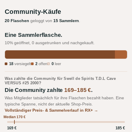
Community-Käufe
20 Flaschen
geloggt von
15 Sammlern
.
Eine Sammlerflasche.
10% geöffnet, 0 ausgetrunken und nachgekauft.
18
versiegelt
2
offen
0
leer
Was zahlte die Community für Swell de Spirits T.D.L Cave
VERSUS #25 2000?
Die Community zahlte
169–185 €
.
Was Mitglieder tatsächlich für ihre Flaschen bezahlt haben. Eine
typische Spanne, nicht der aktuelle Shop-Preis.
Vollständiger Preis- & Sammelverlauf in RX+ →
Median 170 €
169 €
185 €