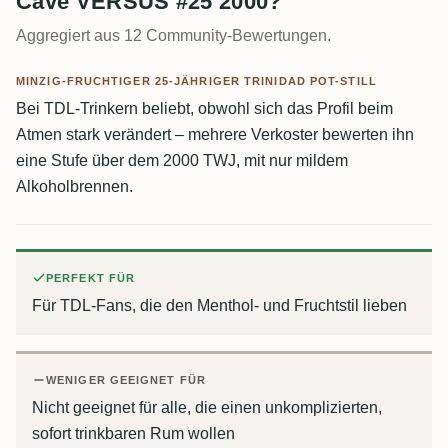
Cave VERSUS #25 2000?
Aggregiert aus 12 Community-Bewertungen.
MINZIG-FRUCHTIGER 25-JÄHRIGER TRINIDAD POT-STILL
Bei TDL-Trinkern beliebt, obwohl sich das Profil beim
Atmen stark verändert – mehrere Verkoster bewerten ihn
eine Stufe über dem 2000 TWJ, mit nur mildem
Alkoholbrennen.
PERFEKT FÜR
Für TDL-Fans, die den Menthol- und Fruchtstil lieben
WENIGER GEEIGNET FÜR
Nicht geeignet für alle, die einen unkomplizierten,
sofort trinkbaren Rum wollen