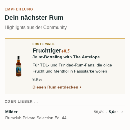
EMPFEHLUNG
Dein nächster Rum
Highlights aus der Community
ERSTE WAHL
Fruchtiger
+0,5
Joint-Botteling with The Antelope
Für TDL- und Trinidad-Rum-Fans, die ölige
Frucht und Menthol in Fassstärke wollen
8,8
/10
Diesen Rum entdecken
ODER LIEBER …
8,6
Milder
58,4%
/10
Rumclub Private Selection Ed. 44