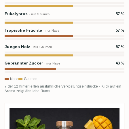
Eukalyptus
57 %
· nur Gaumen
Tropische Früchte
57 %
· nur Nase
Junges Holz
57 %
· nur Gaumen
Gebrannter Zucker
43 %
· nur Nase
Nase
Gaumen
7 der 12 hinterließen ausführliche Verkostungseindrücke · Klick auf ein
Aroma zeigt ähnliche Rums