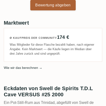
Bewertung abgeben
Marktwert
174 €
Ø KAUFPREIS DER COMMUNITY
Was Mitglieder für diese Flasche bezahlt haben, nach eigener
Angabe. Kein Marktwert — die Käufe liegen im Median über
drei Jahre zurück und sind ungeprüft.
Wie wir das berechnen →
Eckdaten von Swell de Spirits T.D.L
Cave VERSUS #25 2000
Ein Pot-Still-Rum aus Trinidad, abgefüllt von Swell de