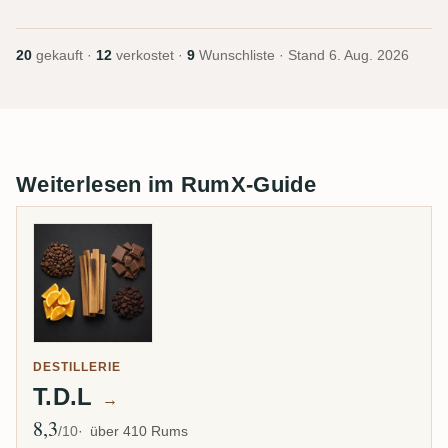
20
gekauft ·
12
verkostet ·
9
Wunschliste · Stand
6. Aug. 2026
Weiterlesen im RumX-Guide
DESTILLERIE
T.D.L
→
8,3
Ø Bewertung
/10
über 410 Rums