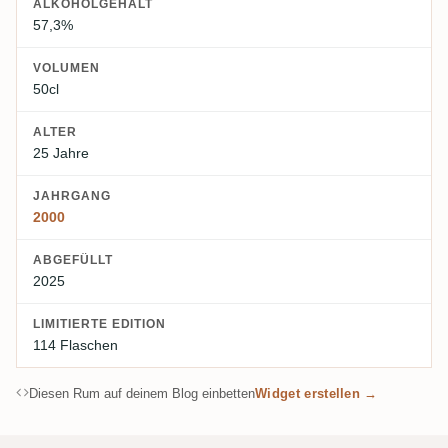
ALKOHOLGEHALT
57,3%
VOLUMEN
50cl
ALTER
25 Jahre
JAHRGANG
2000
ABGEFÜLLT
2025
LIMITIERTE EDITION
114 Flaschen
Diesen Rum auf deinem Blog einbetten
Widget erstellen →