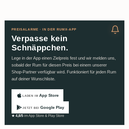
PREISALARME · IN DER RUMX-APP
Verpasse kein
Schnäppchen.
Lege in der App einen Zielpreis fest und wir melden uns,
sobald der Rum für diesen Preis bei einem unserer
Shop-Partner verfügbar wird. Funktioniert für jeden Rum
auf deiner Wunschliste.
App Store
LADEN IM
Google Play
JETZT BEI
★ 4,8/5
im App Store & Play Store