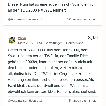
Dieser Rum hat so eine süße Pfirsich-Note, die mich
an den TDL 2003
RX5971
erinnert.
Automatisch übersetzt
12
fanden das hilfreich
8,3
Bewertung von zabo
zabo
/10
März 2026
1.511 Bewertungen
Deutschland
Getestet mit zwei T.D.L aus dem Jahr 2000, dem
Swell und den neuen TWJ. Ja, der Familie Ricci
gehört ein 2003er, kann hier aber definitiv nicht mit
den beiden anderen mithalten, weil er mir zu
alkoholisch ist. Der TWJ ist im Gegensatz zur letzten
Abfüllung von ihnen schon ein bisschen besser. Als
Fazit bleibt, dass der Swell und der TWJ für mich,
obwohl ich kein großer T.D.L-Fan bin, gleichauf sind.
Automatisch übersetzt
8
fanden das hilfreich