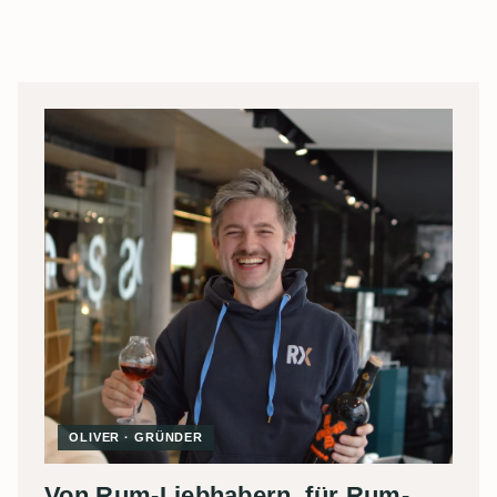
OLIVER · GRÜNDER
Von Rum-Liebhabern, für Rum-