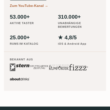
Zum YouTube-Kanal
→
53.000+
310.000+
AKTIVE TASTER
UNABHÄNGIGE
BEWERTUNGEN
25.000+
★ 4,8/5
RUMS IM KATALOG
iOS & Android App
BEKANNT AUS