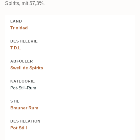
Spirits, mit 57,3%.
LAND
Trinidad
DESTILLERIE
T.D.L
ABFÜLLER
Swell de Spirits
KATEGORIE
Pot-Still-Rum
STIL
Brauner Rum
DESTILLATION
Pot Still