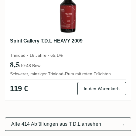
Spirit Gallery T.D.L HEAVY 2009
Trinidad · 16 Jahre · 65,1%
8,5
·
48 Bew.
/10
Schwerer, minziger Trinidad-Rum mit roten Früchten
119 €
In den Warenkorb
Alle 414 Abfüllungen aus T.D.L ansehen
→