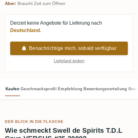
Aber:
Braucht Zeit zum Öffnen
Derzeit keine Angebote für Lieferung nach
Deutschland
.
Benachrichtige mich, sobald verfügbar
Lieferland ändern
Kaufen
Geschmacksprofil
Empfehlung
Bewertungsverteilung
Bewe
DER BLICK IN DIE FLASCHE
Wie schmeckt Swell de Spirits T.D.L