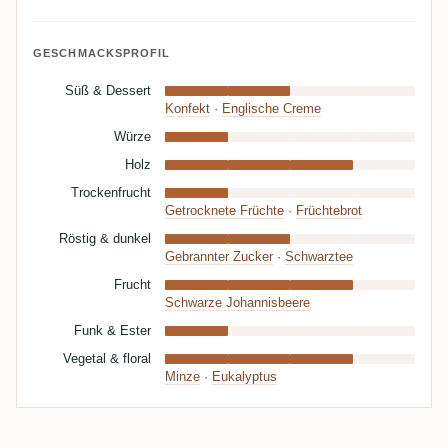
GESCHMACKSPROFIL
Süß & Dessert
Konfekt
·
Englische Creme
Würze
Holz
Trockenfrucht
Getrocknete Früchte
·
Früchtebrot
Röstig & dunkel
Gebrannter Zucker
·
Schwarztee
Frucht
Schwarze Johannisbeere
Funk & Ester
Vegetal & floral
Minze
·
Eukalyptus