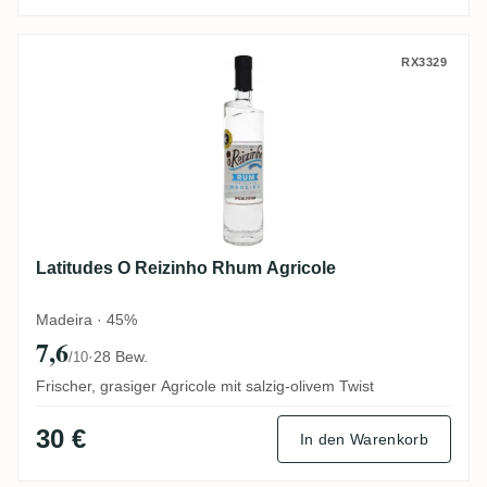
Latitudes O Reizinho Rhum Agricole
RX3329
Latitudes O Reizinho Rhum Agricole
Madeira · 45%
7,6
·
28 Bew.
/10
Frischer, grasiger Agricole mit salzig-olivem Twist
30 €
In den Warenkorb