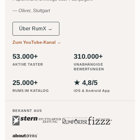
Oliver, Stuttgart
Über RumX →
Zum YouTube-Kanal
→
53.000+
310.000+
AKTIVE TASTER
UNABHÄNGIGE
BEWERTUNGEN
25.000+
★ 4,8/5
RUMS IM KATALOG
iOS & Android App
BEKANNT AUS