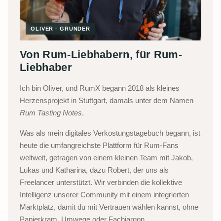
OLIVER · GRÜNDER
Von Rum-Liebhabern, für Rum-
Liebhaber
Ich bin Oliver, und RumX begann 2018 als kleines
Herzensprojekt in Stuttgart, damals unter dem Namen
Rum Tasting Notes
.
Was als mein digitales Verkostungstagebuch begann, ist
heute die umfangreichste Plattform für Rum-Fans
weltweit, getragen von einem kleinen Team mit Jakob,
Lukas und Katharina, dazu Robert, der uns als
Freelancer unterstützt. Wir verbinden die kollektive
Intelligenz unserer Community mit einem integrierten
Marktplatz, damit du mit Vertrauen wählen kannst, ohne
Papierkram, Umwege oder Fachjargon.