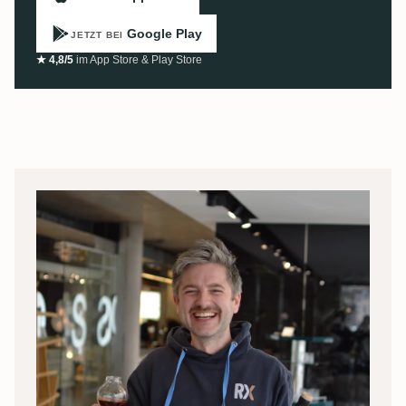
Google Play
JETZT BEI
★ 4,8/5
im App Store & Play Store