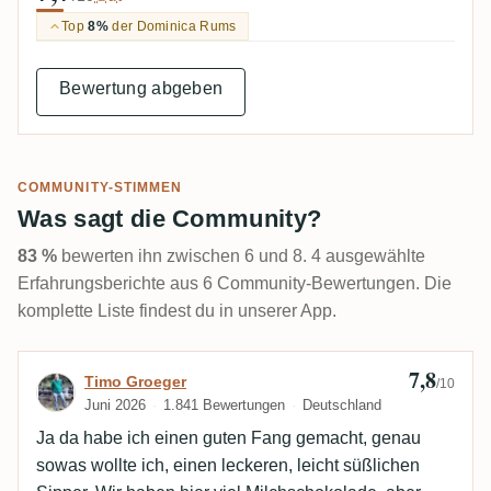
Top
8%
der Dominica Rums
Bewertung abgeben
COMMUNITY-STIMMEN
Was sagt die Community?
83 %
bewerten ihn zwischen 6 und 8. 4 ausgewählte
Erfahrungsberichte aus 6 Community-Bewertungen. Die
komplette Liste findest du in unserer App.
7,8
Bewertung von Timo Groeger
Timo Groeger
/10
Juni 2026
1.841 Bewertungen
Deutschland
Ja da habe ich einen guten Fang gemacht, genau
sowas wollte ich, einen leckeren, leicht süßlichen