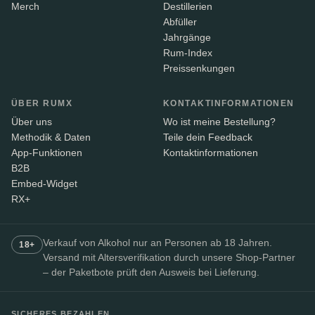
Merch
Destillerien
Abfüller
Jahrgänge
Rum-Index
Preissenkungen
ÜBER RUMX
KONTAKTINFORMATIONEN
Über uns
Wo ist meine Bestellung?
Methodik & Daten
Teile dein Feedback
App-Funktionen
Kontaktinformationen
B2B
Embed-Widget
RX+
Verkauf von Alkohol nur an Personen ab 18 Jahren.
18+
Versand mit Altersverifikation durch unsere Shop-Partner
– der Paketbote prüft den Ausweis bei Lieferung.
SICHERES BEZAHLEN