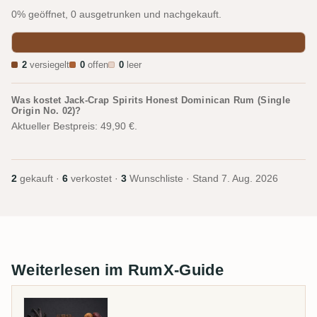
0% geöffnet, 0 ausgetrunken und nachgekauft.
2
versiegelt
0
offen
0
leer
Was kostet Jack-Crap Spirits Honest Dominican Rum (Single
Origin No. 02)?
Aktueller Bestpreis: 49,90 €.
2
gekauft ·
6
verkostet ·
3
Wunschliste · Stand
7. Aug. 2026
Weiterlesen im RumX-Guide