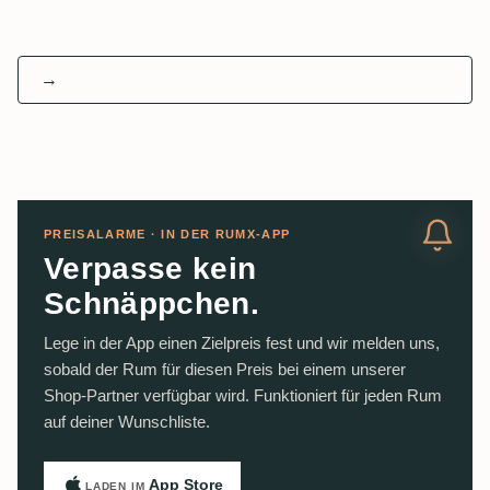
→
PREISALARME · IN DER RUMX-APP
Verpasse kein
Schnäppchen.
Lege in der App einen Zielpreis fest und wir melden uns,
sobald der Rum für diesen Preis bei einem unserer
Shop-Partner verfügbar wird. Funktioniert für jeden Rum
auf deiner Wunschliste.
App Store
LADEN IM