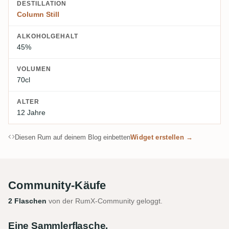
DESTILLATION
Column Still
ALKOHOLGEHALT
45%
VOLUMEN
70cl
ALTER
12 Jahre
Diesen Rum auf deinem Blog einbetten
Widget erstellen →
Community-Käufe
2 Flaschen
von der RumX-Community geloggt.
Eine Sammlerflasche.