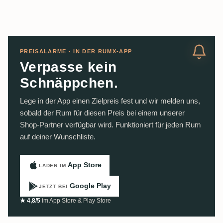
PREISALARME · IN DER RUMX-APP
Verpasse kein
Schnäppchen.
Lege in der App einen Zielpreis fest und wir melden uns,
sobald der Rum für diesen Preis bei einem unserer
Shop-Partner verfügbar wird. Funktioniert für jeden Rum
auf deiner Wunschliste.
App Store
LADEN IM
Google Play
JETZT BEI
★ 4,8/5
im App Store & Play Store