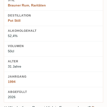
STIL
Brauner Rum
,
Raritäten
DESTILLATION
Pot Still
ALKOHOLGEHALT
52,4%
VOLUMEN
50cl
ALTER
31 Jahre
JAHRGANG
1994
ABGEFÜLLT
2026