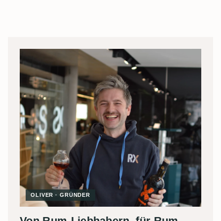
OLIVER · GRÜNDER
Von Rum-Liebhabern, für Rum-