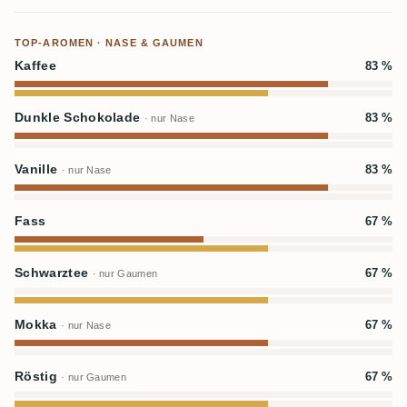
TOP-AROMEN · NASE & GAUMEN
Kaffee
83 %
Dunkle Schokolade
83 %
· nur Nase
Vanille
83 %
· nur Nase
Fass
67 %
Schwarztee
67 %
· nur Gaumen
Mokka
67 %
· nur Nase
Röstig
67 %
· nur Gaumen