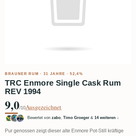
BRAUNER RUM
· 31 JAHRE · 52,4%
TRC Enmore Single Cask Rum
REV 1994
9,0
Ausgezeichnet
/10
Bewertet von
zabo
,
Timo Groeger
&
14 weiteren
↓
Pur genossen zeigt dieser alte Enmore Pot-Still kräftige