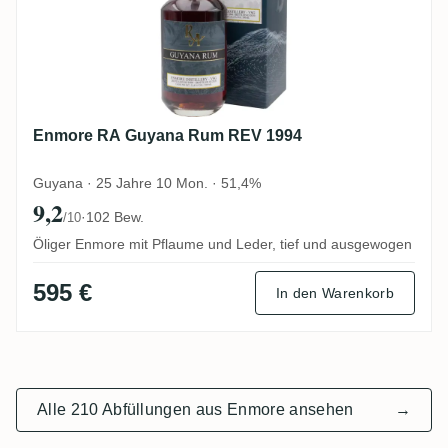
Enmore RA Guyana Rum REV 1994
Guyana · 25 Jahre 10 Mon. · 51,4%
9,2
·
102 Bew.
/10
Öliger Enmore mit Pflaume und Leder, tief und ausgewogen
595 €
In den Warenkorb
Alle 210 Abfüllungen aus Enmore ansehen
→