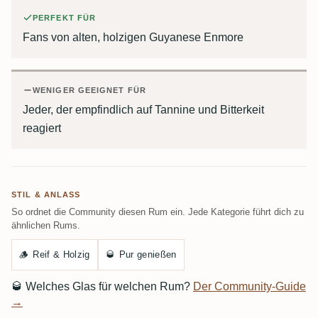
PERFEKT FÜR
Fans von alten, holzigen Guyanese Enmore
WENIGER GEEIGNET FÜR
Jeder, der empfindlich auf Tannine und Bitterkeit
reagiert
STIL & ANLASS
So ordnet die Community diesen Rum ein. Jede Kategorie führt dich zu
ähnlichen Rums.
🪵
Reif & Holzig
🥃
Pur genießen
🥃
Welches Glas für welchen Rum?
Der Community-Guide
→