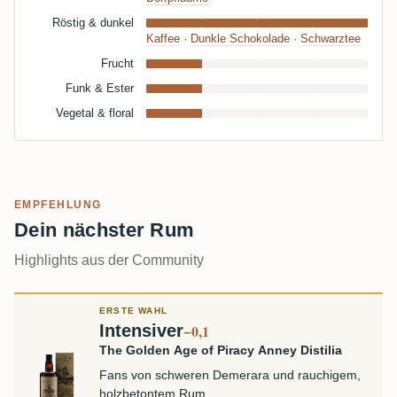
Röstig & dunkel
Kaffee
·
Dunkle Schokolade
·
Schwarztee
Frucht
Funk & Ester
Vegetal & floral
EMPFEHLUNG
Dein nächster Rum
Highlights aus der Community
ERSTE WAHL
Intensiver
−0,1
The Golden Age of Piracy Anney Distilia
Fans von schweren Demerara und rauchigem,
holzbetontem Rum