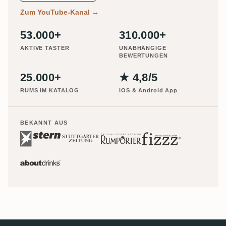
Zum YouTube-Kanal
→
53.000+
310.000+
AKTIVE TASTER
UNABHÄNGIGE
BEWERTUNGEN
25.000+
★ 4,8/5
RUMS IM KATALOG
iOS & Android App
BEKANNT AUS