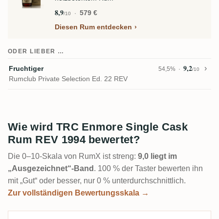
8,9
579 €
/10
Diesen Rum entdecken
ODER LIEBER …
9,2
Fruchtiger
54,5%
/10
Rumclub Private Selection Ed. 22 REV
Wie wird TRC Enmore Single Cask
Rum REV 1994 bewertet?
Die 0–10-Skala von RumX ist streng:
9,0 liegt im
„Ausgezeichnet“-Band
. 100 % der Taster bewerten ihn
mit „Gut“ oder besser, nur 0 % unterdurchschnittlich.
Zur vollständigen Bewertungsskala →