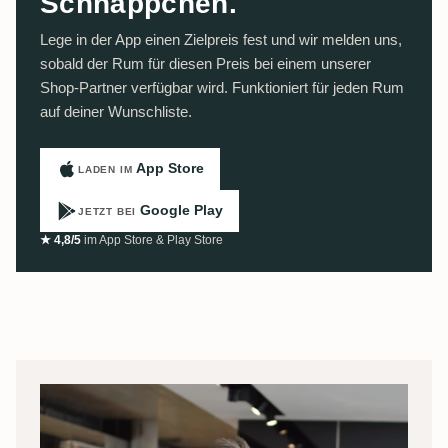
Schnäppchen.
Lege in der App einen Zielpreis fest und wir melden uns,
sobald der Rum für diesen Preis bei einem unserer
Shop-Partner verfügbar wird. Funktioniert für jeden Rum
auf deiner Wunschliste.
App Store
LADEN IM
Google Play
JETZT BEI
★ 4,8/5
im App Store & Play Store