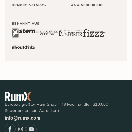
RUMS IM KATALOG
iOS & Android App
BEKANNT AUS
Europas größter Rum-Shop – 48 Fachhändler, 310.000
Bewertungen, ein Warenkorb.
info@rumx.com