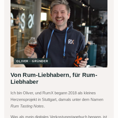
OLIVER · GRÜNDER
Von Rum-Liebhabern, für Rum-
Liebhaber
Ich bin Oliver, und RumX begann 2018 als kleines
Herzensprojekt in Stuttgart, damals unter dem Namen
Rum Tasting Notes
.
Was als mein digitales Verkostungstagebuch begann, ist