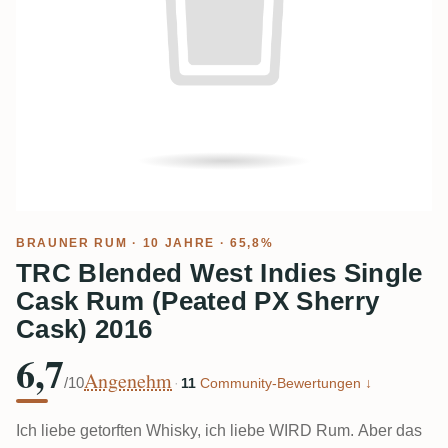
BRAUNER RUM
· 10 JAHRE · 65,8%
TRC Blended West Indies Single
Cask Rum (Peated PX Sherry
Cask) 2016
6,7
Angenehm
/10
·
11
Community-Bewertungen ↓
Ich liebe getorften Whisky, ich liebe WIRD Rum. Aber das