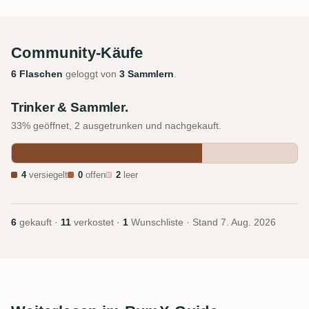
Community-Käufe
6 Flaschen
geloggt von
3 Sammlern
.
Trinker & Sammler.
33% geöffnet, 2 ausgetrunken und nachgekauft.
4
versiegelt
0
offen
2
leer
6
gekauft ·
11
verkostet ·
1
Wunschliste · Stand
7. Aug. 2026