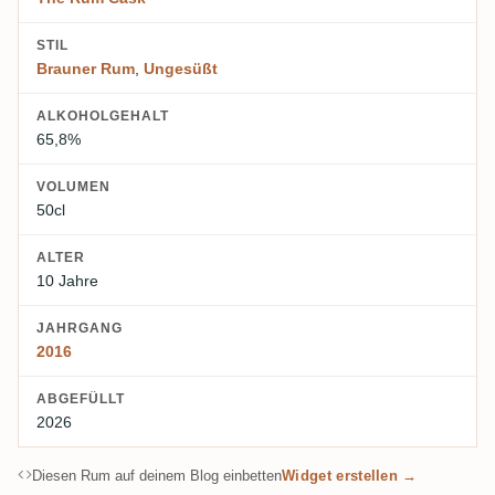
STIL
Brauner Rum
,
Ungesüßt
ALKOHOLGEHALT
65,8%
VOLUMEN
50cl
ALTER
10 Jahre
JAHRGANG
2016
ABGEFÜLLT
2026
Diesen Rum auf deinem Blog einbetten
Widget erstellen →