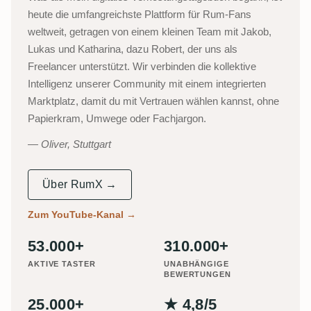
heute die umfangreichste Plattform für Rum-Fans
weltweit, getragen von einem kleinen Team mit Jakob,
Lukas und Katharina, dazu Robert, der uns als
Freelancer unterstützt. Wir verbinden die kollektive
Intelligenz unserer Community mit einem integrierten
Marktplatz, damit du mit Vertrauen wählen kannst, ohne
Papierkram, Umwege oder Fachjargon.
Oliver, Stuttgart
Über RumX →
Zum YouTube-Kanal
→
53.000+
310.000+
AKTIVE TASTER
UNABHÄNGIGE
BEWERTUNGEN
25.000+
★ 4,8/5