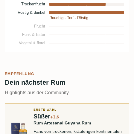
Trockenfrucht
Röstig & dunkel
Rauchig
·
Torf
·
Röstig
Frucht
Funk & Ester
Vegetal & floral
EMPFEHLUNG
Dein nächster Rum
Highlights aus der Community
ERSTE WAHL
Süßer
+1,6
Rum Artesanal Guyana Rum
Fans von trockenen, kräuterigen kontinentalen