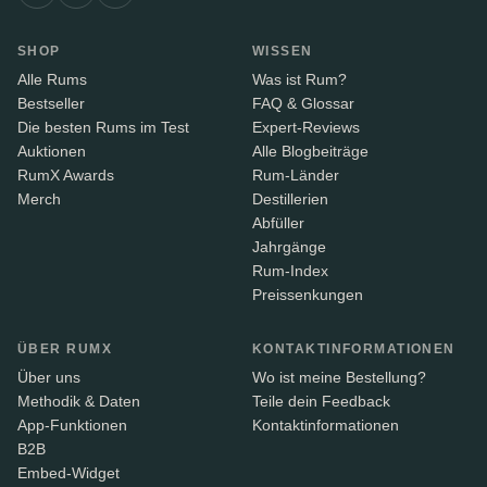
SHOP
WISSEN
Alle Rums
Was ist Rum?
Bestseller
FAQ & Glossar
Die besten Rums im Test
Expert-Reviews
Auktionen
Alle Blogbeiträge
RumX Awards
Rum-Länder
Merch
Destillerien
Abfüller
Jahrgänge
Rum-Index
Preissenkungen
ÜBER RUMX
KONTAKTINFORMATIONEN
Über uns
Wo ist meine Bestellung?
Methodik & Daten
Teile dein Feedback
App-Funktionen
Kontaktinformationen
B2B
Embed-Widget