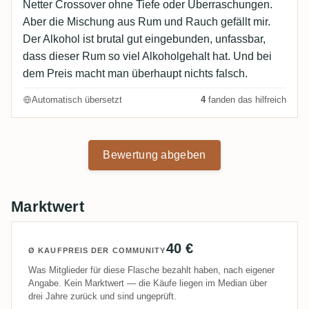
Netter Crossover ohne Tiefe oder Überraschungen.
Aber die Mischung aus Rum und Rauch gefällt mir.
Der Alkohol ist brutal gut eingebunden, unfassbar,
dass dieser Rum so viel Alkoholgehalt hat. Und bei
dem Preis macht man überhaupt nichts falsch.
Automatisch übersetzt
4
fanden das hilfreich
Bewertung abgeben
Marktwert
40 €
Ø KAUFPREIS DER COMMUNITY
Was Mitglieder für diese Flasche bezahlt haben, nach eigener
Angabe. Kein Marktwert — die Käufe liegen im Median über
drei Jahre zurück und sind ungeprüft.