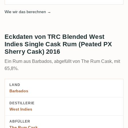
Wie wir das berechnen →
Eckdaten von TRC Blended West
Indies Single Cask Rum (Peated PX
Sherry Cask) 2016
Ein Rum aus Barbados, abgefüllt von The Rum Cask, mit
65,8%.
LAND
Barbados
DESTILLERIE
West Indies
ABFÜLLER
The Rum Cask