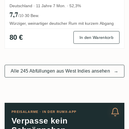
Deutschland · 11 Jahre 7 Mon. · 52,3%
7,7
·
30 Bew.
/10
Würziger, weinartiger deutscher Rum mit kurzem Abgang
80 €
In den Warenkorb
Alle 245 Abfüllungen aus West Indies ansehen
→
PREISALARME · IN DER RUMX-APP
Verpasse kein