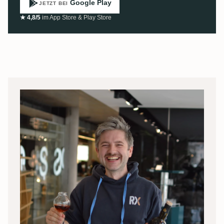
Google Play
JETZT BEI
★ 4,8/5
im App Store & Play Store