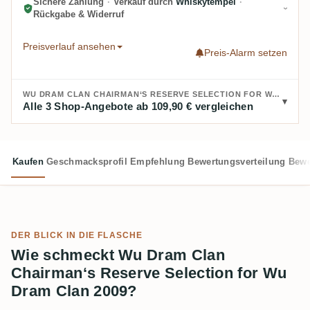
Sichere Zahlung
·
Verkauf durch
Whiskytempel
·
Rückgabe & Widerruf
Preisverlauf ansehen
Preis-Alarm setzen
WU DRAM CLAN CHAIRMAN‘S RESERVE SELECTION FOR WU DRAM CLAN 2009 KAUFEN:
Alle 3 Shop-Angebote ab 109,90 € vergleichen
Kaufen
Geschmacksprofil
Empfehlung
Bewertungsverteilung
Bewe
DER BLICK IN DIE FLASCHE
Wie schmeckt Wu Dram Clan
Chairman‘s Reserve Selection for Wu
Dram Clan 2009?