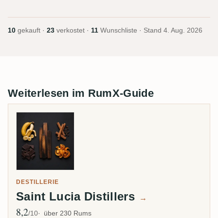
10
gekauft ·
23
verkostet ·
11
Wunschliste · Stand
4. Aug. 2026
Weiterlesen im RumX-Guide
DESTILLERIE
Saint Lucia Distillers
→
8,2
Ø Bewertung
/10
über 230 Rums