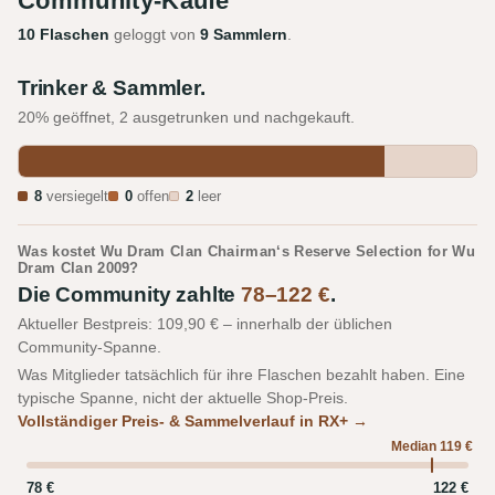
Community-Käufe
10 Flaschen
geloggt von
9 Sammlern
.
Trinker & Sammler.
20% geöffnet, 2 ausgetrunken und nachgekauft.
8
versiegelt
0
offen
2
leer
Was kostet Wu Dram Clan Chairman‘s Reserve Selection for Wu
Dram Clan 2009?
Die Community zahlte
78–122 €
.
Aktueller Bestpreis: 109,90 € – innerhalb der üblichen
Community-Spanne.
Was Mitglieder tatsächlich für ihre Flaschen bezahlt haben. Eine
typische Spanne, nicht der aktuelle Shop-Preis.
Vollständiger Preis- & Sammelverlauf in RX+ →
Median 119 €
78 €
122 €