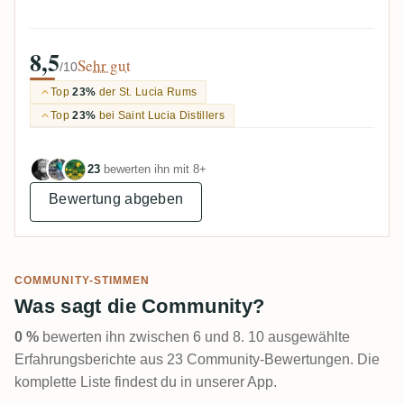
8,5
Sehr gut
/10
Top
23%
der St. Lucia Rums
Top
23%
bei Saint Lucia Distillers
23
bewerten ihn mit 8+
Bewertung abgeben
COMMUNITY-STIMMEN
Was sagt die Community?
0 %
bewerten ihn zwischen 6 und 8. 10 ausgewählte
Erfahrungsberichte aus 23 Community-Bewertungen. Die
komplette Liste findest du in unserer App.