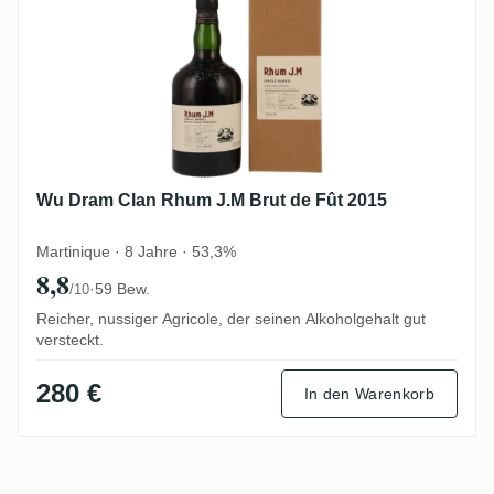
Wu Dram Clan Rhum J.M Brut de Fût 2015
Martinique · 8 Jahre · 53,3%
8,8
·
59 Bew.
/10
Reicher, nussiger Agricole, der seinen Alkoholgehalt gut
versteckt.
280 €
In den Warenkorb