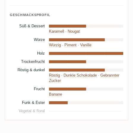
GESCHMACKSPROFIL
Süß & Dessert
Karamell
·
Nougat
Würze
Würzig
·
Piment
·
Vanille
Holz
Trockenfrucht
Röstig & dunkel
Röstig
·
Dunkle Schokolade
·
Gebrannter
Zucker
Frucht
Banane
Funk & Ester
Vegetal & floral