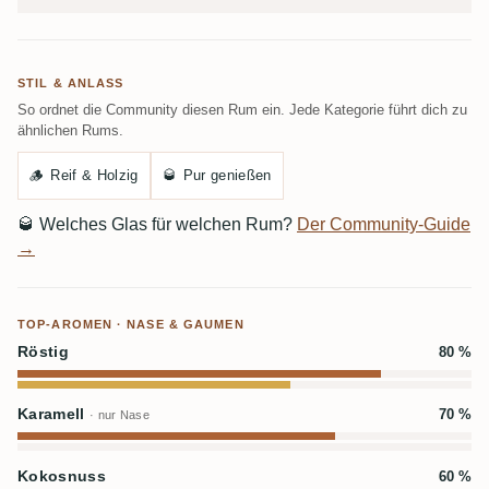
STIL & ANLASS
So ordnet die Community diesen Rum ein. Jede Kategorie führt dich zu
ähnlichen Rums.
🪵
Reif & Holzig
🥃
Pur genießen
🥃
Welches Glas für welchen Rum?
Der Community-Guide
→
TOP-AROMEN · NASE & GAUMEN
Röstig
80 %
Karamell
70 %
· nur Nase
Kokosnuss
60 %