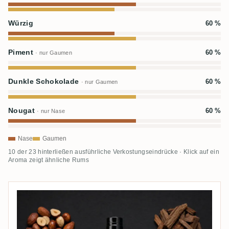
Würzig
60 %
Piment
60 %
· nur Gaumen
Dunkle Schokolade
60 %
· nur Gaumen
Nougat
60 %
· nur Nase
Nase
Gaumen
10 der 23 hinterließen ausführliche Verkostungseindrücke · Klick auf ein
Aroma zeigt ähnliche Rums