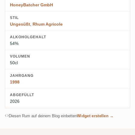
HoneyBatcher GmbH
STIL
Ungesüßt
,
Rhum Agricole
ALKOHOLGEHALT
54%
VOLUMEN
50cl
JAHRGANG
1998
ABGEFÜLLT
2026
Diesen Rum auf deinem Blog einbetten
Widget erstellen →