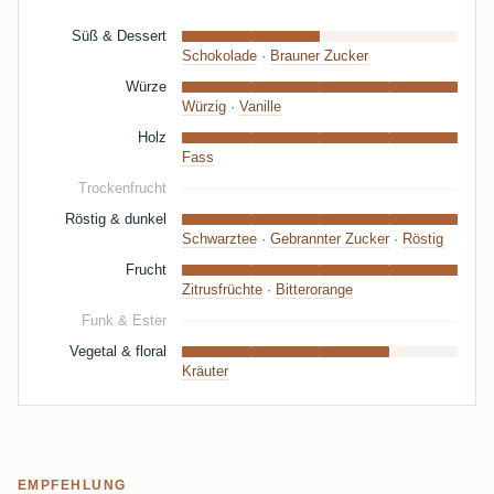
Süß & Dessert
Schokolade
·
Brauner Zucker
Würze
Würzig
·
Vanille
Holz
Fass
Trockenfrucht
Röstig & dunkel
Schwarztee
·
Gebrannter Zucker
·
Röstig
Frucht
Zitrusfrüchte
·
Bitterorange
Funk & Ester
Vegetal & floral
Kräuter
EMPFEHLUNG