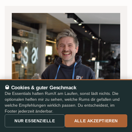
🥃 Cookies & guter Geschmack
Die Essentials halten RumX am Laufen, sonst lädt nichts. Die
optionalen helfen mir zu sehen, welche Rums dir gefallen und
OLIVER · GRÜNDER
welche Empfehlungen wirklich passen. Du entscheidest, im
Footer jederzeit änderbar.
Von Rum-Liebhabern, für Rum-
NUR ESSENZIELLE
ALLE AKZEPTIEREN
Liebhaber