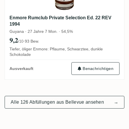
Enmore Rumclub Private Selection Ed. 22 REV
1994
Guyana · 27 Jahre 7 Mon. · 54,5%
9,2
·
93 Bew.
/10
Tiefer, öliger Enmore: Pflaume, Schwarztee, dunkle
Schokolade
Benachrichtigen
Ausverkauft
Alle 126 Abfüllungen aus Bellevue ansehen
→