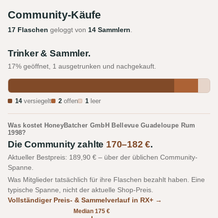
Community-Käufe
17 Flaschen
geloggt von
14 Sammlern
.
Trinker & Sammler.
17% geöffnet, 1 ausgetrunken und nachgekauft.
14
versiegelt
2
offen
1
leer
Was kostet HoneyBatcher GmbH Bellevue Guadeloupe Rum
1998?
Die Community zahlte
170–182 €
.
Aktueller Bestpreis: 189,90 € – über der üblichen Community-
Spanne.
Was Mitglieder tatsächlich für ihre Flaschen bezahlt haben. Eine
typische Spanne, nicht der aktuelle Shop-Preis.
Vollständiger Preis- & Sammelverlauf in RX+ →
Median 175 €