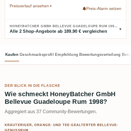
Preisverlauf ansehen
Preis-Alarm setzen
HONEYBATCHER GMBH BELLEVUE GUADELOUPE RUM 1998 KAUFEN:
Alle 2 Shop-Angebote ab 189,90 € vergleichen
Kaufen
Geschmacksprofil
Empfehlung
Bewertungsverteilung
Bewe
DER BLICK IN DIE FLASCHE
Wie schmeckt HoneyBatcher GmbH
Bellevue Guadeloupe Rum 1998?
Aggregiert aus 37 Community-Bewertungen.
KRÄUTERIGER, ORANGE- UND TEE-GEALTERTER BELLEVUE-
GENUSSRUM