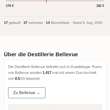
170 €
182 €
17
gekauft ·
37
verkostet ·
14
Wunschliste · Stand
6. Aug. 2026
Über die Destillerie Bellevue
Die Destillerie Bellevue befindet sich in Guadeloupe. Rums
von Bellevue wurden
1.417
mal mit einem Durchschnitt
von
8.5
/10 bewertet.
Zu Bellevue →