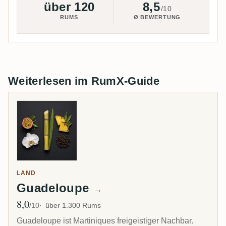
über 120
8,5
/10
RUMS
Ø BEWERTUNG
Weiterlesen im RumX-Guide
LAND
Guadeloupe
→
8,0
Ø Bewertung
/10
über 1.300 Rums
Guadeloupe ist Martiniques freigeistiger Nachbar.