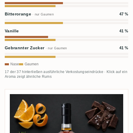
Bitterorange
47 %
· nur Gaumen
Vanille
41 %
Gebrannter Zucker
41 %
· nur Gaumen
Nase
Gaumen
17 der 37 hinterließen ausführliche Verkostungseindrücke · Klick auf ein
Aroma zeigt ähnliche Rums