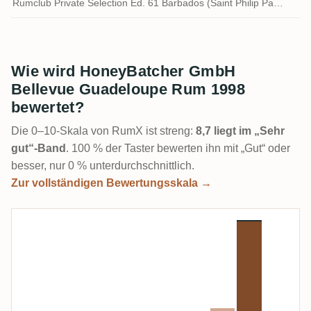
Rumclub Private Selection Ed. 61 Barbados (Saint Philip Parish)
Wie wird HoneyBatcher GmbH
Bellevue Guadeloupe Rum 1998
bewertet?
Die 0–10-Skala von RumX ist streng:
8,7 liegt im „Sehr
gut“-Band
. 100 % der Taster bewerten ihn mit „Gut“ oder
besser, nur 0 % unterdurchschnittlich.
Zur vollständigen Bewertungsskala →