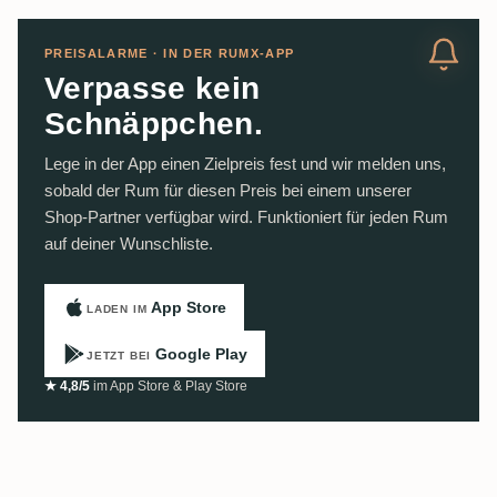
PREISALARME · IN DER RUMX-APP
Verpasse kein
Schnäppchen.
Lege in der App einen Zielpreis fest und wir melden uns,
sobald der Rum für diesen Preis bei einem unserer
Shop-Partner verfügbar wird. Funktioniert für jeden Rum
auf deiner Wunschliste.
App Store
LADEN IM
Google Play
JETZT BEI
★ 4,8/5
im App Store & Play Store