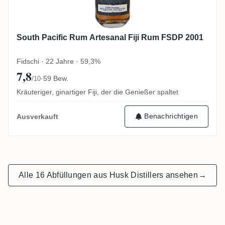
South Pacific Rum Artesanal Fiji Rum FSDP 2001
Fidschi · 22 Jahre · 59,3%
7,8
·
59 Bew.
/10
Kräuteriger, ginartiger Fiji, der die Genießer spaltet
Benachrichtigen
Ausverkauft
Alle 16 Abfüllungen aus Husk Distillers ansehen
→