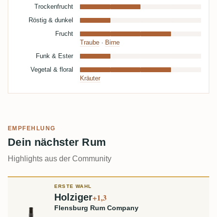
Trockenfrucht
Röstig & dunkel
Frucht
Traube
·
Birne
Funk & Ester
Vegetal & floral
Kräuter
EMPFEHLUNG
Dein nächster Rum
Highlights aus der Community
ERSTE WAHL
Holziger
+1,3
Flensburg Rum Company