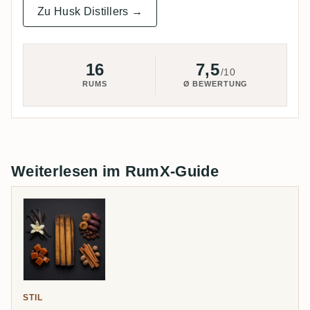
Zu Husk Distillers →
16
7,5
/10
RUMS
Ø BEWERTUNG
Weiterlesen im RumX-Guide
STIL