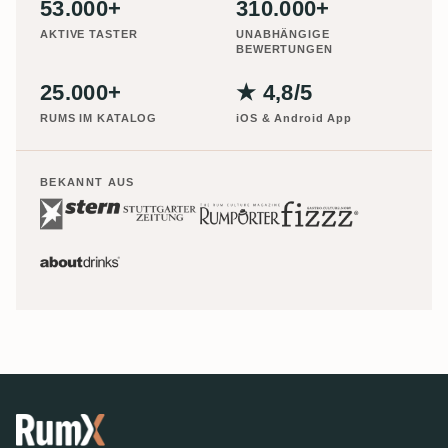
53.000+
310.000+
AKTIVE TASTER
UNABHÄNGIGE
BEWERTUNGEN
25.000+
★ 4,8/5
RUMS IM KATALOG
iOS & Android App
BEKANNT AUS