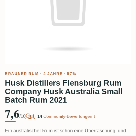
BRAUNER RUM
· 4 JAHRE · 57%
Husk Distillers Flensburg Rum
Company Husk Australia Small
Batch Rum 2021
7,6
Gut
/10
·
14
Community-Bewertungen ↓
Ein australischer Rum ist schon eine Überraschung, und