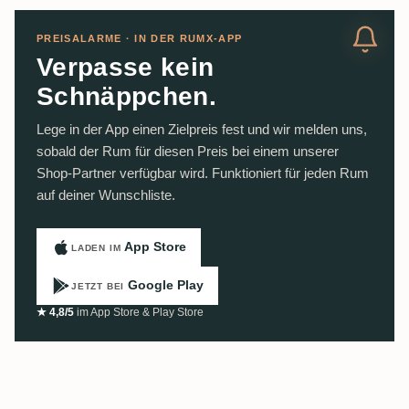
PREISALARME · IN DER RUMX-APP
Verpasse kein
Schnäppchen.
Lege in der App einen Zielpreis fest und wir melden uns,
sobald der Rum für diesen Preis bei einem unserer
Shop-Partner verfügbar wird. Funktioniert für jeden Rum
auf deiner Wunschliste.
App Store
LADEN IM
Google Play
JETZT BEI
★ 4,8/5
im App Store & Play Store