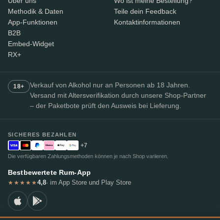
Über uns
Wo ist meine Bestellung?
Methodik & Daten
Teile dein Feedback
App-Funktionen
Kontaktinformationen
B2B
Embed-Widget
RX+
Verkauf von Alkohol nur an Personen ab 18 Jahren.
18+
Versand mit Altersverifikation durch unsere Shop-Partner
– der Paketbote prüft den Ausweis bei Lieferung.
SICHERES BEZAHLEN
+7
Die verfügbaren Zahlungsmethoden können je nach Shop variieren.
Bestbewertete Rum-App
4,8
· im App Store und Play Store
★★★★★