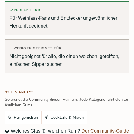
PERFEKT FÜR
Für Weinfass-Fans und Entdecker ungewöhnlicher
Herkunft geeignet
WENIGER GEEIGNET FÜR
Nicht geeignet für alle, die einen weichen, gereiften,
einfachen Sipper suchen
STIL & ANLASS
So ordnet die Community diesen Rum ein. Jede Kategorie führt dich zu
ähnlichen Rums.
🥃
Pur genießen
🍹
Cocktails & Mixen
🥃
Welches Glas für welchen Rum?
Der Community-Guide