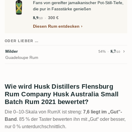
Fans von gereifter jamaikanischer Pot-Still-Tiefe,
die pur in Fassstärke genießen
8,9
300 €
/10
Diesen Rum entdecken
ODER LIEBER …
8,7
Milder
54%
/10
Guadeloupe Rum
Wie wird Husk Distillers Flensburg
Rum Company Husk Australia Small
Batch Rum 2021 bewertet?
Die 0–10-Skala von RumX ist streng:
7,6 liegt im „Gut“-
Band
. 85 % der Taster bewerten ihn mit „Gut“ oder besser,
nur 0 % unterdurchschnittlich.