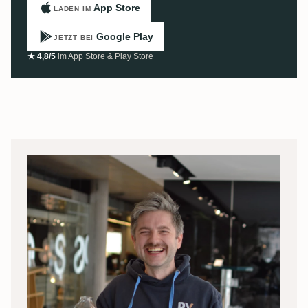
App Store
LADEN IM
Google Play
JETZT BEI
★ 4,8/5
im App Store & Play Store