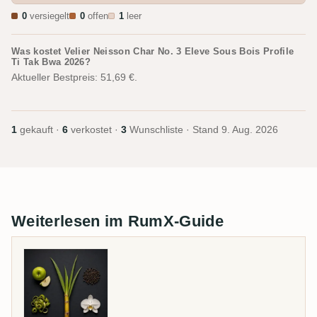
0
versiegelt
0
offen
1
leer
Was kostet Velier Neisson Char No. 3 Eleve Sous Bois Profile
Ti Tak Bwa 2026?
Aktueller Bestpreis: 51,69 €.
1
gekauft ·
6
verkostet ·
3
Wunschliste · Stand
9. Aug. 2026
Weiterlesen im RumX-Guide