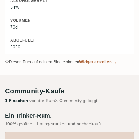
ALKOHOLGEHALT
54%
VOLUMEN
70cl
ABGEFÜLLT
2026
Diesen Rum auf deinem Blog einbetten
Widget erstellen →
Community-Käufe
1 Flaschen
von der RumX-Community geloggt.
Ein Trinker-Rum.
100% geöffnet, 1 ausgetrunken und nachgekauft.