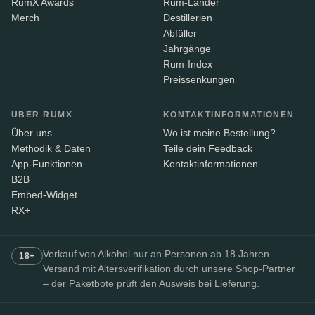
RumX Awards
Rum-Länder
Merch
Destillerien
Abfüller
Jahrgänge
Rum-Index
Preissenkungen
ÜBER RUMX
KONTAKTINFORMATIONEN
Über uns
Wo ist meine Bestellung?
Methodik & Daten
Teile dein Feedback
App-Funktionen
Kontaktinformationen
B2B
Embed-Widget
RX+
Verkauf von Alkohol nur an Personen ab 18 Jahren.
18+
Versand mit Altersverifikation durch unsere Shop-Partner
– der Paketbote prüft den Ausweis bei Lieferung.