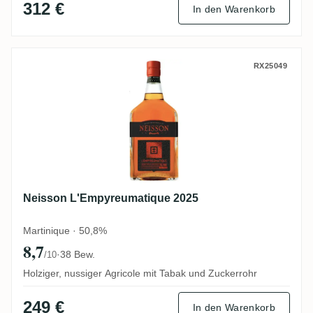
312 €
In den Warenkorb
Neisson L'Empyreumatique 2025
RX25049
Neisson L'Empyreumatique 2025
Martinique · 50,8%
8,7
·
38 Bew.
/10
Holziger, nussiger Agricole mit Tabak und Zuckerrohr
249 €
In den Warenkorb