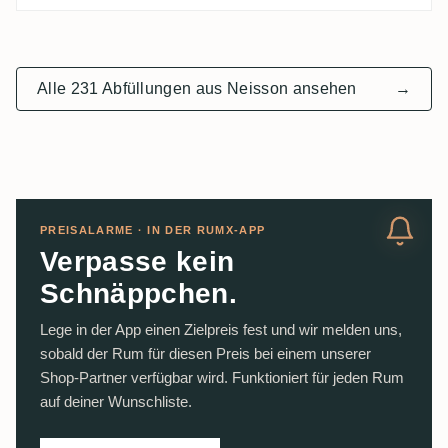
Alle 231 Abfüllungen aus Neisson ansehen
→
PREISALARME · IN DER RUMX-APP
Verpasse kein
Schnäppchen.
Lege in der App einen Zielpreis fest und wir melden uns,
sobald der Rum für diesen Preis bei einem unserer
Shop-Partner verfügbar wird. Funktioniert für jeden Rum
auf deiner Wunschliste.