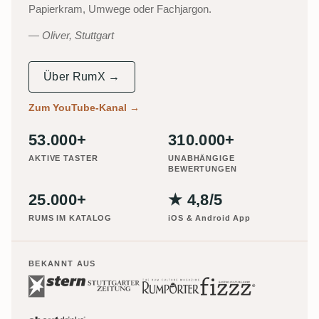
Papierkram, Umwege oder Fachjargon.
Oliver, Stuttgart
Über RumX →
Zum YouTube-Kanal
→
53.000+
310.000+
AKTIVE TASTER
UNABHÄNGIGE
BEWERTUNGEN
25.000+
★ 4,8/5
RUMS IM KATALOG
iOS & Android App
BEKANNT AUS