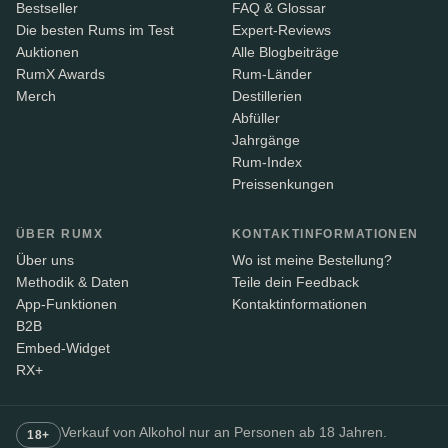
Bestseller
FAQ & Glossar
Die besten Rums im Test
Expert-Reviews
Auktionen
Alle Blogbeiträge
RumX Awards
Rum-Länder
Merch
Destillerien
Abfüller
Jahrgänge
Rum-Index
Preissenkungen
ÜBER RUMX
KONTAKTINFORMATIONEN
Über uns
Wo ist meine Bestellung?
Methodik & Daten
Teile dein Feedback
App-Funktionen
Kontaktinformationen
B2B
Embed-Widget
RX+
Verkauf von Alkohol nur an Personen ab 18 Jahren.
18+