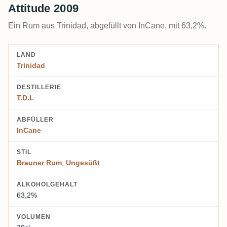
Attitude 2009
Ein Rum aus Trinidad, abgefüllt von InCane, mit 63,2%.
LAND
Trinidad
DESTILLERIE
T.D.L
ABFÜLLER
InCane
STIL
Brauner Rum
,
Ungesüßt
ALKOHOLGEHALT
63,2%
VOLUMEN