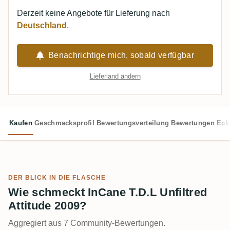
Derzeit keine Angebote für Lieferung nach
Deutschland
.
Benachrichtige mich, sobald verfügbar
Lieferland ändern
Kaufen
Geschmacksprofil
Bewertungsverteilung
Bewertungen
Eck
DER BLICK IN DIE FLASCHE
Wie schmeckt InCane T.D.L Unfiltred
Attitude 2009?
Aggregiert aus 7 Community-Bewertungen.