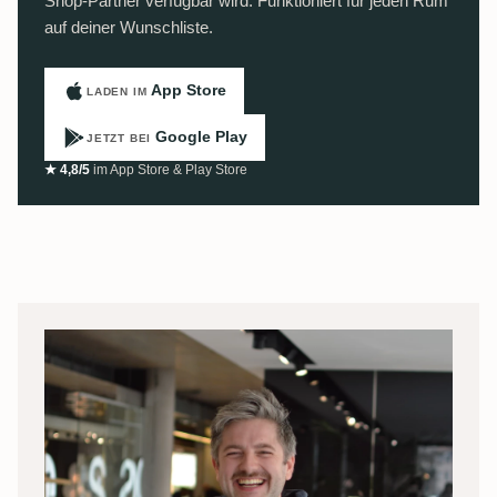
Shop-Partner verfügbar wird. Funktioniert für jeden Rum
auf deiner Wunschliste.
App Store
LADEN IM
Google Play
JETZT BEI
★ 4,8/5
im App Store & Play Store