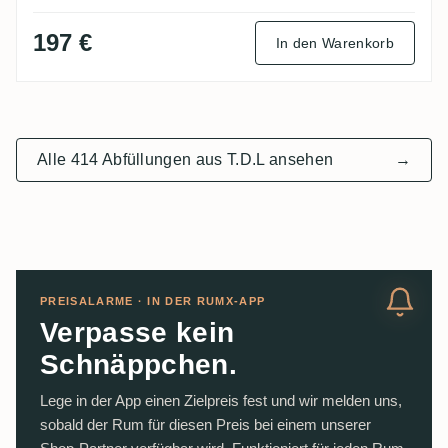
197 €
In den Warenkorb
Alle 414 Abfüllungen aus T.D.L ansehen
→
PREISALARME · IN DER RUMX-APP
Verpasse kein
Schnäppchen.
Lege in der App einen Zielpreis fest und wir melden uns,
sobald der Rum für diesen Preis bei einem unserer