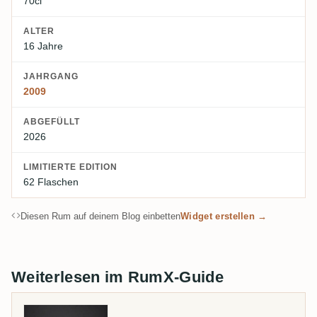
70cl
ALTER
16 Jahre
JAHRGANG
2009
ABGEFÜLLT
2026
LIMITIERTE EDITION
62 Flaschen
Diesen Rum auf deinem Blog einbetten
Widget erstellen →
Weiterlesen im RumX-Guide