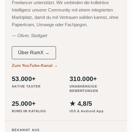
Freelancer unterstützt. Wir verbinden die kollektive
Intelligenz unserer Community mit einem integrierten
Marktplatz, damit du mit Vertrauen wählen kannst, ohne
Papierkram, Umwege oder Fachjargon.
Oliver, Stuttgart
Über RumX →
Zum YouTube-Kanal
→
53.000+
310.000+
AKTIVE TASTER
UNABHÄNGIGE
BEWERTUNGEN
25.000+
★ 4,8/5
RUMS IM KATALOG
iOS & Android App
BEKANNT AUS