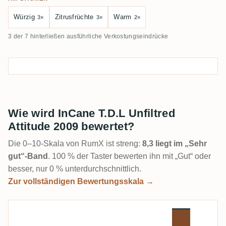
Würzig
Zitrusfrüchte
Warm
3×
3×
2×
3 der 7 hinterließen ausführliche Verkostungseindrücke
Wie wird InCane T.D.L Unfiltred
Attitude 2009 bewertet?
Die 0–10-Skala von RumX ist streng:
8,3 liegt im „Sehr
gut“-Band
. 100 % der Taster bewerten ihn mit „Gut“ oder
besser, nur 0 % unterdurchschnittlich.
Zur vollständigen Bewertungsskala →