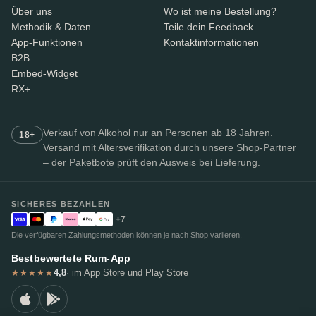
Über uns
Wo ist meine Bestellung?
Methodik & Daten
Teile dein Feedback
App-Funktionen
Kontaktinformationen
B2B
Embed-Widget
RX+
Verkauf von Alkohol nur an Personen ab 18 Jahren.
18+
Versand mit Altersverifikation durch unsere Shop-Partner
– der Paketbote prüft den Ausweis bei Lieferung.
SICHERES BEZAHLEN
+7
Die verfügbaren Zahlungsmethoden können je nach Shop variieren.
Bestbewertete Rum-App
4,8
· im App Store und Play Store
★★★★★