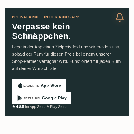
PREISALARME · IN DER RUMX-APP
Verpasse kein
Schnäppchen.
Lege in der App einen Zielpreis fest und wir melden uns,
sobald der Rum für diesen Preis bei einem unserer
Shop-Partner verfügbar wird. Funktioniert für jeden Rum
auf deiner Wunschliste.
App Store
LADEN IM
Google Play
JETZT BEI
★ 4,8/5
im App Store & Play Store