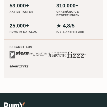
53.000+
310.000+
AKTIVE TASTER
UNABHÄNGIGE
BEWERTUNGEN
25.000+
★ 4,8/5
RUMS IM KATALOG
iOS & Android App
BEKANNT AUS