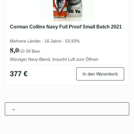
Corman Collins Navy Full Proof Small Batch 2021
Mehrere Länder · 16 Jahre · 53,93%
8,0
·
39 Bew.
/10
Würziger Navy-Blend, braucht Luft zum Öffnen
377 €
In den Warenkorb
→