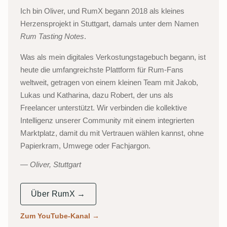
Ich bin Oliver, und RumX begann 2018 als kleines
Herzensprojekt in Stuttgart, damals unter dem Namen
Rum Tasting Notes
.
Was als mein digitales Verkostungstagebuch begann, ist
heute die umfangreichste Plattform für Rum-Fans
weltweit, getragen von einem kleinen Team mit Jakob,
Lukas und Katharina, dazu Robert, der uns als
Freelancer unterstützt. Wir verbinden die kollektive
Intelligenz unserer Community mit einem integrierten
Marktplatz, damit du mit Vertrauen wählen kannst, ohne
Papierkram, Umwege oder Fachjargon.
Oliver, Stuttgart
Über RumX →
Zum YouTube-Kanal
→