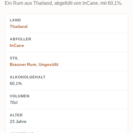
Ein Rum aus Thailand, abgefüllt von InCane, mit 60,1%.
LAND
Thailand
ABFÜLLER
InCane
STIL
Brauner Rum
,
Ungesüßt
ALKOHOLGEHALT
60,1%
VOLUMEN
70cl
ALTER
23 Jahre