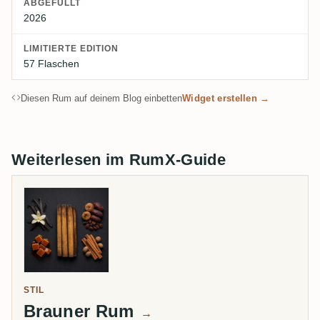
ABGEFÜLLT
2026
LIMITIERTE EDITION
57 Flaschen
Diesen Rum auf deinem Blog einbetten
Widget erstellen →
Weiterlesen im RumX-Guide
STIL
Brauner Rum
→