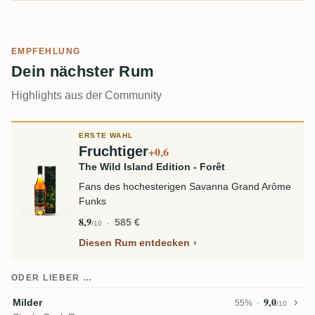
EMPFEHLUNG
Dein nächster Rum
Highlights aus der Community
ERSTE WAHL
Fruchtiger
+0,6
The Wild Island Edition - Forêt
Fans des hochesterigen Savanna Grand Arôme
Funks
8,9
585 €
/10
Diesen Rum entdecken
ODER LIEBER …
9,0
Milder
55%
/10