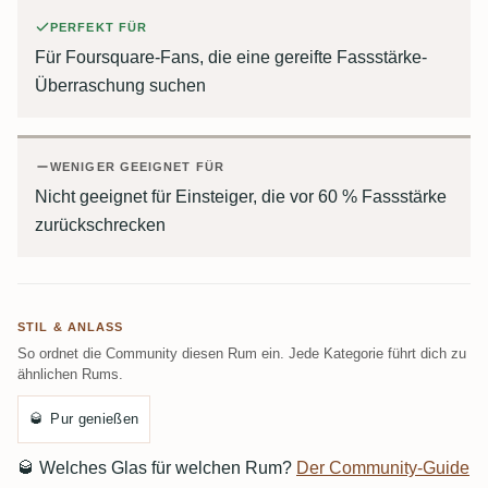
PERFEKT FÜR
Für Foursquare-Fans, die eine gereifte Fassstärke-
Überraschung suchen
WENIGER GEEIGNET FÜR
Nicht geeignet für Einsteiger, die vor 60 % Fassstärke
zurückschrecken
STIL & ANLASS
So ordnet die Community diesen Rum ein. Jede Kategorie führt dich zu
ähnlichen Rums.
🥃
Pur genießen
🥃
Welches Glas für welchen Rum?
Der Community-Guide