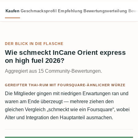
Kaufen
Geschmacksprofil
Empfehlung
Bewertungsverteilung
Bewe
DER BLICK IN DIE FLASCHE
Wie schmeckt InCane Orient express
on high fuel 2026?
Aggregiert aus 15 Community-Bewertungen.
GEREIFTER THAI-RUM MIT FOURSQUARE-ÄHNLICHER WÜRZE
Die Mitglieder gingen mit niedrigen Erwartungen ran und
waren am Ende überzeugt — mehrere ziehen den
gleichen Vergleich „schmeckt wie ein Foursquare“, wobei
Alter und Integration den Hauptanteil ausmachen.