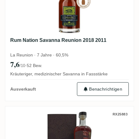
Rum Nation Savanna Reunion 2018 2011
La Reunion · 7 Jahre · 60,5%
7,6
·
52 Bew.
/10
Kräuteriger, medizinischer Savanna in Fassstärke
Benachrichtigen
Ausverkauft
Nobilis T.D.L No. 53 2010
RX25883