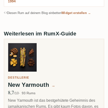
1994
Diesen Rum auf deinem Blog einbetten
Widget erstellen →
Weiterlesen im RumX-Guide
DESTILLERIE
New Yarmouth
→
8,7
Ø Bewertung
/10
93 Rums
New Yarmouth ist das bestgehütete Geheimnis des
jamaikanischen Rums. Es gibt kaum Fotos davon, es