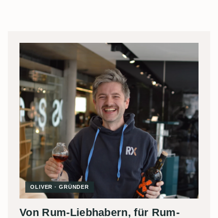
OLIVER · GRÜNDER
Von Rum-Liebhabern, für Rum-