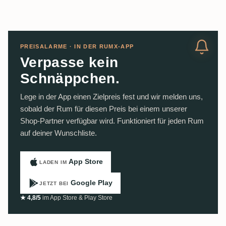
PREISALARME · IN DER RUMX-APP
Verpasse kein
Schnäppchen.
Lege in der App einen Zielpreis fest und wir melden uns,
sobald der Rum für diesen Preis bei einem unserer
Shop-Partner verfügbar wird. Funktioniert für jeden Rum
auf deiner Wunschliste.
App Store
LADEN IM
Google Play
JETZT BEI
★ 4,8/5
im App Store & Play Store