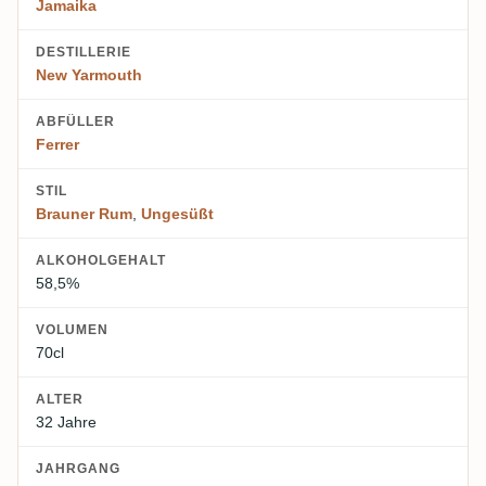
Jamaika
DESTILLERIE
New Yarmouth
ABFÜLLER
Ferrer
STIL
Brauner Rum
,
Ungesüßt
ALKOHOLGEHALT
58,5%
VOLUMEN
70cl
ALTER
32 Jahre
JAHRGANG