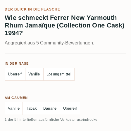
DER BLICK IN DIE FLASCHE
Wie schmeckt Ferrer New Yarmouth
Rhum Jamaïque (Collection One Cask)
1994?
Aggregiert aus 5 Community-Bewertungen.
IN DER NASE
Überreif
Vanille
Lösungsmittel
AM GAUMEN
Vanille
Tabak
Banane
Überreif
1 der 5 hinterließen ausführliche Verkostungseindrücke