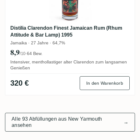
Distilia Clarendon Finest Jamaican Rum (Rhum
Attitude & Bar Lamp) 1995
Jamaika · 27 Jahre · 64,7%
8,9
·
64 Bew.
/10
Intensiver, menthollastiger alter Clarendon zum langsamen
Genießen
320 €
In den Warenkorb
Alle 93 Abfüllungen aus New Yarmouth
→
ansehen