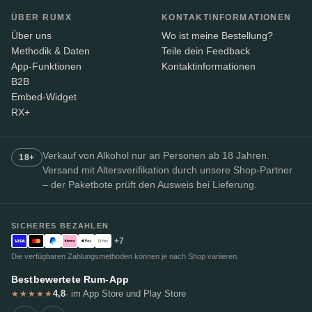
ÜBER RUMX
KONTAKTINFORMATIONEN
Über uns
Wo ist meine Bestellung?
Methodik & Daten
Teile dein Feedback
App-Funktionen
Kontaktinformationen
B2B
Embed-Widget
RX+
Verkauf von Alkohol nur an Personen ab 18 Jahren.
18+
Versand mit Altersverifikation durch unsere Shop-Partner
– der Paketbote prüft den Ausweis bei Lieferung.
SICHERES BEZAHLEN
+7
Die verfügbaren Zahlungsmethoden können je nach Shop variieren.
Bestbewertete Rum-App
4,8
· im App Store und Play Store
★★★★★