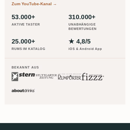
Zum YouTube-Kanal
→
53.000+
310.000+
AKTIVE TASTER
UNABHÄNGIGE
BEWERTUNGEN
25.000+
★ 4,8/5
RUMS IM KATALOG
iOS & Android App
BEKANNT AUS