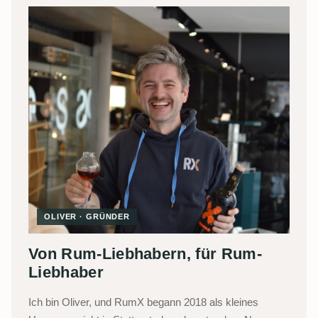
OLIVER · GRÜNDER
Von Rum-Liebhabern, für Rum-
Liebhaber
Ich bin Oliver, und RumX begann 2018 als kleines