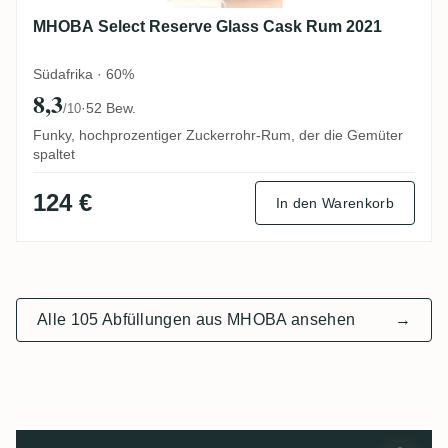
MHOBA Select Reserve Glass Cask Rum 2021
Südafrika · 60%
8,3
·
52 Bew.
/10
Funky, hochprozentiger Zuckerrohr-Rum, der die Gemüter
spaltet
124 €
In den Warenkorb
Alle 105 Abfüllungen aus MHOBA ansehen
→