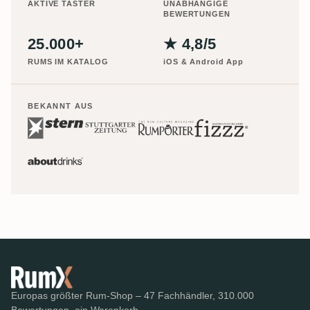
AKTIVE TASTER
UNABHÄNGIGE
BEWERTUNGEN
25.000+
★ 4,8/5
RUMS IM KATALOG
iOS & Android App
BEKANNT AUS
Europas größter Rum-Shop – 47 Fachhändler, 310.000