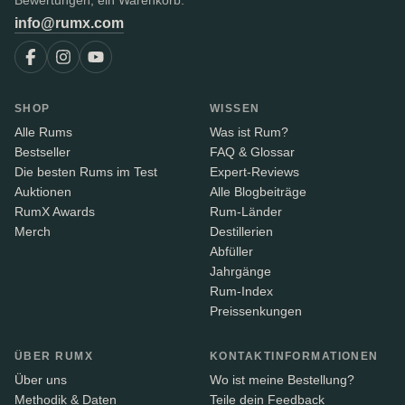
Bewertungen, ein Warenkorb.
info@rumx.com
SHOP
WISSEN
Alle Rums
Was ist Rum?
Bestseller
FAQ & Glossar
Die besten Rums im Test
Expert-Reviews
Auktionen
Alle Blogbeiträge
RumX Awards
Rum-Länder
Merch
Destillerien
Abfüller
Jahrgänge
Rum-Index
Preissenkungen
ÜBER RUMX
KONTAKTINFORMATIONEN
Über uns
Wo ist meine Bestellung?
Methodik & Daten
Teile dein Feedback