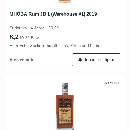
MHOBA Rum JB 1 (Warehouse #1) 2019
Südafrika · 4 Jahre · 59,9%
8,2
·
29 Bew.
/10
High-Ester Zuckerrohrsaft-Funk, Zitrus und Kleber
Benachrichtigen
Ausverkauft
MHOBA Skukuza Confluence 2025
RX25053