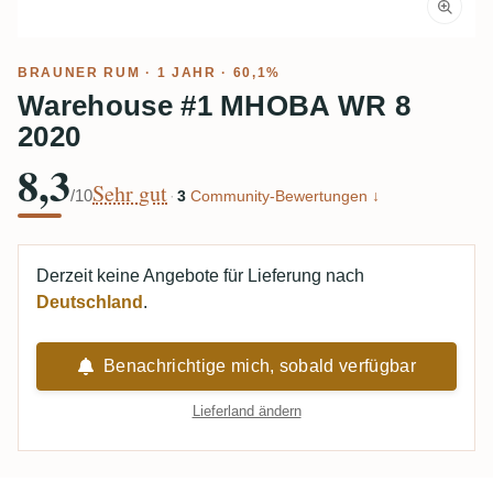
BRAUNER RUM
· 1 JAHR · 60,1%
Warehouse #1 MHOBA WR 8
2020
8,3
Sehr gut
/10
·
3
Community-Bewertungen ↓
Derzeit keine Angebote für Lieferung nach
Deutschland
.
Benachrichtige mich, sobald verfügbar
Lieferland ändern