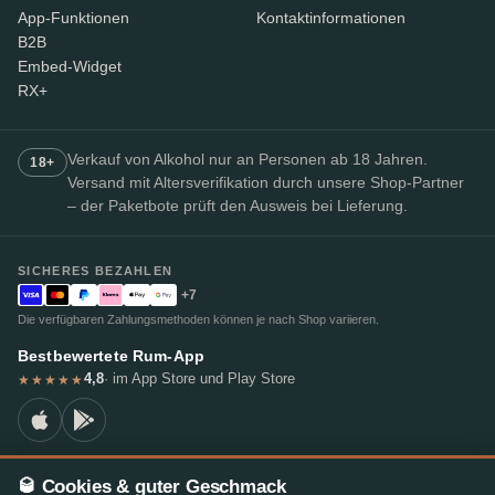
App-Funktionen
Kontaktinformationen
B2B
Embed-Widget
RX+
Verkauf von Alkohol nur an Personen ab 18 Jahren.
18+
Versand mit Altersverifikation durch unsere Shop-Partner
– der Paketbote prüft den Ausweis bei Lieferung.
SICHERES BEZAHLEN
+7
Die verfügbaren Zahlungsmethoden können je nach Shop variieren.
Bestbewertete Rum-App
4,8
· im App Store und Play Store
★★★★★
🥃 Cookies & guter Geschmack