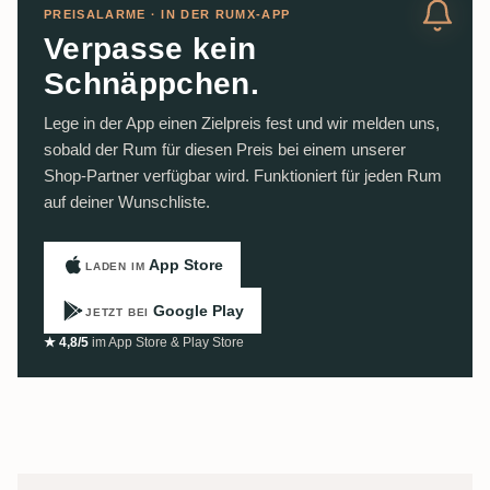
PREISALARME · IN DER RUMX-APP
Verpasse kein
Schnäppchen.
Lege in der App einen Zielpreis fest und wir melden uns,
sobald der Rum für diesen Preis bei einem unserer
Shop-Partner verfügbar wird. Funktioniert für jeden Rum
auf deiner Wunschliste.
App Store
LADEN IM
Google Play
JETZT BEI
★ 4,8/5
im App Store & Play Store