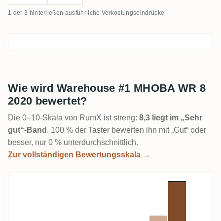
1 der 3 hinterließen ausführliche Verkostungseindrücke
Wie wird Warehouse #1 MHOBA WR 8
2020 bewertet?
Die 0–10-Skala von RumX ist streng:
8,3 liegt im „Sehr
gut“-Band
. 100 % der Taster bewerten ihn mit „Gut“ oder
besser, nur 0 % unterdurchschnittlich.
Zur vollständigen Bewertungsskala →