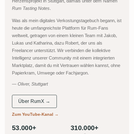
Herzensprojekt in Stuttgart, damals unter dem Namen
Rum Tasting Notes
.
Was als mein digitales Verkostungstagebuch begann, ist
heute die umfangreichste Plattform für Rum-Fans
weltweit, getragen von einem kleinen Team mit Jakob,
Lukas und Katharina, dazu Robert, der uns als
Freelancer unterstützt. Wir verbinden die kollektive
Intelligenz unserer Community mit einem integrierten
Marktplatz, damit du mit Vertrauen wählen kannst, ohne
Papierkram, Umwege oder Fachjargon.
Oliver, Stuttgart
Über RumX →
Zum YouTube-Kanal
→
53.000+
310.000+