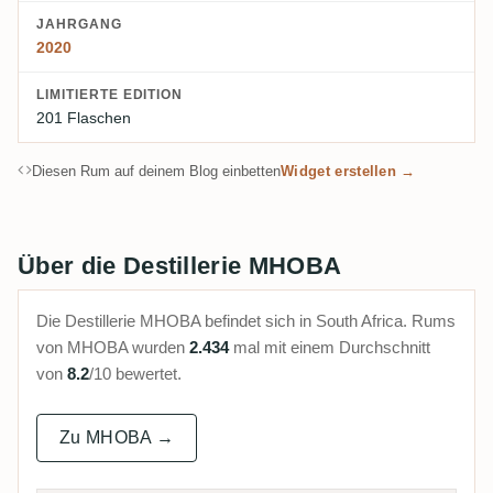
JAHRGANG
2020
LIMITIERTE EDITION
201 Flaschen
Diesen Rum auf deinem Blog einbetten
Widget erstellen →
Über die Destillerie MHOBA
Die Destillerie MHOBA befindet sich in South Africa. Rums
von MHOBA wurden
2.434
mal mit einem Durchschnitt
von
8.2
/10 bewertet.
Zu MHOBA →