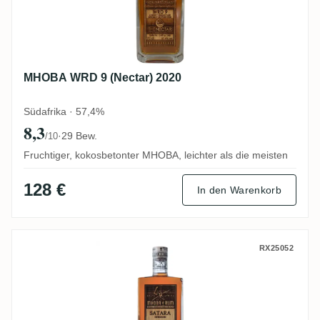
MHOBA WRD 9 (Nectar) 2020
Südafrika · 57,4%
8,3
·
29 Bew.
/10
Fruchtiger, kokosbetonter MHOBA, leichter als die meisten
128 €
In den Warenkorb
MHOBA Satara Horizon
RX25052