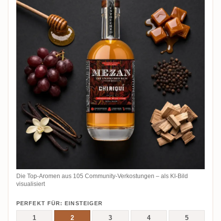
Die Top-Aromen aus 105 Community-Verkostungen – als KI-Bild
visualisiert
PERFEKT FÜR: EINSTEIGER
1
2
3
4
5