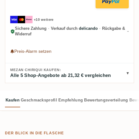
+10 weitere
Sichere Zahlung
·
Verkauf durch
delicando
·
Rückgabe &
Widerruf
Preis-Alarm setzen
MEZAN CHIRIQUI KAUFEN:
Alle 5 Shop-Angebote ab 21,32 € vergleichen
Kaufen
Geschmacksprofil
Empfehlung
Bewertungsverteilung
Bewe
DER BLICK IN DIE FLASCHE