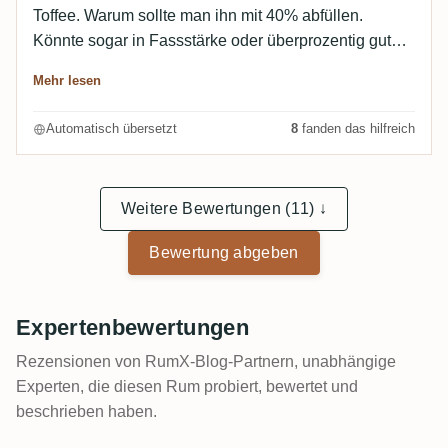
Toffee. Warum sollte man ihn mit 40% abfüllen.
Könnte sogar in Fassstärke oder überprozentig gut
sein. Alle Aromen sind vorhanden, was nicht schlecht
Mehr lesen
ist, aber zu wässrig. Enttäuschend!
Automatisch übersetzt
8
fanden das hilfreich
Weitere Bewertungen (11) ↓
Bewertung abgeben
Expertenbewertungen
Rezensionen von RumX-Blog-Partnern, unabhängige
Experten, die diesen Rum probiert, bewertet und
beschrieben haben.