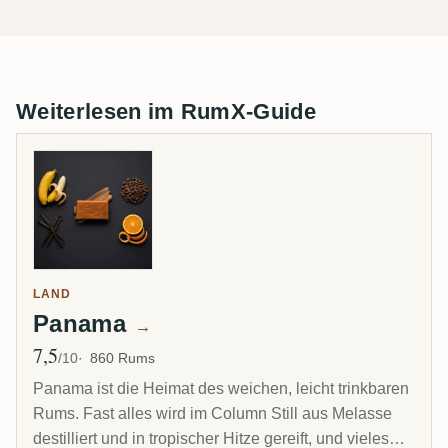
Weiterlesen im RumX-Guide
LAND
Panama
→
7,5
Ø Bewertung
/10
860 Rums
Panama ist die Heimat des weichen, leicht trinkbaren
Rums. Fast alles wird im Column Still aus Melasse
destilliert und in tropischer Hitze gereift, und vieles