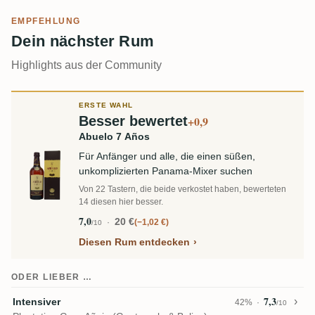
EMPFEHLUNG
Dein nächster Rum
Highlights aus der Community
ERSTE WAHL
Besser bewertet
+0,9
Abuelo 7 Años
Für Anfänger und alle, die einen süßen,
unkomplizierten Panama-Mixer suchen
Von 22 Tastern, die beide verkostet haben, bewerteten
14 diesen hier besser.
7,0
20 €
−1,02 €
/10
Diesen Rum entdecken
ODER LIEBER …
7,3
Intensiver
42%
/10