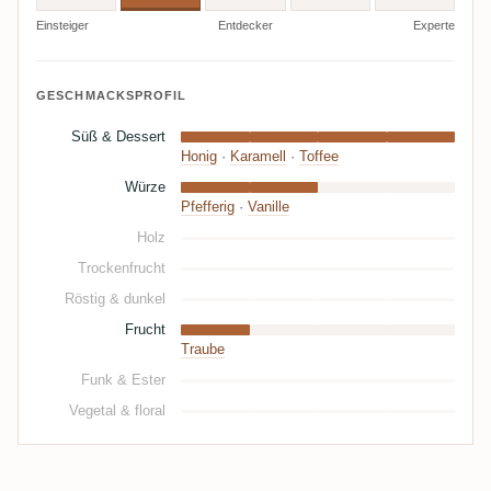
Einsteiger
Entdecker
Experte
GESCHMACKSPROFIL
Süß & Dessert
Honig
·
Karamell
·
Toffee
Würze
Pfefferig
·
Vanille
Holz
Trockenfrucht
Röstig & dunkel
Frucht
Traube
Funk & Ester
Vegetal & floral