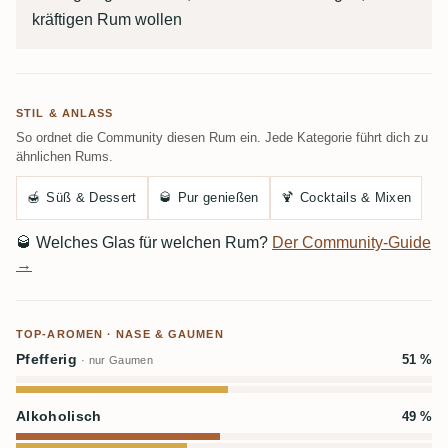
kräftigen Rum wollen
STIL & ANLASS
So ordnet die Community diesen Rum ein. Jede Kategorie führt dich zu
ähnlichen Rums.
🍯
Süß & Dessert
🥃
Pur genießen
🍹
Cocktails & Mixen
🥃
Welches Glas für welchen Rum?
Der Community-Guide
→
TOP-AROMEN · NASE & GAUMEN
Pfefferig
51 %
· nur Gaumen
Alkoholisch
49 %