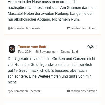
Aromen in der Nase muss man ordentlich
nachspüren, aber es lohnt sich. Am Gaumen dann die
Muscatel-Noten der zweiten Reifung. Langer, leider
nur alkoholischer Abgang. Nicht mein Rum.
Automatisch übersetzt
12
fanden das hilfreich
6,5
Bewertung von Torsten vom Endt
Torsten vom Endt
/10
Feb. 2024
56 Bewertungen
Deutschland
Die 7 gerade revidiert... Im Großen und Ganzen nicht
viel Rum fürs Geld. Irgendwie so lala, nicht wirklich
gut 😕 Geschmacklich gibt's bessere, aber auch
schlechtere. Eine Weiterempfehlung gibt's von mir
nicht.
Automatisch übersetzt
10
fanden das hilfreich