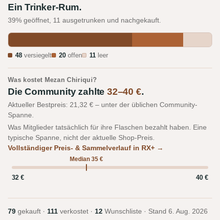
Ein Trinker-Rum.
39% geöffnet, 11 ausgetrunken und nachgekauft.
48
versiegelt
20
offen
11
leer
Was kostet Mezan Chiriqui?
Die Community zahlte
32–40 €
.
Aktueller Bestpreis: 21,32 € – unter der üblichen Community-
Spanne.
Was Mitglieder tatsächlich für ihre Flaschen bezahlt haben. Eine
typische Spanne, nicht der aktuelle Shop-Preis.
Vollständiger Preis- & Sammelverlauf in RX+ →
Median 35 €
32 €
40 €
79
gekauft ·
111
verkostet ·
12
Wunschliste · Stand
6. Aug. 2026