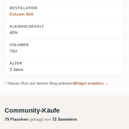
DESTILLATION
Column Still
ALKOHOLGEHALT
40%
VOLUMEN
70cl
ALTER
3 Jahre
Diesen Rum auf deinem Blog einbetten
Widget erstellen →
Community-Käufe
79 Flaschen
geloggt von
72 Sammlern
.