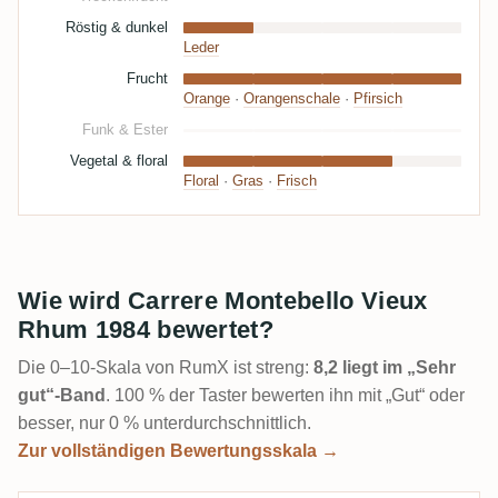
Röstig & dunkel
Leder
Frucht
Orange
·
Orangenschale
·
Pfirsich
Funk & Ester
Vegetal & floral
Floral
·
Gras
·
Frisch
Wie wird Carrere Montebello Vieux
Rhum 1984 bewertet?
Die 0–10-Skala von RumX ist streng:
8,2 liegt im „Sehr
gut“-Band
. 100 % der Taster bewerten ihn mit „Gut“ oder
besser, nur 0 % unterdurchschnittlich.
Zur vollständigen Bewertungsskala →