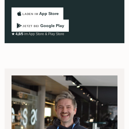
App Store
LADEN IM
Google Play
JETZT BEI
★ 4,8/5
im App Store & Play Store