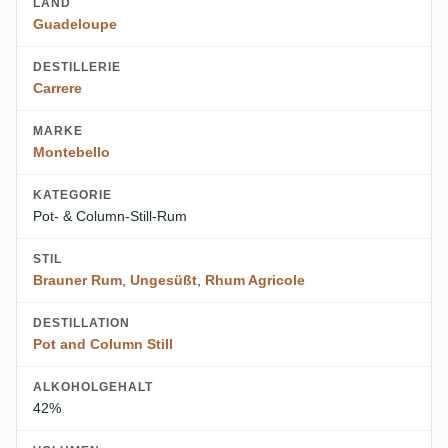
LAND
Guadeloupe
DESTILLERIE
Carrere
MARKE
Montebello
KATEGORIE
Pot- & Column-Still-Rum
STIL
Brauner Rum
,
Ungesüßt
,
Rhum Agricole
DESTILLATION
Pot and Column Still
ALKOHOLGEHALT
42%