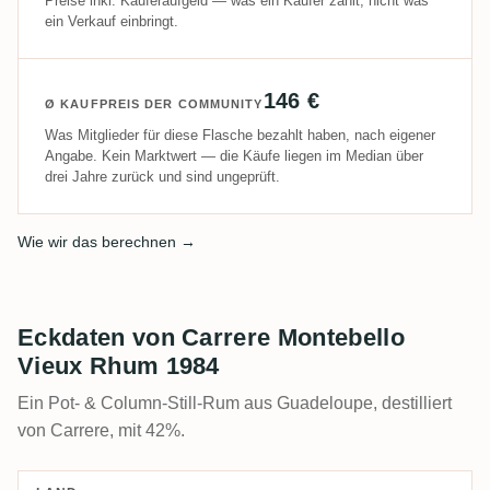
Preise inkl. Käuferaufgeld — was ein Käufer zahlt, nicht was
ein Verkauf einbringt.
146 €
Ø KAUFPREIS DER COMMUNITY
Was Mitglieder für diese Flasche bezahlt haben, nach eigener
Angabe. Kein Marktwert — die Käufe liegen im Median über
drei Jahre zurück und sind ungeprüft.
Wie wir das berechnen →
Eckdaten von Carrere Montebello
Vieux Rhum 1984
Ein Pot- & Column-Still-Rum aus Guadeloupe, destilliert
von Carrere, mit 42%.