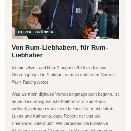
OLIVER · GRÜNDER
Von Rum-Liebhabern, für Rum-
Liebhaber
Ich bin Oliver, und RumX begann 2018 als kleines
Herzensprojekt in Stuttgart, damals unter dem Namen
Rum Tasting Notes
.
Was als mein digitales Verkostungstagebuch begann, ist
heute die umfangreichste Plattform für Rum-Fans
weltweit, getragen von einem kleinen Team mit Jakob,
Lukas und Katharina, dazu Robert, der uns als
Freelancer unterstützt. Wir verbinden die kollektive
Intelligenz unserer Community mit einem integrierten