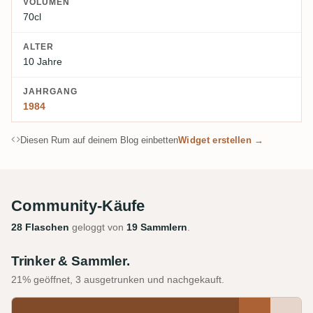
VOLUMEN
70cl
ALTER
10 Jahre
JAHRGANG
1984
Diesen Rum auf deinem Blog einbetten
Widget erstellen →
Community-Käufe
28 Flaschen
geloggt von
19 Sammlern
.
Trinker & Sammler.
21% geöffnet, 3 ausgetrunken und nachgekauft.