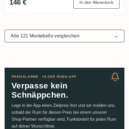
146 €
In den Warenkorb
Alle 121 Montebello vergleichen
→
PREISALARME · IN DER RUMX-APP
Verpasse kein
Schnäppchen.
Lege in der App einen Zielpreis fest und wir melden uns,
sobald der Rum für diesen Preis bei einem unserer
Shop-Partner verfügbar wird. Funktioniert für jeden Rum
auf deiner Wunschliste.