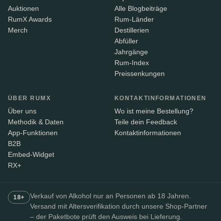
Auktionen
Alle Blogbeiträge
RumX Awards
Rum-Länder
Merch
Destillerien
Abfüller
Jahrgänge
Rum-Index
Preissenkungen
ÜBER RUMX
KONTAKTINFORMATIONEN
Über uns
Wo ist meine Bestellung?
Methodik & Daten
Teile dein Feedback
App-Funktionen
Kontaktinformationen
B2B
Embed-Widget
RX+
Verkauf von Alkohol nur an Personen ab 18 Jahren.
18+
Versand mit Altersverifikation durch unsere Shop-Partner
– der Paketbote prüft den Ausweis bei Lieferung.