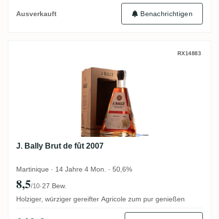
Benachrichtigen
Ausverkauft
J. Bally Brut de fût 2007
RX14883
J. Bally Brut de fût 2007
Martinique · 14 Jahre 4 Mon. · 50,6%
8,5
·
27 Bew.
/10
Holziger, würziger gereifter Agricole zum pur genießen