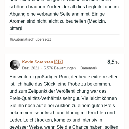
schönen braunen Zucker, der all dies begleitet und im
Abgang eine verbrannte Seite annimmt. Einige
Aromen sind nicht leicht zu beurteilen (Medizin,
bitter)!
Automatisch übersetzt
8,5
Bewertung von Kevin Sorensen 🇩🇰
Kevin Sorensen 🇩🇰
/10
Dez. 2021
5.576 Bewertungen
Dänemark
Ein weiterer großartiger Rum, der heute extrem selten
ist. Ich hatte das Glück, eine Probe zu bekommen,
und zum Zeitpunkt der Veröffentlichung war das
Preis-Qualitäts-Verhältnis sehr gut. Vielleicht können
Sie ihn noch auf einer Auktion zu einem guten Preis
bekommen. sehr frisch und blumig mit Früchten und
Leder. Leicht trocken, komplex und intensiv in
gewisser Weise, wenn Sie die Chance haben, sollten