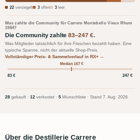
22
versiegelt
3
offen
3
leer
Was zahlte die Community für Carrere Montebello Vieux Rhum
1984?
Die Community zahlte
83–247 €
.
Was Mitglieder tatsächlich für ihre Flaschen bezahlt haben. Eine
typische Spanne, nicht der aktuelle Shop-Preis.
Vollständiger Preis- & Sammelverlauf in RX+ →
Median 167 €
83 €
247 €
28
gekauft ·
12
verkostet ·
5
Wunschliste · Stand
7. Aug. 2026
Über die Destillerie Carrere