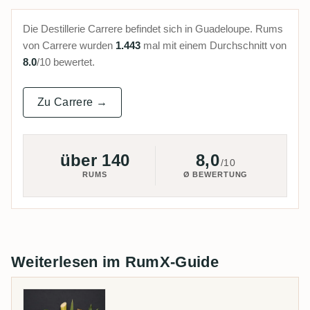
Die Destillerie Carrere befindet sich in Guadeloupe. Rums
von Carrere wurden
1.443
mal mit einem Durchschnitt von
8.0
/10 bewertet.
Zu Carrere →
über 140
8,0
/10
RUMS
Ø BEWERTUNG
Weiterlesen im RumX-Guide