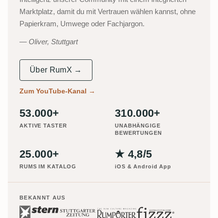
Marktplatz, damit du mit Vertrauen wählen kannst, ohne
Papierkram, Umwege oder Fachjargon.
Oliver, Stuttgart
Über RumX →
Zum YouTube-Kanal
→
53.000+
310.000+
AKTIVE TASTER
UNABHÄNGIGE
BEWERTUNGEN
25.000+
★ 4,8/5
RUMS IM KATALOG
iOS & Android App
BEKANNT AUS