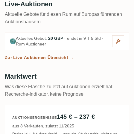
Live-Auktionen
Aktuelle Gebote für diesen Rum auf Europas führenden
Auktionshausern.
Aktuelles Gebot:
20 GBP
· endet in 9 T 5 Std ·
Rum Auctioneer
Zur Live-Auktionen-Übersicht →
Marktwert
Was diese Flasche zuletzt auf Auktionen erzielt hat.
Recherche-Indikator, keine Prognose.
145 € – 237 €
AUKTIONSERGEBNISSE
aus 8 Verkäufen, zuletzt 11/2025