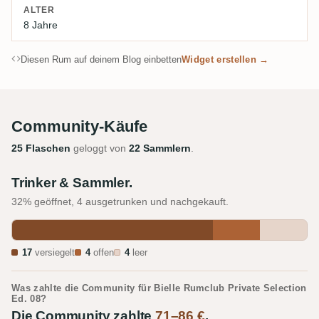
ALTER
8 Jahre
Diesen Rum auf deinem Blog einbetten
Widget erstellen →
Community-Käufe
25 Flaschen
geloggt von
22 Sammlern
.
Trinker & Sammler.
32% geöffnet, 4 ausgetrunken und nachgekauft.
17
versiegelt
4
offen
4
leer
Was zahlte die Community für Bielle Rumclub Private Selection
Ed. 08?
Die Community zahlte
71–86 €
.