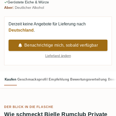
Geröstete Eiche & Würze
Geduld belohnt.
Aber:
Deutlicher Alkohol
Derzeit keine Angebote für Lieferung nach
Deutschland
.
Benachrichtige mich, sobald verfügbar
Lieferland ändern
Kaufen
Geschmacksprofil
Empfehlung
Bewertungsverteilung
Bewe
DER BLICK IN DIE FLASCHE
Wie schmeckt Bielle Rumclub Private