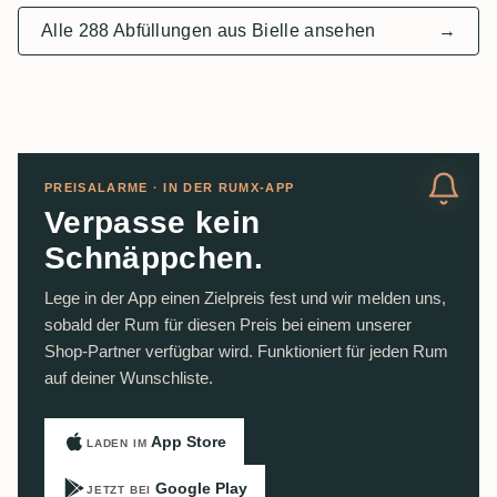
Alle 288 Abfüllungen aus Bielle ansehen
→
PREISALARME · IN DER RUMX-APP
Verpasse kein
Schnäppchen.
Lege in der App einen Zielpreis fest und wir melden uns,
sobald der Rum für diesen Preis bei einem unserer
Shop-Partner verfügbar wird. Funktioniert für jeden Rum
auf deiner Wunschliste.
App Store
LADEN IM
Google Play
JETZT BEI