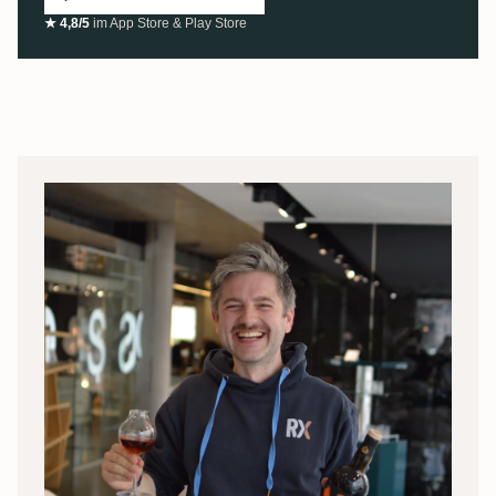
★ 4,8/5
im App Store & Play Store