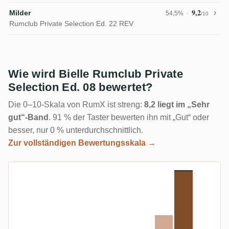
9,2
Milder
54,5%
/10
Rumclub Private Selection Ed. 22 REV
Wie wird Bielle Rumclub Private
Selection Ed. 08 bewertet?
Die 0–10-Skala von RumX ist streng:
8,2 liegt im „Sehr
gut“-Band
. 91 % der Taster bewerten ihn mit „Gut“ oder
besser, nur 0 % unterdurchschnittlich.
Zur vollständigen Bewertungsskala →