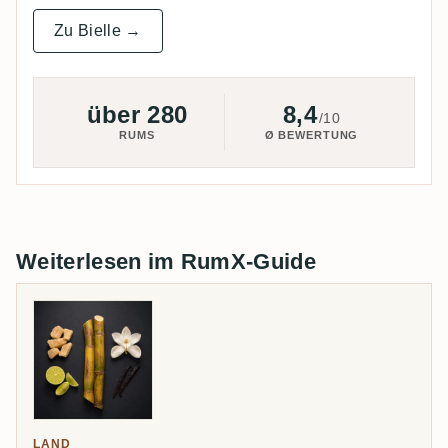
Zu Bielle →
über 280
8,4
/10
RUMS
Ø BEWERTUNG
Weiterlesen im RumX-Guide
LAND