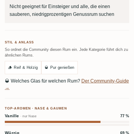
Nicht geeignet für Einsteiger und alle, die einen
sauberen, niedrigprozentigen Genussrum suchen
STIL & ANLASS
So ordnet die Community diesen Rum ein. Jede Kategorie führt dich zu
ähnlichen Rums.
🪵
Reif & Holzig
🥃
Pur genießen
🥃
Welches Glas für welchen Rum?
Der Community-Guide
→
TOP-AROMEN · NASE & GAUMEN
Vanille
77 %
· nur Nase
Würzig
69 %