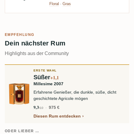
Floral
·
Gras
EMPFEHLUNG
Dein nächster Rum
Highlights aus der Community
ERSTE WAHL
Süßer
+1,1
Millesime 2007
Erfahrene Genießer, die dunkle, süße, dicht
geschichtete Agricole mögen
9,3
975 €
/10
Diesen Rum entdecken
ODER LIEBER …