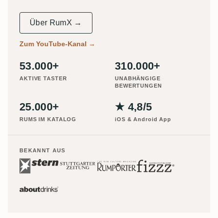
Über RumX →
Zum YouTube-Kanal
→
53.000+
310.000+
AKTIVE TASTER
UNABHÄNGIGE
BEWERTUNGEN
25.000+
★ 4,8/5
RUMS IM KATALOG
iOS & Android App
BEKANNT AUS