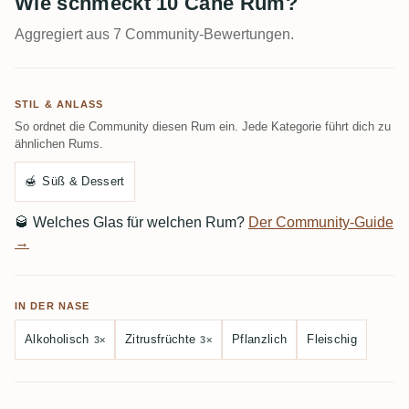
Wie schmeckt 10 Cane Rum?
Aggregiert aus 7 Community-Bewertungen.
STIL & ANLASS
So ordnet die Community diesen Rum ein. Jede Kategorie führt dich zu
ähnlichen Rums.
🍯
Süß & Dessert
🥃
Welches Glas für welchen Rum?
Der Community-Guide
→
IN DER NASE
Alkoholisch
Zitrusfrüchte
Pflanzlich
Fleischig
3×
3×