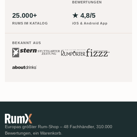
BEWERTUNGEN
25.000+
★ 4,8/5
RUMS IM KATALOG
iOS & Android App
BEKANNT AUS
Europas größter Rum-Shop – 48 Fachhändler, 310.000
Bewertungen, ein Warenkorb.