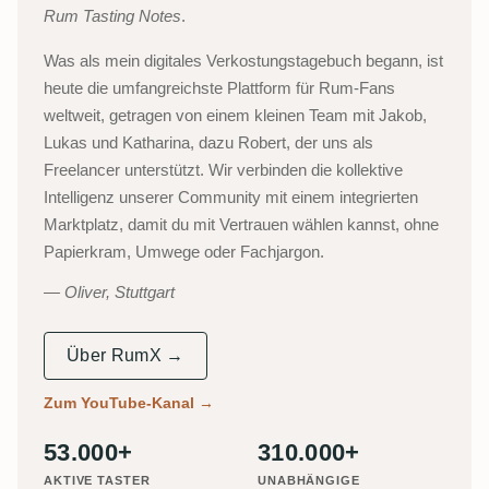
Rum Tasting Notes
.
Was als mein digitales Verkostungstagebuch begann, ist
heute die umfangreichste Plattform für Rum-Fans
weltweit, getragen von einem kleinen Team mit Jakob,
Lukas und Katharina, dazu Robert, der uns als
Freelancer unterstützt. Wir verbinden die kollektive
Intelligenz unserer Community mit einem integrierten
Marktplatz, damit du mit Vertrauen wählen kannst, ohne
Papierkram, Umwege oder Fachjargon.
Oliver, Stuttgart
Über RumX →
Zum YouTube-Kanal
→
53.000+
310.000+
AKTIVE TASTER
UNABHÄNGIGE