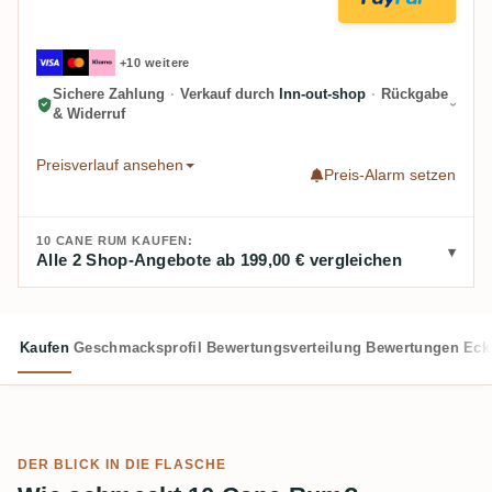
+10 weitere
Sichere Zahlung
·
Verkauf durch
Inn-out-shop
·
Rückgabe
& Widerruf
Preisverlauf ansehen
Preis-Alarm setzen
10 CANE RUM KAUFEN:
Alle 2 Shop-Angebote ab 199,00 € vergleichen
Kaufen
Geschmacksprofil
Bewertungsverteilung
Bewertungen
Eck
DER BLICK IN DIE FLASCHE