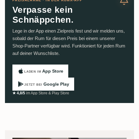
PREISALARME · IN DER RUMX-APP
Verpasse kein
Schnäppchen.
Lege in der App einen Zielpreis fest und wir melden uns,
sobald der Rum für diesen Preis bei einem unserer
Shop-Partner verfügbar wird. Funktioniert für jeden Rum
auf deiner Wunschliste.
App Store
LADEN IM
Google Play
JETZT BEI
★ 4,8/5
im App Store & Play Store