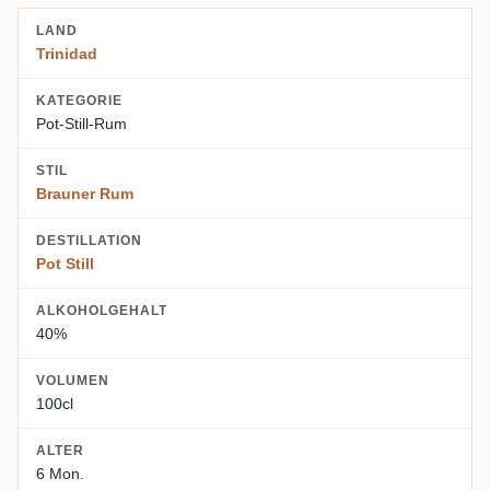
LAND
Trinidad
KATEGORIE
Pot-Still-Rum
STIL
Brauner Rum
DESTILLATION
Pot Still
ALKOHOLGEHALT
40%
VOLUMEN
100cl
ALTER
6 Mon.