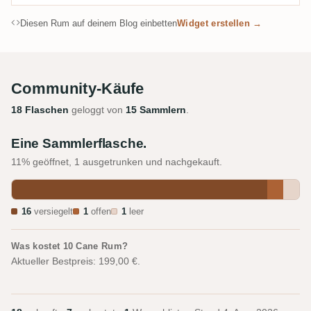
Diesen Rum auf deinem Blog einbetten
Widget erstellen →
Community-Käufe
18 Flaschen
geloggt von
15 Sammlern
.
Eine Sammlerflasche.
11% geöffnet, 1 ausgetrunken und nachgekauft.
16
versiegelt
1
offen
1
leer
Was kostet 10 Cane Rum?
Aktueller Bestpreis: 199,00 €.