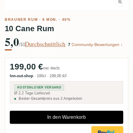
BRAUNER RUM
· 6 MON. · 40%
10 Cane Rum
5,0
Durchschnittlich
/10
·
7
Community-Bewertungen ↓
199,00 €
inkl. MwSt.
Inn-out-shop
·
100cl
·
199,00 €/l
KOSTENLOSER VERSAND
Ø 2,2 Tage Lieferzeit
Bester Gesamtpreis aus 2 Angeboten
In den Warenkorb