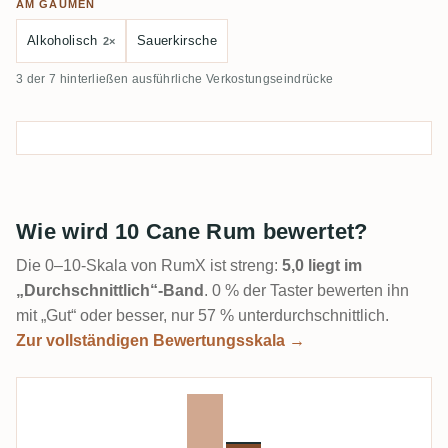
AM GAUMEN
Alkoholisch
Sauerkirsche
2×
3 der 7 hinterließen ausführliche Verkostungseindrücke
Wie wird 10 Cane Rum bewertet?
Die 0–10-Skala von RumX ist streng:
5,0 liegt im
„Durchschnittlich“-Band
. 0 % der Taster bewerten ihn
mit „Gut“ oder besser, nur 57 % unterdurchschnittlich.
Zur vollständigen Bewertungsskala →