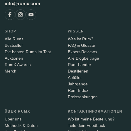
info@rumx.com
SHOP
WISSEN
Alle Rums
Was ist Rum?
Bestseller
FAQ & Glossar
Die besten Rums im Test
Expert-Reviews
Auktionen
Alle Blogbeiträge
RumX Awards
Rum-Länder
Merch
Destillerien
Abfüller
Jahrgänge
Rum-Index
Preissenkungen
ÜBER RUMX
KONTAKTINFORMATIONEN
Über uns
Wo ist meine Bestellung?
Methodik & Daten
Teile dein Feedback