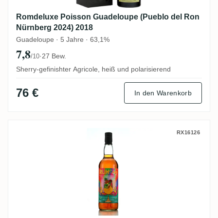
Romdeluxe Poisson Guadeloupe (Pueblo del Ron
Nürnberg 2024) 2018
Guadeloupe · 5 Jahre · 63,1%
7,8
·
27 Bew.
/10
Sherry-gefinishter Agricole, heiß und polarisierend
76 €
In den Warenkorb
Clarendon Rum Sponge No. 13 2007
RX16126