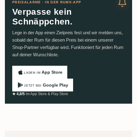
PREISALARME · IN DER RUMX-APP
Verpasse kein
Schnäppchen.
Lege in der App einen Zielpreis fest und wir melden uns,
sobald der Rum für diesen Preis bei einem unserer
Shop-Partner verfügbar wird. Funktioniert für jeden Rum
auf deiner Wunschliste.
App Store
LADEN IM
Google Play
JETZT BEI
★ 4,8/5
im App Store & Play Store