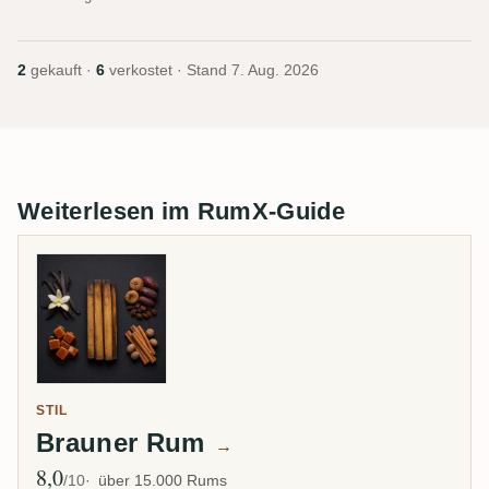
2
gekauft ·
6
verkostet · Stand
7. Aug. 2026
Weiterlesen im RumX-Guide
STIL
Brauner Rum
→
8,0
Ø Bewertung
/10
über 15.000 Rums