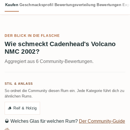
Kaufen
Geschmacksprofil
Bewertungsverteilung
Bewertungen
Exp
DER BLICK IN DIE FLASCHE
Wie schmeckt Cadenhead's Volcano
NMC 2002?
Aggregiert aus 6 Community-Bewertungen.
STIL & ANLASS
So ordnet die Community diesen Rum ein. Jede Kategorie führt dich zu
ähnlichen Rums.
🪵
Reif & Holzig
🥃
Welches Glas für welchen Rum?
Der Community-Guide
→