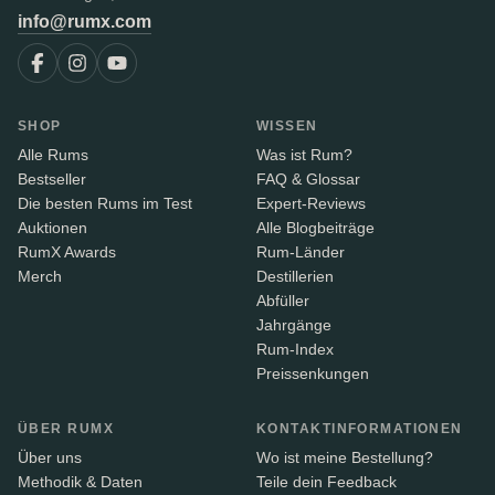
info@rumx.com
SHOP
WISSEN
Alle Rums
Was ist Rum?
Bestseller
FAQ & Glossar
Die besten Rums im Test
Expert-Reviews
Auktionen
Alle Blogbeiträge
RumX Awards
Rum-Länder
Merch
Destillerien
Abfüller
Jahrgänge
Rum-Index
Preissenkungen
ÜBER RUMX
KONTAKTINFORMATIONEN
Über uns
Wo ist meine Bestellung?
Methodik & Daten
Teile dein Feedback