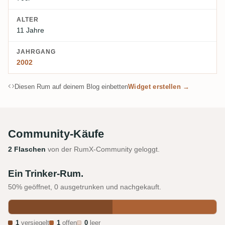
ALTER
11 Jahre
JAHRGANG
2002
Diesen Rum auf deinem Blog einbetten
Widget erstellen →
Community-Käufe
2 Flaschen
von der RumX-Community geloggt.
Ein Trinker-Rum.
50% geöffnet, 0 ausgetrunken und nachgekauft.
1
versiegelt
1
offen
0
leer