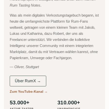
Rum Tasting Notes
.
Was als mein digitales Verkostungstagebuch begann, ist
heute die umfangreichste Plattform für Rum-Fans
weltweit, getragen von einem kleinen Team mit Jakob,
Lukas und Katharina, dazu Robert, der uns als
Freelancer unterstützt. Wir verbinden die kollektive
Intelligenz unserer Community mit einem integrierten
Marktplatz, damit du mit Vertrauen wählen kannst, ohne
Papierkram, Umwege oder Fachjargon.
Oliver, Stuttgart
Über RumX →
Zum YouTube-Kanal
→
53.000+
310.000+
AKTIVE TASTER
UNABHÄNGIGE