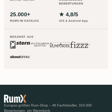
BEWERTUNGEN
25.000+
★ 4,8/5
RUMS IM KATALOG
iOS & Android App
BEKANNT AUS
Europas größter Rum-Shop – 48 Fachhändler, 310.000
Bewertungen, ein Warenkorb.