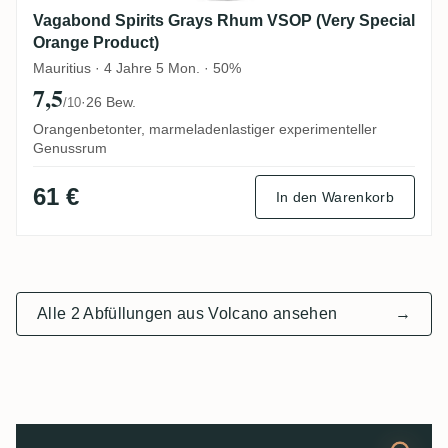
Vagabond Spirits Grays Rhum VSOP (Very Special
Orange Product)
Mauritius · 4 Jahre 5 Mon. · 50%
7,5
·
26 Bew.
/10
Orangenbetonter, marmeladenlastiger experimenteller
Genussrum
61 €
In den Warenkorb
Alle 2 Abfüllungen aus Volcano ansehen
→