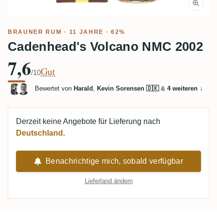
BRAUNER RUM
· 11 JAHRE · 62%
Cadenhead's Volcano NMC 2002
7,6
Gut
/10
Bewertet von
Harald
,
Kevin Sorensen 🇩🇰
&
4 weiteren
↓
Derzeit keine Angebote für Lieferung nach
Deutschland
.
Benachrichtige mich, sobald verfügbar
Lieferland ändern