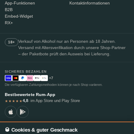
App-Funktionen
Kontaktinformationen
B2B
Embed-Widget
RX+
Verkauf von Alkohol nur an Personen ab 18 Jahren.
18+
Versand mit Altersverifikation durch unsere Shop-Partner
– der Paketbote prüft den Ausweis bei Lieferung.
SICHERES BEZAHLEN
+7
Die verfügbaren Zahlungsmethoden können je nach Shop variieren.
Bestbewertete Rum-App
4,8
· im App Store und Play Store
★★★★★
🥃 Cookies & guter Geschmack
© 2026 RumX