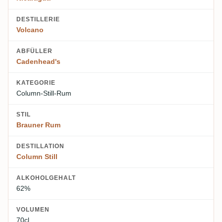
DESTILLERIE
Volcano
ABFÜLLER
Cadenhead's
KATEGORIE
Column-Still-Rum
STIL
Brauner Rum
DESTILLATION
Column Still
ALKOHOLGEHALT
62%
VOLUMEN
70cl