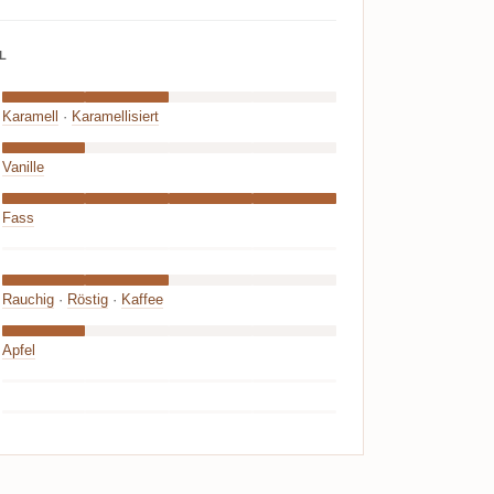
L
Karamell
·
Karamellisiert
Vanille
Fass
Rauchig
·
Röstig
·
Kaffee
Apfel