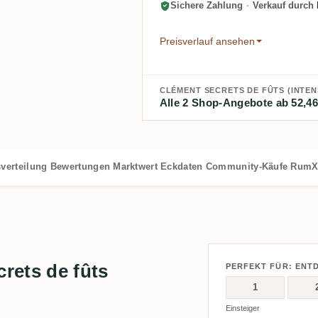
Sichere Zahlung
·
Verkauf durch
Preisverlauf ansehen
CLÉMENT SECRETS DE FÛTS (INTEN
Alle 2 Shop-Angebote ab 52,46
verteilung
Bewertungen
Marktwert
Eckdaten
Community-Käufe
RumX
rets de fûts
PERFEKT FÜR: ENT
1
Einsteiger