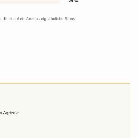
29 %
 · Klick auf ein Aroma zeigt ähnliche Rums
m Agricole