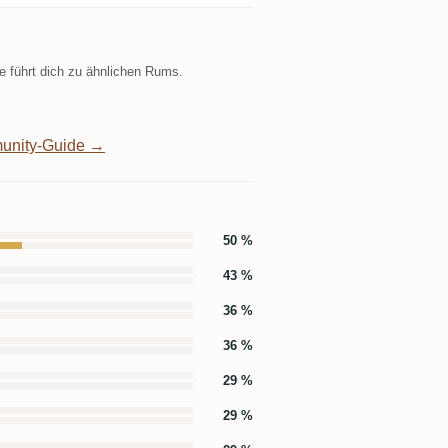
 führt dich zu ähnlichen Rums.
unity-Guide →
50 %
43 %
36 %
36 %
29 %
29 %