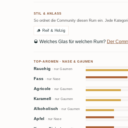
STIL & ANLASS
So ordnet die Community diesen Rum ein. Jede Kategorie
🪵
Reif & Holzig
🥃
Welches Glas für welchen Rum?
Der Comm
TOP-AROMEN · NASE & GAUMEN
Rauchig
· nur Gaumen
Fass
· nur Nase
Agricole
· nur Gaumen
Karamell
· nur Gaumen
Alkoholisch
· nur Gaumen
Apfel
· nur Nase