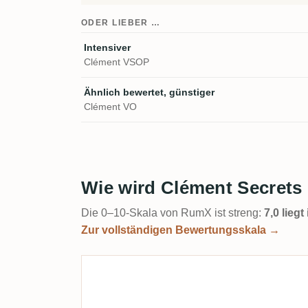
ODER LIEBER …
Intensiver
Clément VSOP
Ähnlich bewertet, günstiger
Clément VO
Wie wird Clément Secrets 
Die 0–10-Skala von RumX ist streng:
7,0 lieg
Zur vollständigen Bewertungsskala →