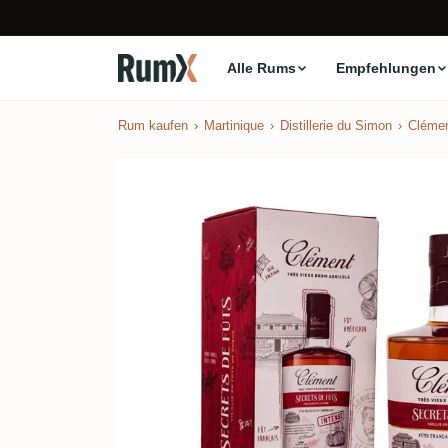
Alle Rums
Empfehlungen
Rum kaufen
Martinique
Distillerie du Simon
Cléme