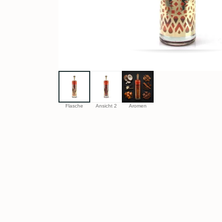
Flasche
Ansicht 2
Aromen