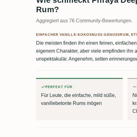
Rum?
Aggregiert aus 76 Community-Bewertungen.
EINFACHER VANILLE-KOKOSNUSS-GENUSSRUM, ET
Die meisten finden ihn einen feinen, einfach
eigenem Charakter, aber viele empfinden ihn al
unspektakulär. Angenehm, selten erinnerungs
PERFEKT FÜR
Für Leute, die einfache, mild süße,
Ni
vanillebetonte Rums mögen
kr
C