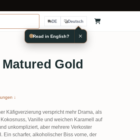
DE
Deutsch
×
🌐
Read in English?
 Matured Gold
ungen ↓
ner Käfigverzierung verspricht mehr Drama, als
e Kokosnuss, Vanille und weichen Karamell auf
nd unkompliziert, aber mehrere Verkoster
. Ein scharfer, alkoholischer Biss vorne, der