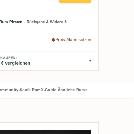
Rum Piraten
·
Rückgabe & Widerruf
Preis-Alarm setzen
 KAUFEN:
 € vergleichen
ommunity-Käufe
RumX-Guide
Ähnliche Rums