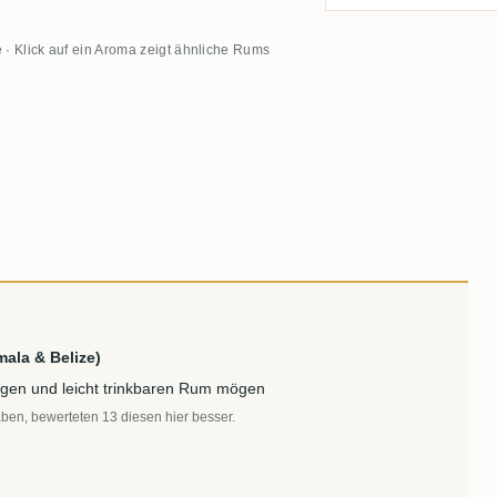
 · Klick auf ein Aroma zeigt ähnliche Rums
ala & Belize)
htigen und leicht trinkbaren Rum mögen
aben, bewerteten 13 diesen hier besser.