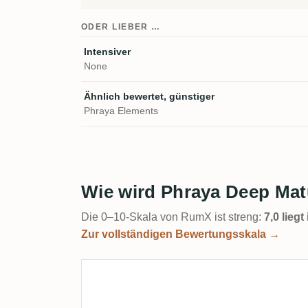
ODER LIEBER …
Intensiver
None
Ähnlich bewertet, günstiger
Phraya Elements
Wie wird Phraya Deep Ma
Die 0–10-Skala von RumX ist streng:
7,0 lieg
Zur vollständigen Bewertungsskala →