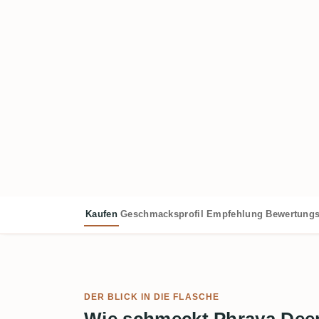
Kaufen
Geschmacksprofil
Empfehlung
Bewertungs
DER BLICK IN DIE FLASCHE
Wie schmeckt Phraya Dee