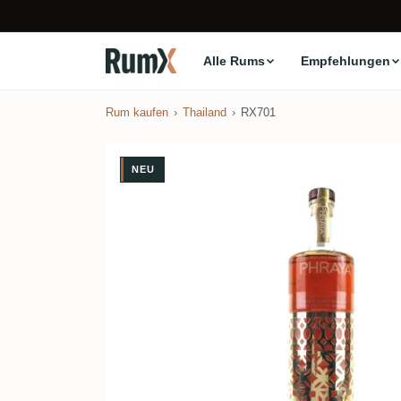
Alle Rums
Empfehlungen
Rum kaufen
Thailand
RX701
NEU