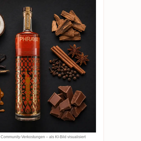
ommunity-Verkostungen – als KI-Bild visualisiert