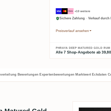
+10 weitere
Sichere Zahlung
·
Verkauf durch
Preisverlauf ansehen
PHRAYA DEEP MATURED GOLD RUM
Alle 7 Shop-Angebote ab 39,80
verteilung
Bewertungen
Expertenbewertungen
Marktwert
Eckdaten
C
p Matured Gold