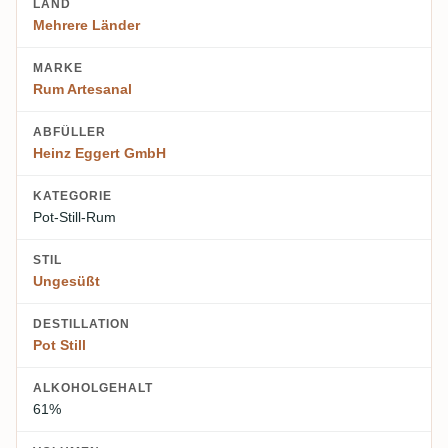
LAND
Mehrere Länder
MARKE
Rum Artesanal
ABFÜLLER
Heinz Eggert GmbH
KATEGORIE
Pot-Still-Rum
STIL
Ungesüßt
DESTILLATION
Pot Still
ALKOHOLGEHALT
61%