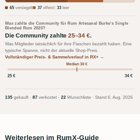
65
versiegelt
37
offen
33
leer
Was zahlte die Community für Rum Artesanal Burke's Single
Blended Rum 2020?
Die Community zahlte
25–34 €
.
Was Mitglieder tatsächlich für ihre Flaschen bezahlt haben. Eine
typische Spanne, nicht der aktuelle Shop-Preis.
Vollständiger Preis- & Sammelverlauf in RX+ →
Median 30 €
25 €
34 €
135
gekauft ·
87
verkostet ·
22
Wunschliste · Stand
6. Aug. 2026
Weiterlesen im RumX-Guide