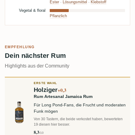
Ester
·
Lösungsmittel
·
Klebstoff
Vegetal & floral
Pflanzlich
EMPFEHLUNG
Dein nächster Rum
Highlights aus der Community
ERSTE WAHL
Holziger
+0,3
Rum Artesanal Jamaica Rum
Für Long Pond-Fans, die Frucht und moderaten
Funk mögen
Von 30 Tastern, die beide verkostet haben, bewerteten
19 diesen hier besser.
8,3
/10