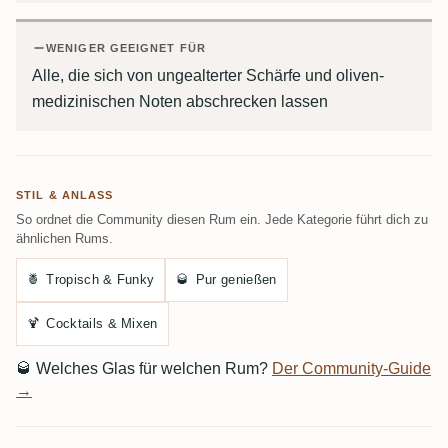
WENIGER GEEIGNET FÜR
Alle, die sich von ungealterter Schärfe und oliven-
medizinischen Noten abschrecken lassen
STIL & ANLASS
So ordnet die Community diesen Rum ein. Jede Kategorie führt dich zu
ähnlichen Rums.
🍍
Tropisch & Funky
🥃
Pur genießen
🍹
Cocktails & Mixen
🥃
Welches Glas für welchen Rum?
Der Community-Guide
→