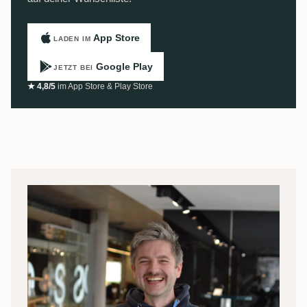
App Store
LADEN IM
Google Play
JETZT BEI
★ 4,8/5
im App Store & Play Store