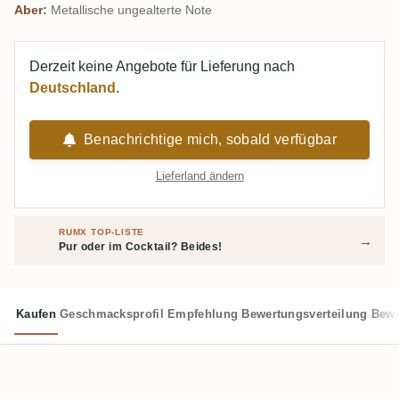
Aber:
Metallische ungealterte Note
Derzeit keine Angebote für Lieferung nach
Deutschland
.
Benachrichtige mich, sobald verfügbar
Lieferland ändern
RUMX TOP-LISTE
→
Pur oder im Cocktail? Beides!
Kaufen
Geschmacksprofil
Empfehlung
Bewertungsverteilung
Bewe