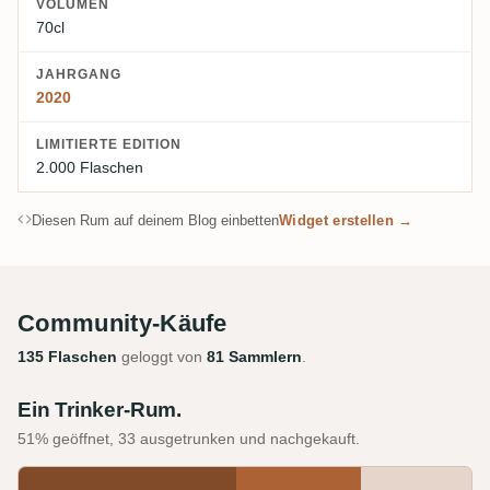
VOLUMEN
70cl
JAHRGANG
2020
LIMITIERTE EDITION
2.000 Flaschen
Diesen Rum auf deinem Blog einbetten
Widget erstellen →
Community-Käufe
135 Flaschen
geloggt von
81 Sammlern
.
Ein Trinker-Rum.
51% geöffnet, 33 ausgetrunken und nachgekauft.