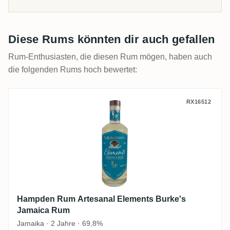
Diese Rums könnten dir auch gefallen
Rum-Enthusiasten, die diesen Rum mögen, haben auch
die folgenden Rums hoch bewertet:
Hampden Rum Artesanal Elements Burke'
RX16512
Hampden Rum Artesanal Elements Burke's
Jamaica Rum
Jamaika · 2 Jahre · 69,8%