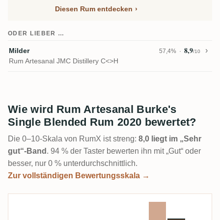
Diesen Rum entdecken
ODER LIEBER …
8,9
Milder
57,4%
/10
Rum Artesanal JMC Distillery C<>H
Wie wird Rum Artesanal Burke's
Single Blended Rum 2020 bewertet?
Die 0–10-Skala von RumX ist streng:
8,0 liegt im „Sehr
gut“-Band
. 94 % der Taster bewerten ihn mit „Gut“ oder
besser, nur 0 % unterdurchschnittlich.
Zur vollständigen Bewertungsskala →