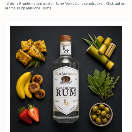
43 der 86 hinterließen ausführliche Verkostungseindrücke · Klick auf ein
Aroma zeigt ähnliche Rums