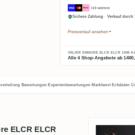
+10 weitere
Sichere Zahlung
·
Verkauf durch
Preisverlauf ansehen
VELIER ENMORE ELCR ELCR 1995 K
Alle 4 Shop-Angebote ab 1400,
verteilung
Bewertungen
Expertenbewertungen
Marktwert
Eckdaten
C
more ELCR ELCR