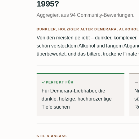
1995?
Aggregiert aus 94 Community-Bewertungen.
DUNKLER, HOLZIGER ALTER DEMERARA, ALKOHOL
Von den meisten geliebt – dunkler, komplexer, 
schön verstecktem Alkohol und langem Abgang.
überbewertet, und das bittere, trockene Finale
PERFEKT FÜR
Für Demerara-Liebhaber, die
Ni
dunkle, holzige, hochprozentige
s
Tiefe suchen
R
STIL & ANLASS