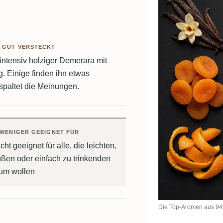
 GUT VERSTECKT
intensiv holziger Demerara mit
 Einige finden ihn etwas
 spaltet die Meinungen.
WENIGER GEEIGNET FÜR
cht geeignet für alle, die leichten,
üßen oder einfach zu trinkenden
um wollen
Die Top-Aromen aus 94 C