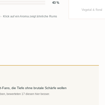
43 %
Vegetal & floral
 · Klick auf ein Aroma zeigt ähnliche Rums
Fans, die Tiefe ohne brutale Schärfe wollen
aben, bewerteten 17 diesen hier besser.