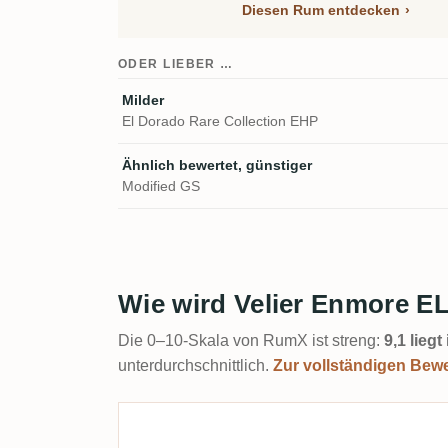
Diesen Rum entdecken
ODER LIEBER …
Milder
El Dorado Rare Collection EHP
Ähnlich bewertet, günstiger
Modified GS
Wie wird Velier Enmore 
Die 0–10-Skala von RumX ist streng:
9,1 lieg
unterdurchschnittlich.
Zur vollständigen Bew