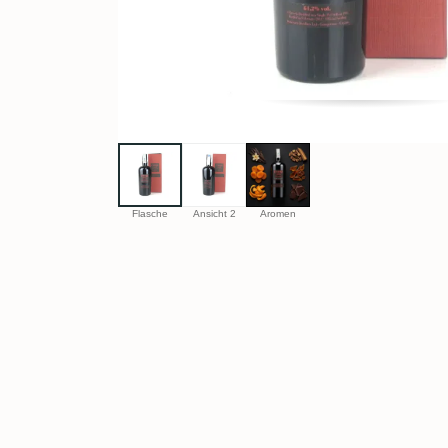
Flasche
Ansicht 2
Aromen