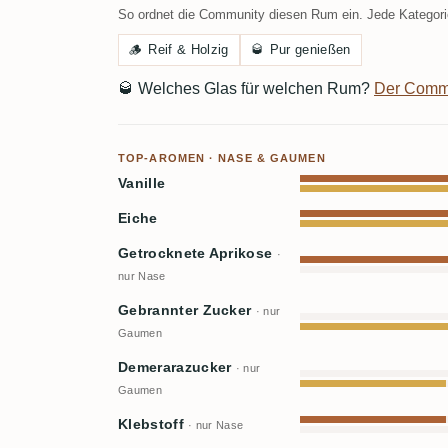
So ordnet die Community diesen Rum ein. Jede Kategorie
🪵
Reif & Holzig
🥃
Pur genießen
🥃
Welches Glas für welchen Rum?
Der Comm
TOP-AROMEN · NASE & GAUMEN
Vanille
Eiche
Getrocknete Aprikose
·
nur Nase
Gebrannter Zucker
· nur
Gaumen
Demerarazucker
· nur
Gaumen
Klebstoff
· nur Nase