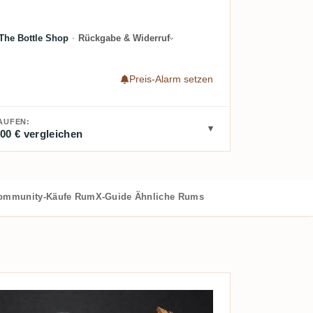
The Bottle Shop
·
Rückgabe & Widerruf
Preis-Alarm setzen
AUFEN:
00 € vergleichen
ommunity-Käufe
RumX-Guide
Ähnliche Rums