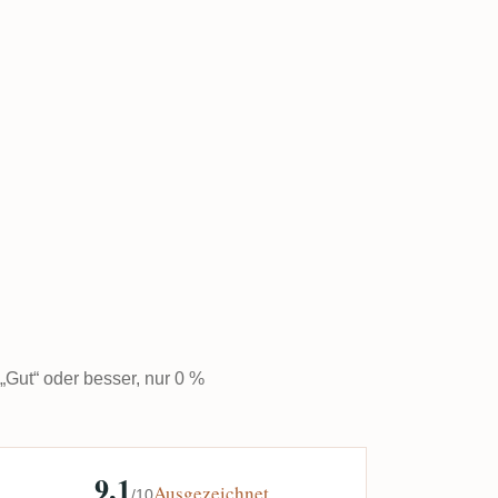
 „Gut“ oder besser, nur 0 %
9,1
Ausgezeichnet
/10