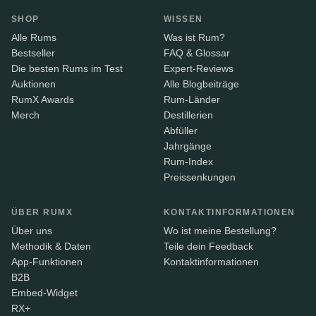
SHOP
WISSEN
Alle Rums
Was ist Rum?
Bestseller
FAQ & Glossar
Die besten Rums im Test
Expert-Reviews
Auktionen
Alle Blogbeiträge
RumX Awards
Rum-Länder
Merch
Destillerien
Abfüller
Jahrgänge
Rum-Index
Preissenkungen
ÜBER RUMX
KONTAKTINFORMATIONEN
Über uns
Wo ist meine Bestellung?
Methodik & Daten
Teile dein Feedback
App-Funktionen
Kontaktinformationen
B2B
Embed-Widget
RX+