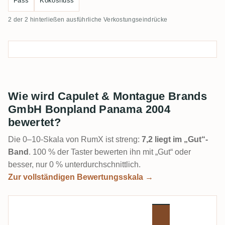
Fass
Kokosnuss
2 der 2 hinterließen ausführliche Verkostungseindrücke
Wie wird Capulet & Montague Brands
GmbH Bonpland Panama 2004
bewertet?
Die 0–10-Skala von RumX ist streng:
7,2 liegt im „Gut“-
Band
. 100 % der Taster bewerten ihn mit „Gut“ oder
besser, nur 0 % unterdurchschnittlich.
Zur vollständigen Bewertungsskala →