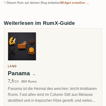
Diesen Rum auf deinem Blog einbetten
Widget erstellen →
Weiterlesen im RumX-Guide
LAND
Panama
→
7,5
Ø Bewertung
/10
860 Rums
Panama ist die Heimat des weichen, leicht trinkbaren
Rums. Fast alles wird im Column Still aus Melasse
destilliert und in tropischer Hitze gereift, und vieles