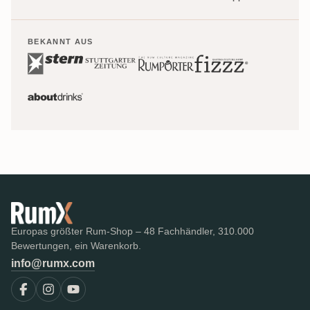
BEKANNT AUS
Europas größter Rum-Shop – 48 Fachhändler, 310.000
Bewertungen, ein Warenkorb.
info@rumx.com