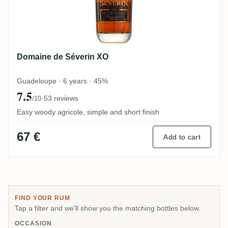
Domaine de Séverin XO
Guadeloupe · 6 years · 45%
7.5
·
53 reviews
/10
Easy woody agricole, simple and short finish
67 €
Add to cart
FIND YOUR RUM
Tap a filter and we'll show you the matching bottles below.
OCCASION