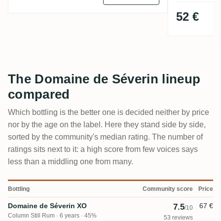
52 €
The Domaine de Séverin lineup
compared
Which bottling is the better one is decided neither by price
nor by the age on the label. Here they stand side by side,
sorted by the community's median rating. The number of
ratings sits next to it: a high score from few voices says
less than a middling one from many.
Bottling
Community score
Price
Domaine de Séverin XO
67 €
7.5
/10
Column Still Rum
6 years · 45%
53 reviews