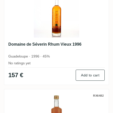
Domaine de Séverin Rhum Vieux 1996
Guadeloupe · 1996 · 45%
No ratings yet
157 €
Add to cart
Domaine de Séverin Punch Goyave
RX6482