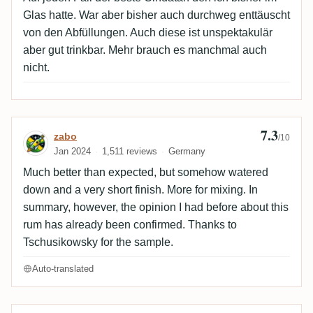
Glas hatte. War aber bisher auch durchweg enttäuscht
von den Abfüllungen. Auch diese ist unspektakulär
aber gut trinkbar. Mehr brauch es manchmal auch
nicht.
7.3
Review by zabo
zabo
/10
Jan 2024
1,511 reviews
Germany
Much better than expected, but somehow watered
down and a very short finish. More for mixing. In
summary, however, the opinion I had before about this
rum has already been confirmed. Thanks to
Tschusikowsky for the sample.
Auto-translated