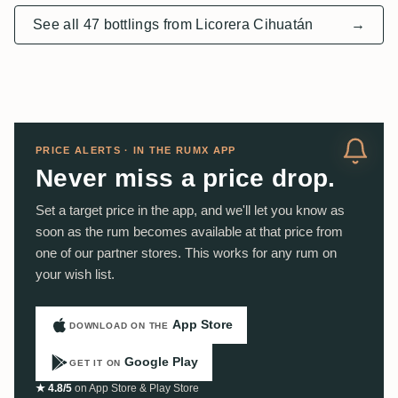
See all 47 bottlings from Licorera Cihuatán
→
PRICE ALERTS · IN THE RUMX APP
Never miss a price drop.
Set a target price in the app, and we'll let you know as
soon as the rum becomes available at that price from
one of our partner stores. This works for any rum on
your wish list.
App Store
DOWNLOAD ON THE
Google Play
GET IT ON
★ 4.8/5
on App Store & Play Store