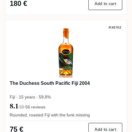
180 €
Add to cart
The Duchess South Pacific Fiji 2004
RX8762
The Duchess South Pacific Fiji 2004
Fiji · 15 years · 59,8%
8.1
·
56 reviews
/10
Rounded, roasted Fiji with the funk missing
75 €
Add to cart