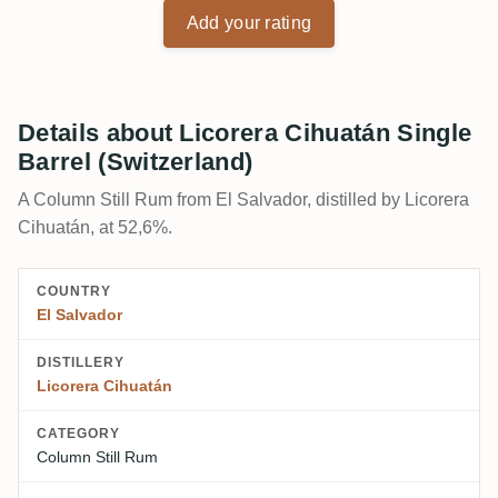
Add your rating
Details about Licorera Cihuatán Single
Barrel (Switzerland)
A Column Still Rum from El Salvador, distilled by Licorera
Cihuatán, at 52,6%.
COUNTRY
El Salvador
DISTILLERY
Licorera Cihuatán
CATEGORY
Column Still Rum