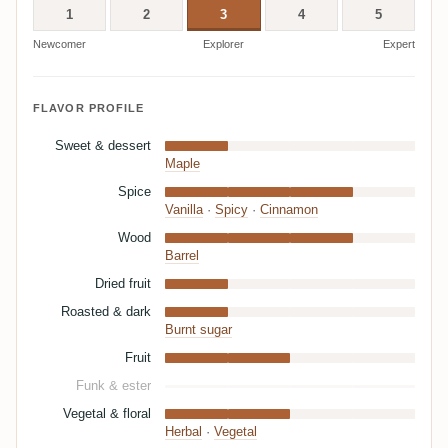
1
2
3
4
5
Newcomer
Explorer
Expert
FLAVOR PROFILE
Sweet & dessert
Maple
Spice
Vanilla
·
Spicy
·
Cinnamon
Wood
Barrel
Dried fruit
Roasted & dark
Burnt sugar
Fruit
Funk & ester
Vegetal & floral
Herbal
·
Vegetal