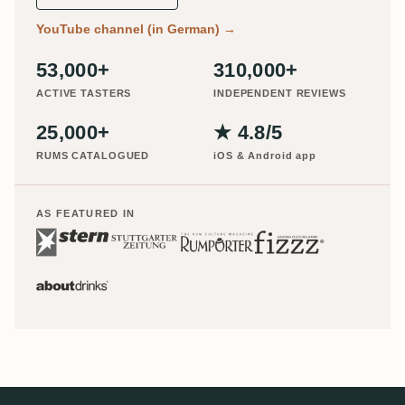
YouTube channel (in German)
→
53,000+
310,000+
ACTIVE TASTERS
INDEPENDENT REVIEWS
25,000+
★ 4.8/5
RUMS CATALOGUED
iOS & Android app
AS FEATURED IN