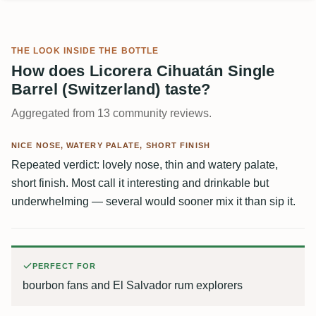
THE LOOK INSIDE THE BOTTLE
How does Licorera Cihuatán Single
Barrel (Switzerland) taste?
Aggregated from 13 community reviews.
NICE NOSE, WATERY PALATE, SHORT FINISH
Repeated verdict: lovely nose, thin and watery palate,
short finish. Most call it interesting and drinkable but
underwhelming — several would sooner mix it than sip it.
PERFECT FOR
bourbon fans and El Salvador rum explorers