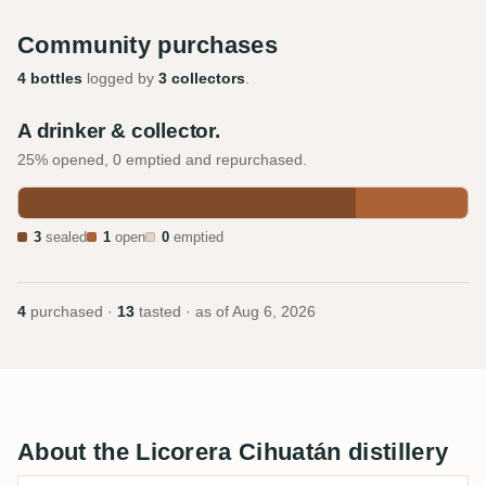
Community purchases
4 bottles
logged by
3 collectors
.
A drinker & collector.
25% opened, 0 emptied and repurchased.
3
sealed
1
open
0
emptied
4
purchased ·
13
tasted · as of
Aug 6, 2026
About the Licorera Cihuatán distillery