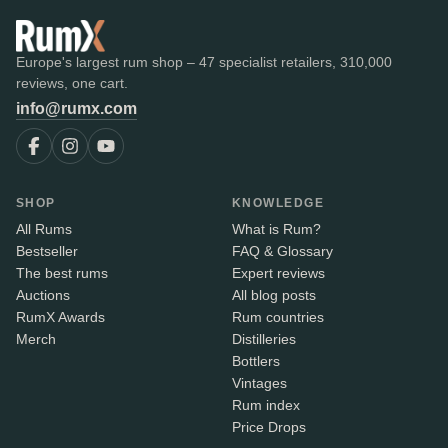
Europe's largest rum shop – 47 specialist retailers, 310,000
reviews, one cart.
info@rumx.com
SHOP
KNOWLEDGE
All Rums
What is Rum?
Bestseller
FAQ & Glossary
The best rums
Expert reviews
Auctions
All blog posts
RumX Awards
Rum countries
Merch
Distilleries
Bottlers
Vintages
Rum index
Price Drops