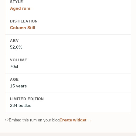
STYLE
Aged rum
DISTILLATION
Column Still
ABV
52,6%
VOLUME
70cl
AGE
15 years
LIMITED EDITION
234 bottles
Embed this rum on your blog
Create widget →