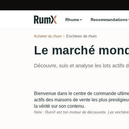
Rhums
Recommandations
Acheter du rhum
Enchères de rhum
Le marché mondi
Découvre, suis et analyse les lots actif
Bienvenue dans le centre de commande ultime 
actifs des maisons de vente les plus prestigie
la vérité sur son contenu.
Note : RumX est ton moteur de découverte. Les enchères s