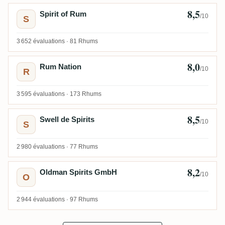
8,5
Spirit of Rum
/10
S
3 652 évaluations ·
81 Rhums
8,0
Rum Nation
/10
R
3 595 évaluations ·
173 Rhums
8,5
Swell de Spirits
/10
S
2 980 évaluations ·
77 Rhums
8,2
Oldman Spirits GmbH
/10
O
2 944 évaluations ·
97 Rhums