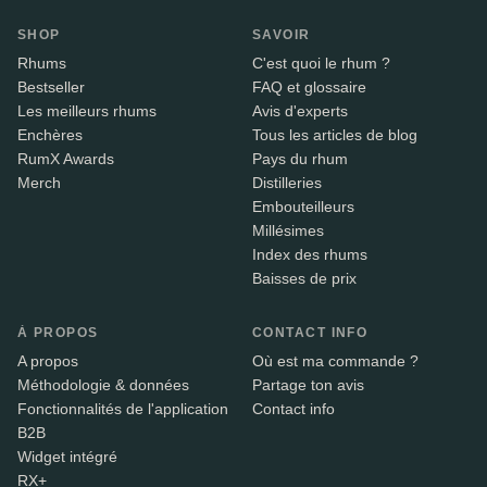
SHOP
SAVOIR
Rhums
C'est quoi le rhum ?
Bestseller
FAQ et glossaire
Les meilleurs rhums
Avis d'experts
Enchères
Tous les articles de blog
RumX Awards
Pays du rhum
Merch
Distilleries
Embouteilleurs
Millésimes
Index des rhums
Baisses de prix
À PROPOS
CONTACT INFO
A propos
Où est ma commande ?
Méthodologie & données
Partage ton avis
Fonctionnalités de l'application
Contact info
B2B
Widget intégré
RX+