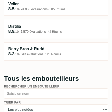
Velier
8.5
· 24 853 évaluations
/10
· 585 Rhums
Distilia
8.9
· 1 570 évaluations
/10
· 42 Rhums
Berry Bros & Rudd
8.2
· 843 évaluations
/10
· 126 Rhums
Tous les embouteilleurs
RECHERCHER UN EMBOUTEILLEUR
TRIER PAR