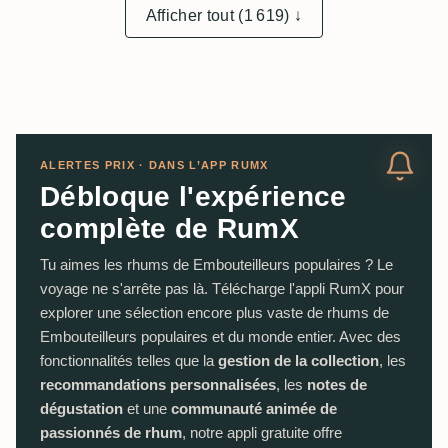
Afficher tout (1 619) ↓
ALERTES PRIX · DANS L’APP RUMX
Débloque l'expérience
complète de RumX
Tu aimes les rhums de Embouteilleurs populaires ? Le
voyage ne s'arrête pas là. Télécharge l'appli RumX pour
explorer une sélection encore plus vaste de rhums de
Embouteilleurs populaires et du monde entier. Avec des
fonctionnalités telles que la
gestion de la collection
, les
recommandations personnalisées
, les
notes de
dégustation
et une
communauté animée de
passionnés de rhum
, notre appli gratuite offre