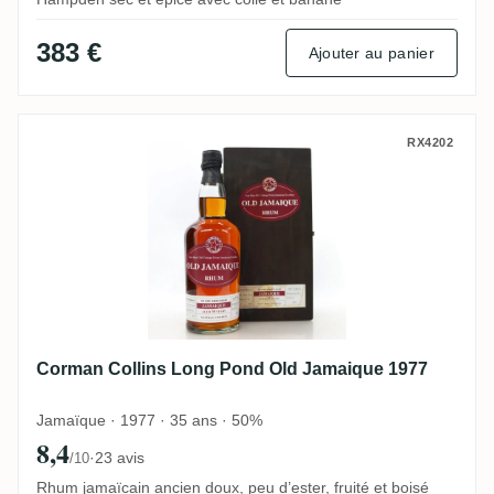
383 €
Ajouter au panier
Corman Collins Long Pond Old Jamaique 
RX4202
Corman Collins Long Pond Old Jamaique 1977
Jamaïque · 1977 · 35 ans · 50%
8,4
·
23 avis
/10
Rhum jamaïcain ancien doux, peu d’ester, fruité et boisé