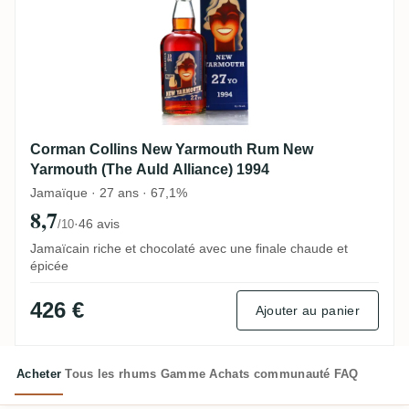
Corman Collins New Yarmouth Rum New
Yarmouth (The Auld Alliance) 1994
Jamaïque · 27 ans · 67,1%
8,7
·
46 avis
/10
Jamaïcain riche et chocolaté avec une finale chaude et
épicée
426 €
Ajouter au panier
Acheter
Tous les rhums
Gamme
Achats communauté
FAQ