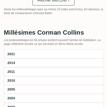
Afficher tout (14) ↓
Seuls les embouteillages avec au moins 10 notes sont inclus. En dessous, la
base de comparaison n'est pas fiable.
Millésimes Corman Collins
Les embouteillages en fût unique portent souvent l'année de distillation. La
page millésime montre ce qui est entré en fût la même année.
2021
2014
2011
2010
2005
2004
2003