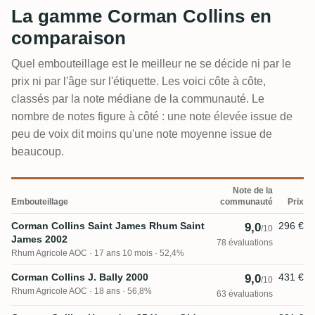
La gamme Corman Collins en
comparaison
Quel embouteillage est le meilleur ne se décide ni par le
prix ni par l'âge sur l'étiquette. Les voici côte à côte,
classés par la note médiane de la communauté. Le
nombre de notes figure à côté : une note élevée issue de
peu de voix dit moins qu'une note moyenne issue de
beaucoup.
Note de la
Embouteillage
communauté
Prix
Corman Collins Saint James Rhum Saint
296 €
9,0
/10
James 2002
78 évaluations
Rhum Agricole AOC
17 ans 10 mois · 52,4%
Corman Collins J. Bally 2000
431 €
9,0
/10
Rhum Agricole AOC
18 ans · 56,8%
63 évaluations