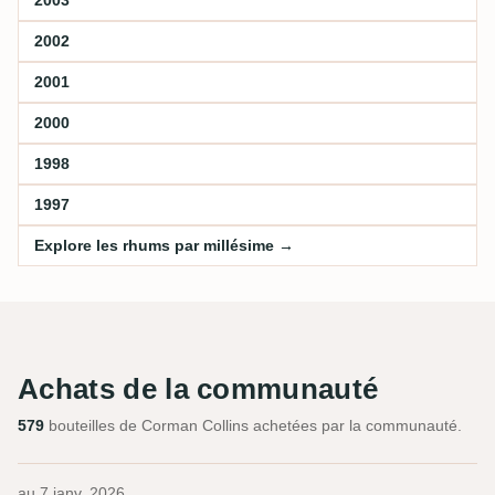
2002
2001
2000
1998
1997
Explore les rhums par millésime →
Achats de la communauté
579
bouteilles de Corman Collins achetées par la communauté.
au
7 janv. 2026