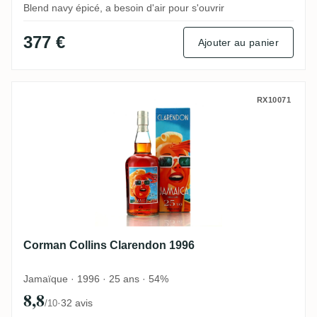
Blend navy épicé, a besoin d'air pour s'ouvrir
377 €
Ajouter au panier
Corman Collins Clarendon 1996
RX10071
Corman Collins Clarendon 1996
Jamaïque · 1996 · 25 ans · 54%
8,8
·
32 avis
/10