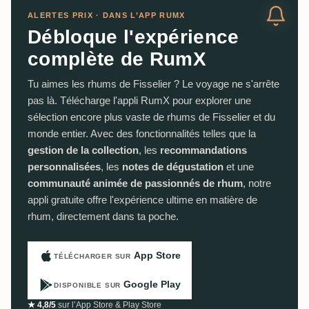
ALERTES PRIX · DANS L’APP RUMX
Débloque l'expérience
complète de RumX
Tu aimes les rhums de Fisselier ? Le voyage ne s'arrête
pas là. Télécharge l'appli RumX pour explorer une
sélection encore plus vaste de rhums de Fisselier et du
monde entier. Avec des fonctionnalités telles que la
gestion de la collection
, les
recommandations
personnalisées
, les
notes de dégustation
et une
communauté animée de passionnés de rhum
, notre
appli gratuite offre l'expérience ultime en matière de
rhum, directement dans ta poche.
App Store
TÉLÉCHARGER SUR
Google Play
DISPONIBLE SUR
★ 4,8/5
sur l’App Store & Play Store