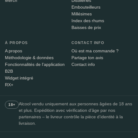
Merch
Distilleries
Embouteilleurs
Millésimes
Index des rhums
Baisses de prix
À PROPOS
CONTACT INFO
A propos
Où est ma commande ?
Méthodologie & données
Partage ton avis
Fonctionnalités de l'application
Contact info
B2B
Widget intégré
RX+
Alcool vendu uniquement aux personnes âgées de 18 ans
18+
et plus. Expédition avec vérification d’âge par nos
partenaires – le livreur contrôle la pièce d’identité à la
livraison.