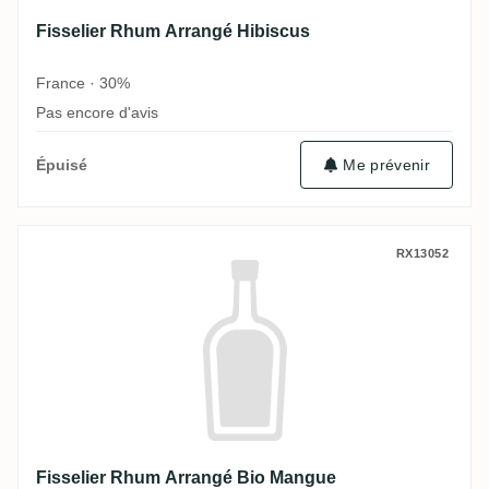
Fisselier Rhum Arrangé Hibiscus
France · 30%
Pas encore d'avis
Épuisé
Me prévenir
Fisselier Rhum Arrangé Bio Mangue
RX13052
Fisselier Rhum Arrangé Bio Mangue