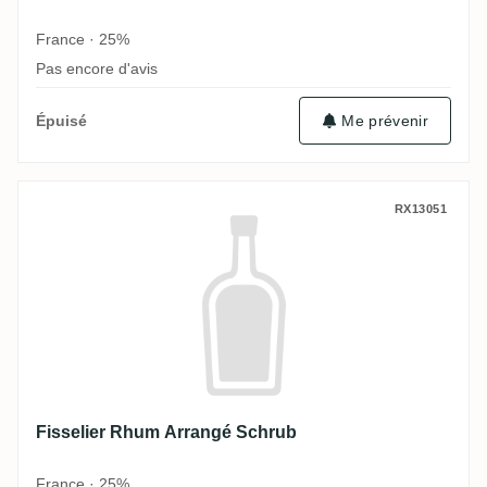
France · 25%
Pas encore d'avis
Épuisé
Me prévenir
Fisselier Rhum Arrangé Schrub
RX13051
Fisselier Rhum Arrangé Schrub
France · 25%