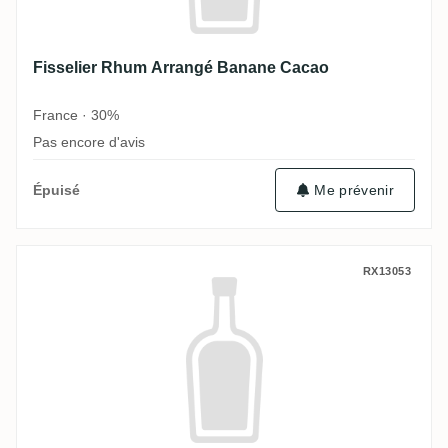
Fisselier Rhum Arrangé Banane Cacao
France · 30%
Pas encore d'avis
Épuisé
Me prévenir
Fisselier Rhum Arrangé Hibiscus
RX13053