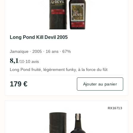
Long Pond Kill Devil 2005
Jamaïque · 2005 · 16 ans · 67%
8,1
·
10 avis
/10
Long Pond fruité, légèrement funky, à la force du fût
179 €
Ajouter au panier
Ten Cane Kill Devil 2008
RX16713