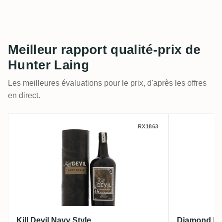
Meilleur rapport qualité-prix de
Hunter Laing
Les meilleures évaluations pour le prix, d'après les offres
en direct.
Kill Devil Navy Style
Diamond 
RX1863
Kill Devil Navy Style
Diamond Kil