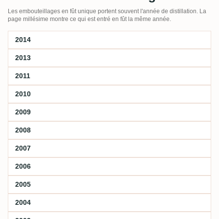
Les embouteillages en fût unique portent souvent l'année de distillation. La
page millésime montre ce qui est entré en fût la même année.
2014
2013
2011
2010
2009
2008
2007
2006
2005
2004