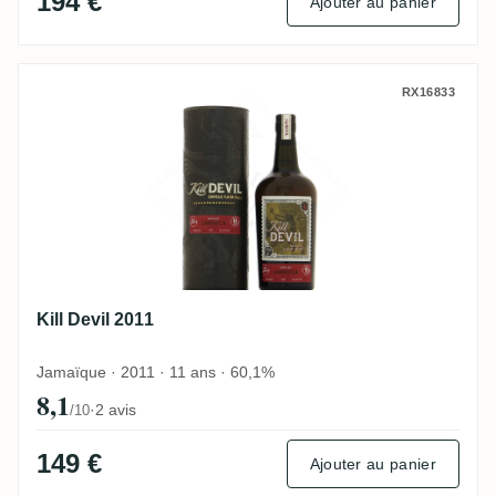
194 €
Ajouter au panier
Kill Devil 2011
RX16833
Kill Devil 2011
Jamaïque · 2011 · 11 ans · 60,1%
8,1
·
2 avis
/10
149 €
Ajouter au panier