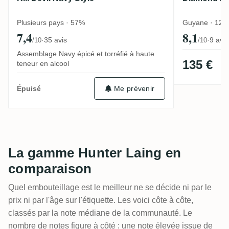
Plusieurs pays · 57%
Guyane · 12 a
7,4
8,1
·
35 avis
·
9 avis
/10
/10
Assemblage Navy épicé et torréfié à haute
135 €
teneur en alcool
Me prévenir
Épuisé
La gamme Hunter Laing en
comparaison
Quel embouteillage est le meilleur ne se décide ni par le
prix ni par l'âge sur l'étiquette. Les voici côte à côte,
classés par la note médiane de la communauté. Le
nombre de notes figure à côté : une note élevée issue de