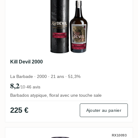
Kill Devil 2000
La Barbade · 2000 · 21 ans · 51,3%
8,2
·
46 avis
/10
Barbados atypique, floral avec une touche sale
225 €
Ajouter au panier
Diamond Kill Devil 2003
RX10093