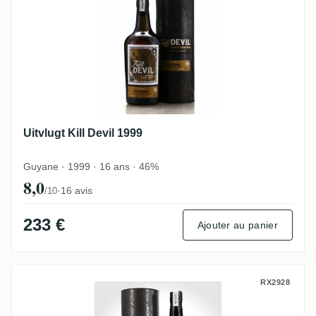
Uitvlugt Kill Devil 1999
Guyane · 1999 · 16 ans · 46%
8,0
·
16 avis
/10
233 €
Ajouter au panier
Travellers Kill Devil 2007
RX2928