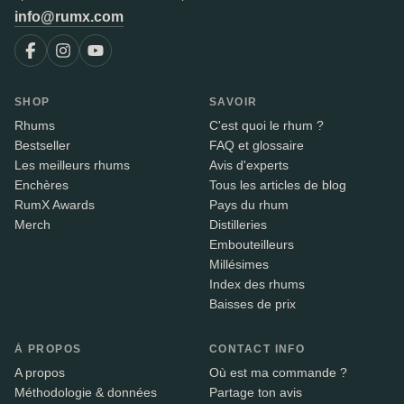
info@rumx.com
SHOP
SAVOIR
Rhums
C'est quoi le rhum ?
Bestseller
FAQ et glossaire
Les meilleurs rhums
Avis d'experts
Enchères
Tous les articles de blog
RumX Awards
Pays du rhum
Merch
Distilleries
Embouteilleurs
Millésimes
Index des rhums
Baisses de prix
À PROPOS
CONTACT INFO
A propos
Où est ma commande ?
Méthodologie & données
Partage ton avis