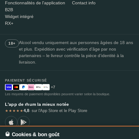
Fonctionnalités de l'application
Contact info
B2B
Widget intégré
RX+
Alcool vendu uniquement aux personnes âgées de 18 ans
18+
et plus. Expédition avec vérification d’âge par nos
partenaires – le livreur contrôle la pièce d’identité à la
livraison.
PAIEMENT SÉCURISÉ
+7
Les moyens de paiement disponibles peuvent varier selon la boutique.
L'app de rhum la mieux notée
4,8
· sur l'App Store et le Play Store
★★★★★
🥃 Cookies & bon goût