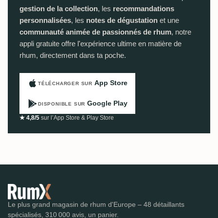
gestion de la collection
, les
recommandations
personnalisées
, les
notes de dégustation
et une
communauté animée de passionnés de rhum
, notre
appli gratuite offre l'expérience ultime en matière de
rhum, directement dans ta poche.
App Store
TÉLÉCHARGER SUR
Google Play
DISPONIBLE SUR
★ 4,8/5
sur l’App Store & Play Store
Le plus grand magasin de rhum d'Europe – 48 détaillants
spécialisés, 310 000 avis, un panier.