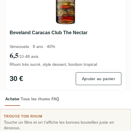
Beveland Caracas Club The Nectar
Venezuela · 8 ans · 40%
6,5
·
48 avis
/10
Rhum très sucré, style dessert, bonbon tropical
30 €
Ajouter au panier
Acheter
Tous les rhums
FAQ
TROUVE TON RHUM
Touche un filtre et on t'affiche les bonnes bouteilles juste en
dessous.