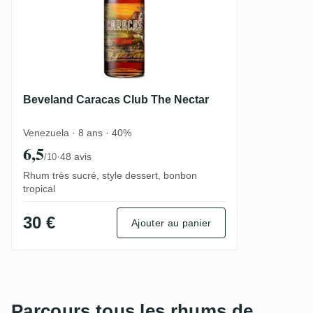
Beveland Caracas Club The Nectar
Venezuela · 8 ans · 40%
6,5
·
48 avis
/10
Rhum très sucré, style dessert, bonbon
tropical
30 €
Ajouter au panier
Parcours tous les rhums de