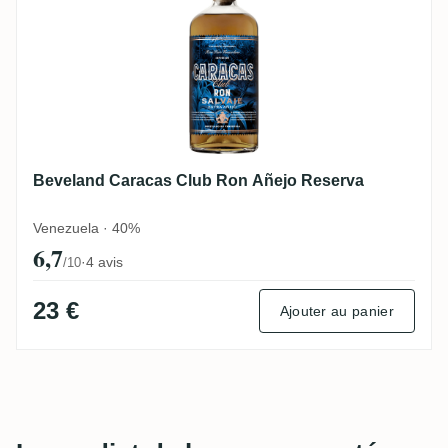
Beveland Caracas Club Ron Añejo Reserva
Venezuela · 40%
6,7
·
4 avis
/10
23 €
Ajouter au panier