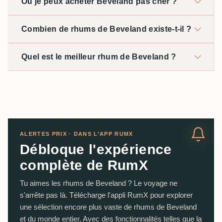
Où je peux acheter Beveland pas cher ?
Combien de rhums de Beveland existe-t-il ?
Quel est le meilleur rhum de Beveland ?
ALERTES PRIX · DANS L’APP RUMX
Débloque l'expérience
complète de RumX
Tu aimes les rhums de Beveland ? Le voyage ne
s'arrête pas là. Télécharge l'appli RumX pour explorer
une sélection encore plus vaste de rhums de Beveland
et du monde entier. Avec des fonctionnalités telles que la