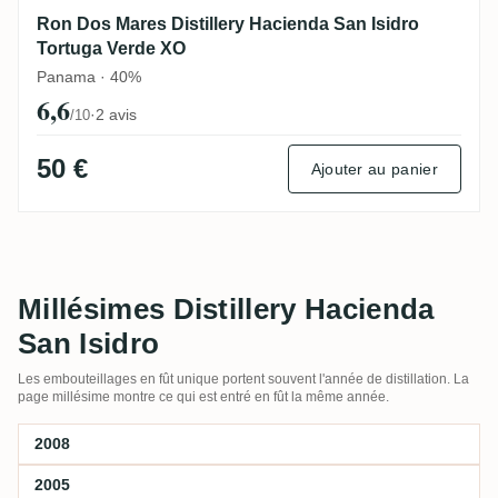
Ron Dos Mares Distillery Hacienda San Isidro
Tortuga Verde XO
Panama · 40%
6,6
·
2 avis
/10
50 €
Ajouter au panier
Millésimes Distillery Hacienda
San Isidro
Les embouteillages en fût unique portent souvent l'année de distillation. La
page millésime montre ce qui est entré en fût la même année.
2008
2005