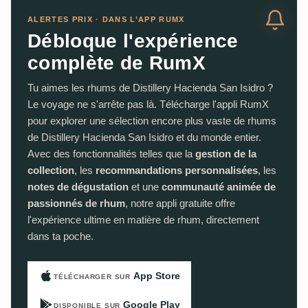
ALERTES PRIX · DANS L’APP RUMX
Débloque l'expérience
complète de RumX
Tu aimes les rhums de Distillery Hacienda San Isidro ?
Le voyage ne s'arrête pas là. Télécharge l'appli RumX
pour explorer une sélection encore plus vaste de rhums
de Distillery Hacienda San Isidro et du monde entier.
Avec des fonctionnalités telles que la
gestion de la
collection
, les
recommandations personnalisées
, les
notes de dégustation
et une
communauté animée de
passionnés de rhum
, notre appli gratuite offre
l'expérience ultime en matière de rhum, directement
dans ta poche.
App Store
TÉLÉCHARGER SUR
Google Play
DISPONIBLE SUR