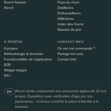
RumX Awards
Pays du rhum
Merch
Distilleries
Embouteilleurs
Millésimes
Index des rhums
Baisses de prix
À PROPOS
CONTACT INFO
A propos
Où est ma commande ?
Méthodologie & données
Partage ton avis
Fonctionnalités de l'application
Contact info
B2B
Widget intégré
RX+
Alcool vendu uniquement aux personnes âgées de 18 ans
18+
et plus. Expédition avec vérification d’âge par nos
partenaires – le livreur contrôle la pièce d’identité à la
livraison.