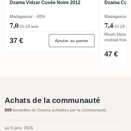
Dzama Vidzar Cuvée Noire 2012
Dzama Cuvé
Madagascar · 40%
Madagascar ·
7,0
7,4
·
14 avis
·
19 av
/10
/10
Rhum blanc flo
37 €
cocktail froid
Ajouter au panier
47 €
Achats de la communauté
509
bouteilles de Dzama achetées par la communauté.
au
6 janv. 2026