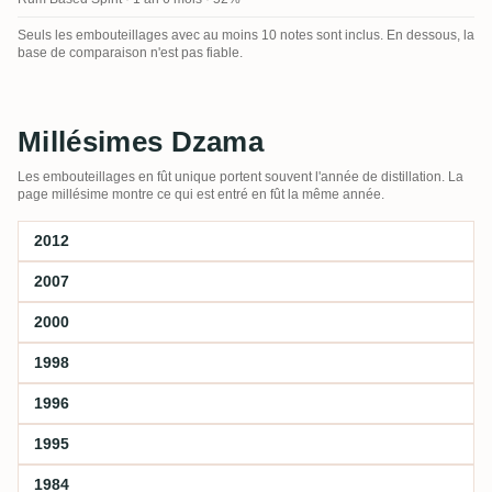
Seuls les embouteillages avec au moins 10 notes sont inclus. En dessous, la
base de comparaison n'est pas fiable.
Millésimes Dzama
Les embouteillages en fût unique portent souvent l'année de distillation. La
page millésime montre ce qui est entré en fût la même année.
2012
2007
2000
1998
1996
1995
1984