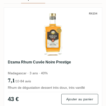
Dzama Rhum Cuvée Noire Prestige
RX234
Dzama Rhum Cuvée Noire Prestige
Madagascar · 3 ans · 40%
7,1
·
84 avis
/10
Rhum de dégustation dessert très doux, très vanillé
43 €
Ajouter au panier