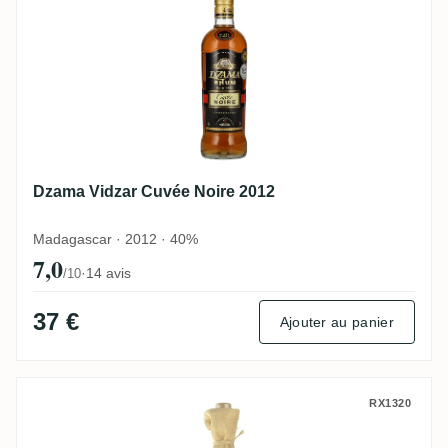
Dzama Vidzar Cuvée Noire 2012
Madagascar · 2012 · 40%
7,0
·
14 avis
/10
37 €
Ajouter au panier
Dzama Vieux Rhum 6 Ans
RX1320