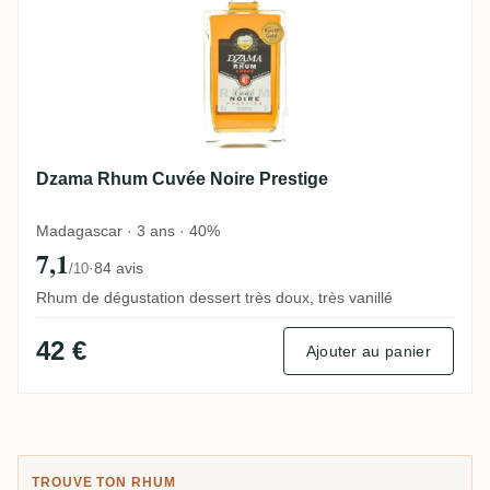
Dzama Rhum Cuvée Noire Prestige
Madagascar · 3 ans · 40%
7,1
·
84 avis
/10
Rhum de dégustation dessert très doux, très vanillé
42 €
Ajouter au panier
TROUVE TON RHUM