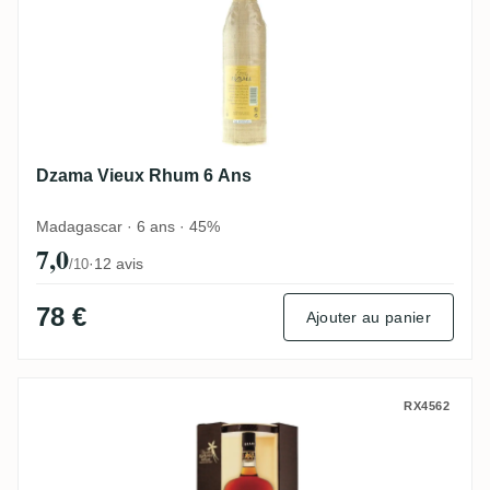
Dzama Vieux Rhum 6 Ans
Madagascar · 6 ans · 45%
7,0
·
12 avis
/10
78 €
Ajouter au panier
Dzama Vanilla 10 ans 2000
RX4562