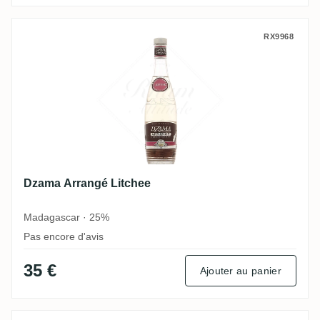
Dzama Arrangé Litchee
RX9968
Dzama Arrangé Litchee
Madagascar · 25%
Pas encore d'avis
35 €
Ajouter au panier