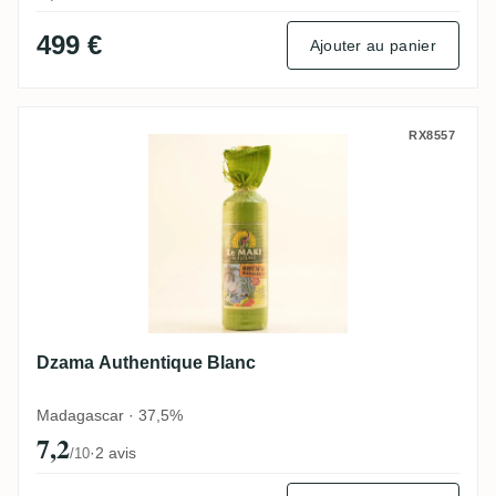
499 €
Ajouter au panier
Dzama Authentique Blanc
RX8557
Dzama Authentique Blanc
Madagascar · 37,5%
7,2
·
2 avis
/10