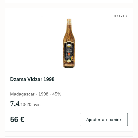
Dzama Vidzar 1998
RX1713
Dzama Vidzar 1998
Madagascar · 1998 · 45%
7,4
·
20 avis
/10
56 €
Ajouter au panier