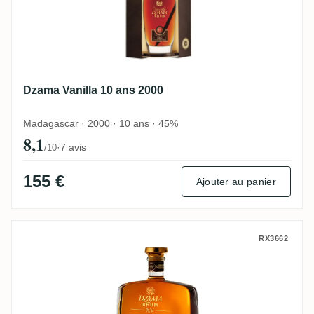
Dzama Vanilla 10 ans 2000
Madagascar · 2000 · 10 ans · 45%
8,1
·
7 avis
/10
155 €
Ajouter au panier
Dzama XV Rhum Vieux 1995
RX3662