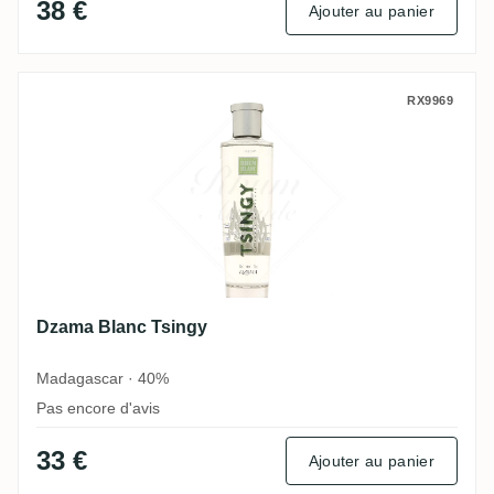
38 €
Ajouter au panier
Dzama Blanc Tsingy
RX9969
Dzama Blanc Tsingy
Madagascar · 40%
Pas encore d'avis
33 €
Ajouter au panier