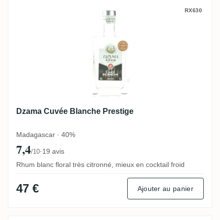
Dzama Cuvée Blanche Prestige
RX630
Dzama Cuvée Blanche Prestige
Madagascar · 40%
7,4
·
19 avis
/10
Rhum blanc floral très citronné, mieux en cocktail froid
47 €
Ajouter au panier