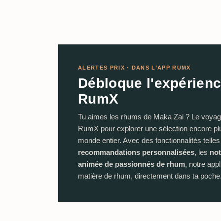
ALERTES PRIX · DANS L’APP RUMX
Débloque l'expérien
RumX
Tu aimes les rhums de Maka Zai ? Le voyage 
RumX pour explorer une sélection encore pl
monde entier. Avec des fonctionnalités telles
recommandations personnalisées
, les
not
animée de passionnés de rhum
, notre appl
matière de rhum, directement dans ta poche