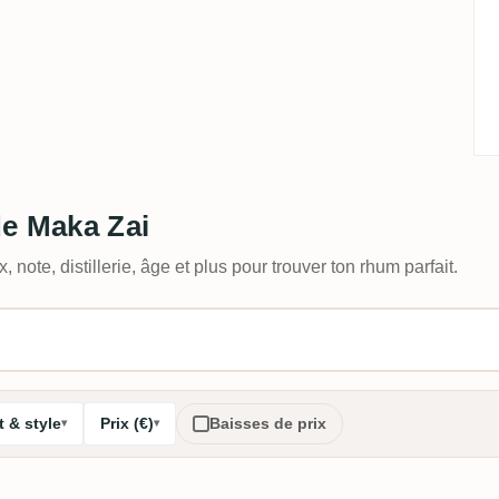
de Maka Zai
, note, distillerie, âge et plus pour trouver ton rhum parfait.
 & style
Prix (€)
Baisses de prix