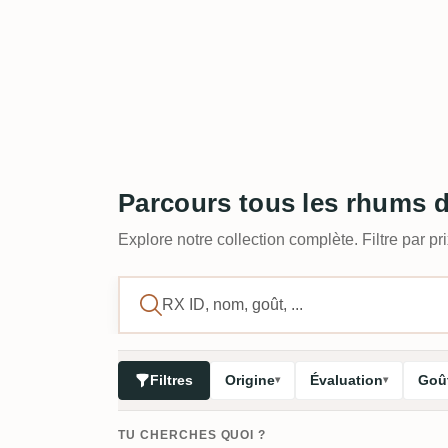
Parcours tous les rhums 
Explore notre collection complète. Filtre par prix
Filtres
Origine
Évaluation
Goût
TU CHERCHES QUOI ?