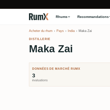
Rhums
Recommandations
Acheter du rhum
Pays
India
Maka Zai
DISTILLERIE
Maka Zai
DONNÉES DE MARCHÉ RUMX
3
évaluations