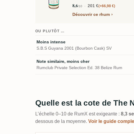
8,6
201 €
+66,98 €
/10
Découvrir ce rhum
OU PLUTÔT …
Moins intense
S.B.S Guyana 2001 (Bourbon Cask) SV
Note similaire, moins cher
Rumclub Private Selection Ed. 38 Belize Rum
Quelle est la cote de The 
L’échelle 0–10 de RumX est exigeante :
8,3 se
dessous de la moyenne.
Voir le guide compl