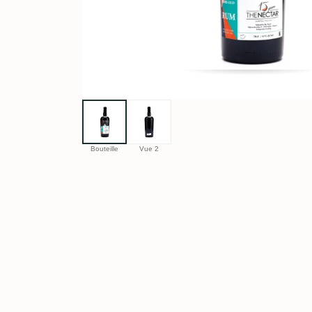
Bouteille
Vue 2