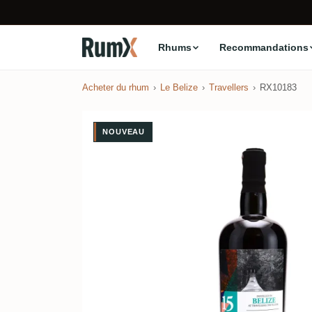
Rhums
Recommandations
Acheter du rhum
Le Belize
Travellers
RX10183
NOUVEAU