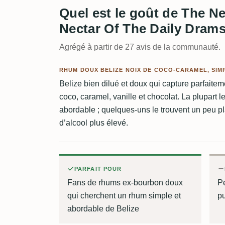
Quel est le goût de The Ne
Nectar Of The Daily Drams
Agrégé à partir de 27 avis de la communauté.
RHUM DOUX BELIZE NOIX DE COCO-CARAMEL, SIM
Belize bien dilué et doux qui capture parfaiteme
coco, caramel, vanille et chocolat. La plupart l
abordable ; quelques-uns le trouvent un peu pl
d’alcool plus élevé.
PARFAIT POUR
Fans de rhums ex-bourbon doux
Pe
qui cherchent un rhum simple et
pu
abordable de Belize