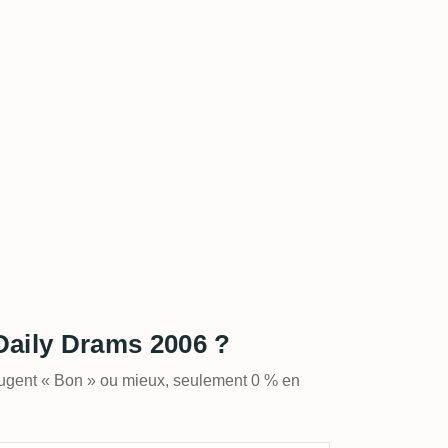
 Daily Drams 2006 ?
jugent « Bon » ou mieux, seulement 0 % en