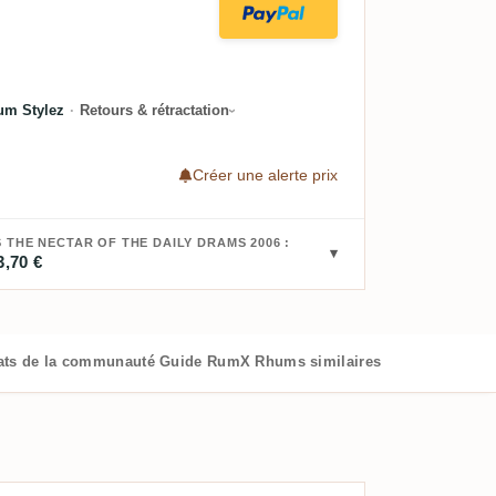
um Stylez
·
Retours & rétractation
Créer une alerte prix
THE NECTAR OF THE DAILY DRAMS 2006 :
3,70 €
ats de la communauté
Guide RumX
Rhums similaires