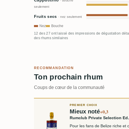
Cappuccino
· bouche
seulement
Fruits secs
· nez seulement
Nez
Bouche
12 des 27 ont laissé des impressions de dégustation déta
des rhums similaires
RECOMMANDATION
Ton prochain rhum
Coups de cœur de la communauté
PREMIER CHOIX
Mieux noté
+0,3
Rumclub Private Selection Ed.
Pour les fans de Belize riche et