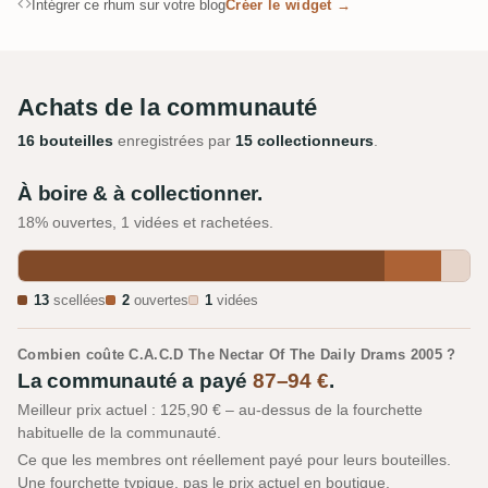
Intégrer ce rhum sur votre blog
Créer le widget →
Achats de la communauté
16 bouteilles
enregistrées par
15 collectionneurs
.
À boire & à collectionner.
18% ouvertes, 1 vidées et rachetées.
13
scellées
2
ouvertes
1
vidées
Combien coûte C.A.C.D The Nectar Of The Daily Drams 2005 ?
La communauté a payé
87–94 €
.
Meilleur prix actuel : 125,90 € – au-dessus de la fourchette
habituelle de la communauté.
Ce que les membres ont réellement payé pour leurs bouteilles.
Une fourchette typique, pas le prix actuel en boutique.