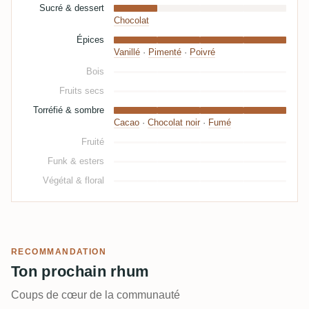
Sucré & dessert
Chocolat
Épices
Vanillé
·
Pimenté
·
Poivré
Bois
Fruits secs
Torréfié & sombre
Cacao
·
Chocolat noir
·
Fumé
Fruité
Funk & esters
Végétal & floral
RECOMMANDATION
Ton prochain rhum
Coups de cœur de la communauté