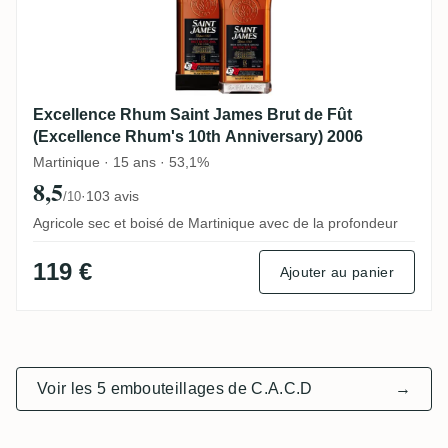
Excellence Rhum Saint James Brut de Fût
(Excellence Rhum's 10th Anniversary) 2006
Martinique · 15 ans · 53,1%
8,5
·
103 avis
/10
Agricole sec et boisé de Martinique avec de la profondeur
119 €
Ajouter au panier
Voir les 5 embouteillages de C.A.C.D
→