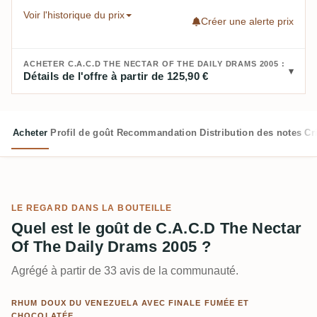
Voir l'historique du prix
Créer une alerte prix
ACHETER C.A.C.D THE NECTAR OF THE DAILY DRAMS 2005 :
Détails de l'offre à partir de 125,90 €
Acheter
Profil de goût
Recommandation
Distribution des notes
Cr
LE REGARD DANS LA BOUTEILLE
Quel est le goût de C.A.C.D The Nectar
Of The Daily Drams 2005 ?
Agrégé à partir de 33 avis de la communauté.
RHUM DOUX DU VENEZUELA AVEC FINALE FUMÉE ET
CHOCOLATÉE