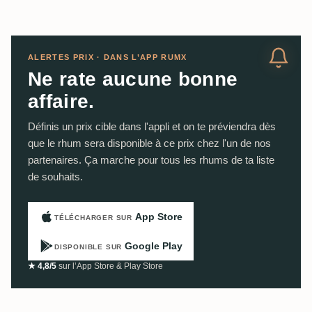
ALERTES PRIX · DANS L’APP RUMX
Ne rate aucune bonne
affaire.
Définis un prix cible dans l'appli et on te préviendra dès
que le rhum sera disponible à ce prix chez l'un de nos
partenaires. Ça marche pour tous les rhums de ta liste
de souhaits.
App Store
TÉLÉCHARGER SUR
Google Play
DISPONIBLE SUR
★ 4,8/5
sur l’App Store & Play Store