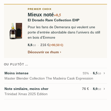
PREMIER CHOIX
Mieux noté
+0,5
El Dorado Rare Collection EHP
Pour les fans de Demerara qui veulent une
porte d’entrée abordable dans l’univers du still
en bois d’Enmore
8,8
216 €
+90,50 €
/10
Découvrir ce rhum
OU PLUTÔT …
8,5
Moins intense
55%
/10
Master Blender Collection The Madeira Cask Expression
8,0
Note similaire, moins cher
76 €
/10
Trinidad Xmas 2025 Edition