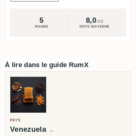
5
8,0
/10
RHUMS
NOTE MOYENNE
À lire dans le guide RumX
PAYS
Venezuela
→