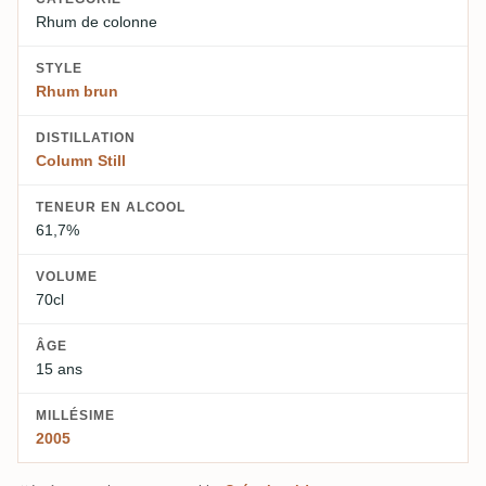
Rhum de colonne
STYLE
Rhum brun
DISTILLATION
Column Still
TENEUR EN ALCOOL
61,7%
VOLUME
70cl
ÂGE
15 ans
MILLÉSIME
2005