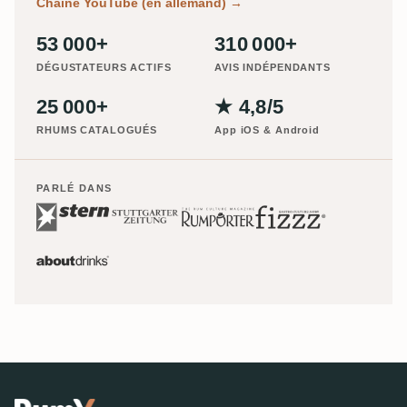
Chaîne YouTube (en allemand)
→
53 000+
310 000+
DÉGUSTATEURS ACTIFS
AVIS INDÉPENDANTS
25 000+
★ 4,8/5
RHUMS CATALOGUÉS
App iOS & Android
PARLÉ DANS