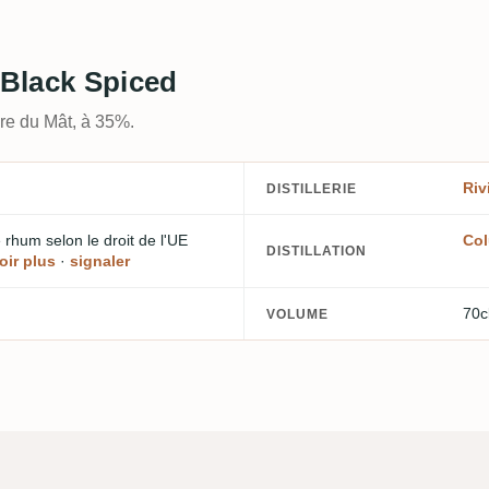
 Black Spiced
ère du Mât, à 35%.
Riv
DISTILLERIE
de rhum
selon le droit de l'UE
Col
DISTILLATION
oir plus
·
signaler
70c
VOLUME