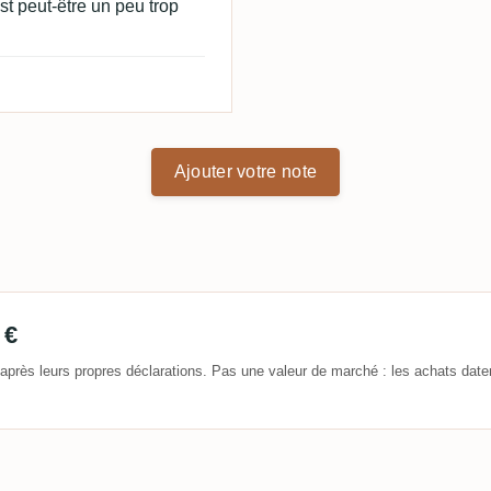
est peut-être un peu trop
Ajouter votre note
 €
après leurs propres déclarations. Pas une valeur de marché : les achats date