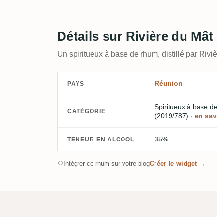
Détails sur Rivière du Mât
Un spiritueux à base de rhum, distillé par Rivi
Réunion
PAYS
Spiritueux à base 
CATÉGORIE
(2019/787)
·
en sav
35%
TENEUR EN ALCOOL
Intégrer ce rhum sur votre blog
Créer le widget →