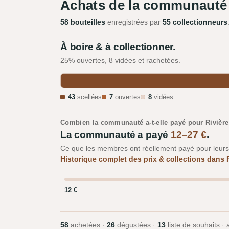
Achats de la communauté
58 bouteilles
enregistrées par
55 collectionneurs
À boire & à collectionner.
25% ouvertes, 8 vidées et rachetées.
43
scellées
7
ouvertes
8
vidées
Combien la communauté a-t-elle payé pour Rivière
La communauté a payé
12–27 €
.
Ce que les membres ont réellement payé pour leurs b
Historique complet des prix & collections dans
12 €
58
achetées ·
26
dégustées ·
13
liste de souhaits ·