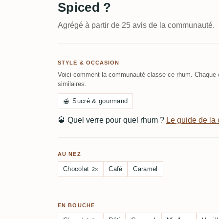
Spiced ?
Agrégé à partir de 25 avis de la communauté.
STYLE & OCCASION
Voici comment la communauté classe ce rhum. Chaque c
similaires.
🍯
Sucré & gourmand
🥃
Quel verre pour quel rhum ?
Le guide de l
AU NEZ
Chocolat
Café
Caramel
2×
EN BOUCHE