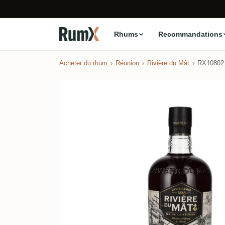
Rhums
Recommandations
Acheter du rhum
Réunion
Rivière du Mât
RX10802