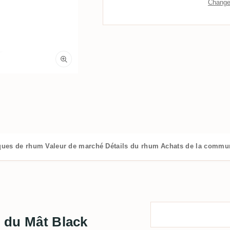
Changer
iques de rhum
Valeur de marché
Détails du rhum
Achats de la commu
e du Mât Black