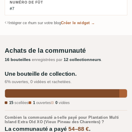
NUMÉRO DE FÛT
#7
Intégrer ce rhum sur votre blog
Créer le widget →
Achats de la communauté
16 bouteilles
enregistrées par
12 collectionneurs
.
Une bouteille de collection.
6% ouvertes, 0 vidées et rachetées.
15
scellées
1
ouvertes
0
vidées
Combien la communauté a-t-elle payé pour Plantation Multi
Island Extra Old XO (Vieux Pineau des Charentes) ?
La communauté a payé
54–88 €
.