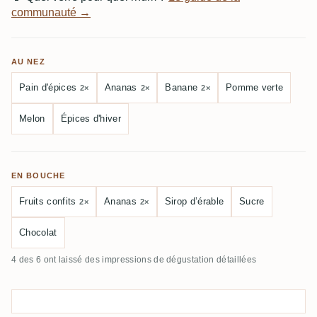
communauté →
AU NEZ
Pain d'épices
Ananas
Banane
Pomme verte
2×
2×
2×
Melon
Épices d'hiver
EN BOUCHE
Fruits confits
Ananas
Sirop d’érable
Sucre
2×
2×
Chocolat
4 des 6 ont laissé des impressions de dégustation détaillées