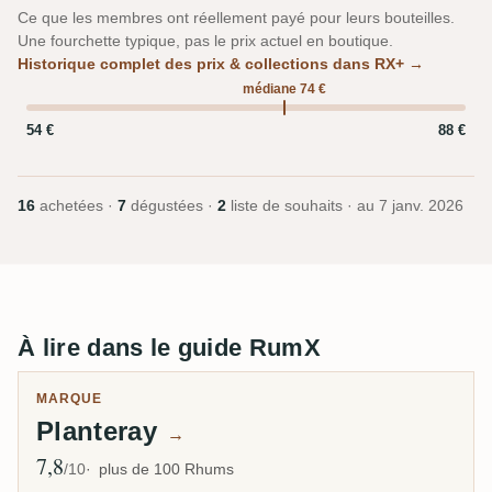
Ce que les membres ont réellement payé pour leurs bouteilles.
Une fourchette typique, pas le prix actuel en boutique.
Historique complet des prix & collections dans RX+ →
médiane 74 €
54 €
88 €
16
achetées ·
7
dégustées ·
2
liste de souhaits · au
7 janv. 2026
À lire dans le guide RumX
MARQUE
Planteray
→
7,8
Note moyenne
/10
plus de 100 Rhums