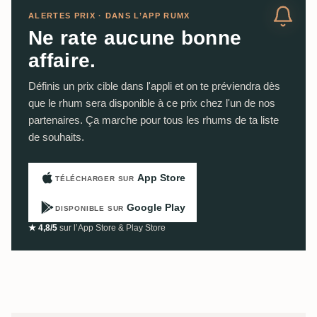
ALERTES PRIX · DANS L’APP RUMX
Ne rate aucune bonne
affaire.
Définis un prix cible dans l'appli et on te préviendra dès
que le rhum sera disponible à ce prix chez l'un de nos
partenaires. Ça marche pour tous les rhums de ta liste
de souhaits.
App Store
TÉLÉCHARGER SUR
Google Play
DISPONIBLE SUR
★ 4,8/5
sur l’App Store & Play Store