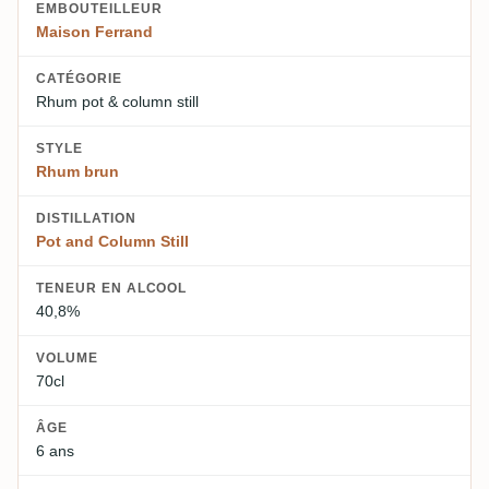
EMBOUTEILLEUR
Maison Ferrand
CATÉGORIE
Rhum pot & column still
STYLE
Rhum brun
DISTILLATION
Pot and Column Still
TENEUR EN ALCOOL
40,8%
VOLUME
70cl
ÂGE
6 ans