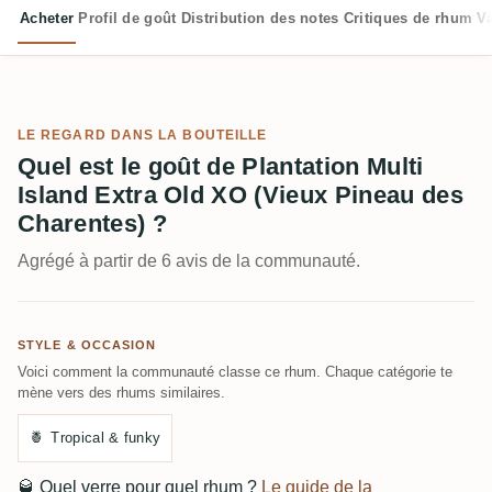
Acheter
Profil de goût
Distribution des notes
Critiques de rhum
V
LE REGARD DANS LA BOUTEILLE
Quel est le goût de Plantation Multi
Island Extra Old XO (Vieux Pineau des
Charentes) ?
Agrégé à partir de 6 avis de la communauté.
STYLE & OCCASION
Voici comment la communauté classe ce rhum. Chaque catégorie te
mène vers des rhums similaires.
🍍
Tropical & funky
🥃
Quel verre pour quel rhum ?
Le guide de la