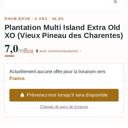
RHUM BRUN
· 6 ANS · 40,8%
Plantation Multi Island Extra Old
XO (Vieux Pineau des Charentes)
7,0
Bon
/10
·
6
avis communautaires ↓
Actuellement aucune offre pour la livraison vers
France
.
Prévenez-moi lorsqu'il sera disponible
Changer de pays de livraison