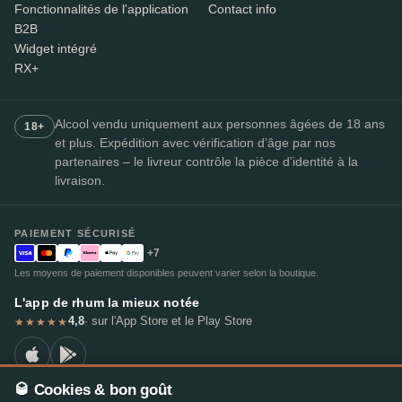
Fonctionnalités de l'application
Contact info
B2B
Widget intégré
RX+
Alcool vendu uniquement aux personnes âgées de 18 ans
18+
et plus. Expédition avec vérification d’âge par nos
partenaires – le livreur contrôle la pièce d’identité à la
livraison.
PAIEMENT SÉCURISÉ
+7
Les moyens de paiement disponibles peuvent varier selon la boutique.
L'app de rhum la mieux notée
4,8
· sur l'App Store et le Play Store
★★★★★
🥃 Cookies & bon goût