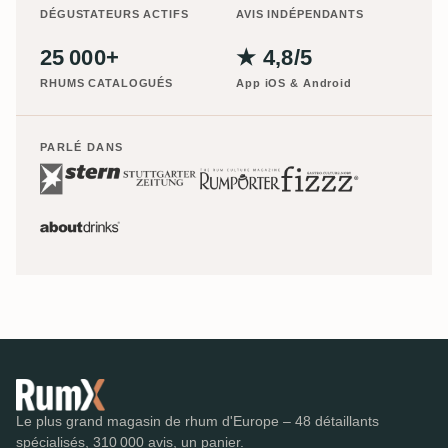
DÉGUSTATEURS ACTIFS
AVIS INDÉPENDANTS
25 000+
★ 4,8/5
RHUMS CATALOGUÉS
App iOS & Android
PARLÉ DANS
Le plus grand magasin de rhum d'Europe – 48 détaillants
spécialisés, 310 000 avis, un panier.