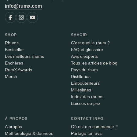
info@rumx.com
SHOP
SAVOIR
Rhums
C'est quoi le rhum ?
Bestseller
FAQ et glossaire
Les meilleurs rhums
Avis d'experts
Enchères
Tous les articles de blog
RumX Awards
Pays du rhum
Merch
Distilleries
Embouteilleurs
Millésimes
Index des rhums
Baisses de prix
À PROPOS
CONTACT INFO
A propos
Où est ma commande ?
Méthodologie & données
Partage ton avis