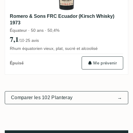
Romero & Sons FRC Ecuador (Kirsch Whisky)
1973
Équateur · 50 ans · 50,4%
7,1
·
25 avis
/10
Rhum équatorien vieux, plat, sucré et alcoolisé
Me prévenir
Épuisé
Comparer les 102 Planteray
→