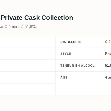
Private Cask Collection
par Clément, à 51,8%.
Clé
DISTILLERIE
Rh
STYLE
51,
TENEUR EN ALCOOL
4 a
ÂGE