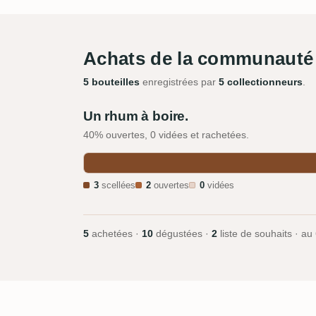
Achats de la communauté
5 bouteilles
enregistrées par
5 collectionneurs
.
Un rhum à boire.
40% ouvertes, 0 vidées et rachetées.
3
scellées
2
ouvertes
0
vidées
5
achetées ·
10
dégustées ·
2
liste de souhaits · au