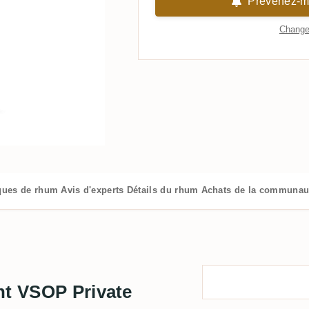
Prévenez-mo
Changer
iques de rhum
Avis d'experts
Détails du rhum
Achats de la communau
nt VSOP Private