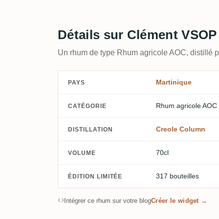
Détails sur Clément VSOP 
Un rhum de type Rhum agricole AOC, distillé 
Martinique
PAYS
Rhum agricole AOC
CATÉGORIE
Creole Column
DISTILLATION
70cl
VOLUME
317 bouteilles
ÉDITION LIMITÉE
Intégrer ce rhum sur votre blog
Créer le widget →