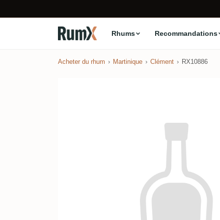
Rhums
Recommandations
Acheter du rhum
Martinique
Clément
RX10886