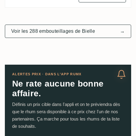
Voir les 288 embouteillages de Bielle
→
ALERTES PRIX · DANS L’APP RUMX
Ne rate aucune bonne
affaire.
Définis un prix cible dans l'appli et on te préviendra dès
que le rhum sera disponible à ce prix chez l'un de nos
partenaires. Ça marche pour tous les rhums de ta liste
de souhaits.