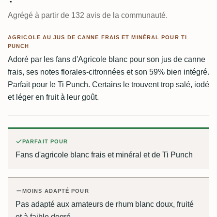
Agrégé à partir de 132 avis de la communauté.
AGRICOLE AU JUS DE CANNE FRAIS ET MINÉRAL POUR TI
PUNCH
Adoré par les fans d'Agricole blanc pour son jus de canne
frais, ses notes florales-citronnées et son 59% bien intégré.
Parfait pour le Ti Punch. Certains le trouvent trop salé, iodé
et léger en fruit à leur goût.
PARFAIT POUR
Fans d'agricole blanc frais et minéral et de Ti Punch
MOINS ADAPTÉ POUR
Pas adapté aux amateurs de rhum blanc doux, fruité
et à faible degré