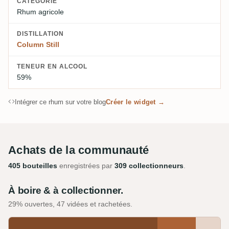
CATÉGORIE
Rhum agricole
DISTILLATION
Column Still
TENEUR EN ALCOOL
59%
Intégrer ce rhum sur votre blog
Créer le widget →
Achats de la communauté
405 bouteilles
enregistrées par
309 collectionneurs
.
À boire & à collectionner.
29% ouvertes, 47 vidées et rachetées.