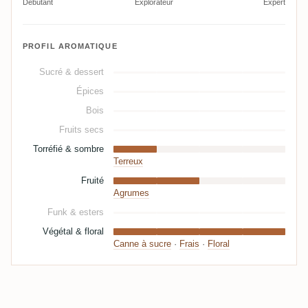
Débutant
Explorateur
Expert
PROFIL AROMATIQUE
Sucré & dessert
Épices
Bois
Fruits secs
Torréfié & sombre
Terreux
Fruité
Agrumes
Funk & esters
Végétal & floral
Canne à sucre
·
Frais
·
Floral