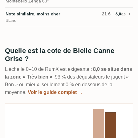
Montebello Zenga 60°
8,0
Note similaire, moins cher
21 €
/10
Blanc
Quelle est la cote de Bielle Canne
Grise ?
L’échelle 0–10 de RumX est exigeante :
8,0 se situe dans
la zone « Très bien »
. 93 % des dégustateurs le jugent «
Bon » ou mieux, seulement 0 % en dessous de la
moyenne.
Voir le guide complet →