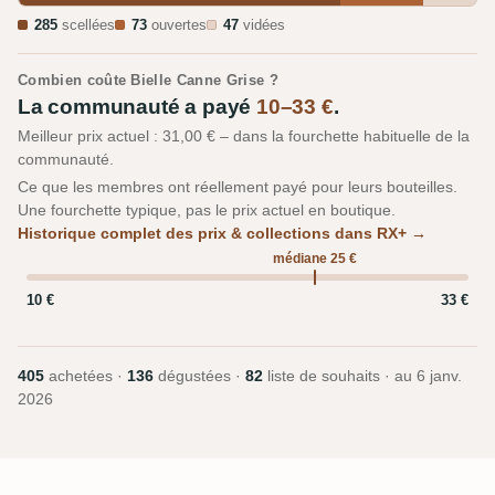
285
scellées
73
ouvertes
47
vidées
Combien coûte Bielle Canne Grise ?
La communauté a payé
10–33 €
.
Meilleur prix actuel : 31,00 € – dans la fourchette habituelle de la
communauté.
Ce que les membres ont réellement payé pour leurs bouteilles.
Une fourchette typique, pas le prix actuel en boutique.
Historique complet des prix & collections dans RX+ →
médiane 25 €
10 €
33 €
405
achetées ·
136
dégustées ·
82
liste de souhaits · au
6 janv.
2026