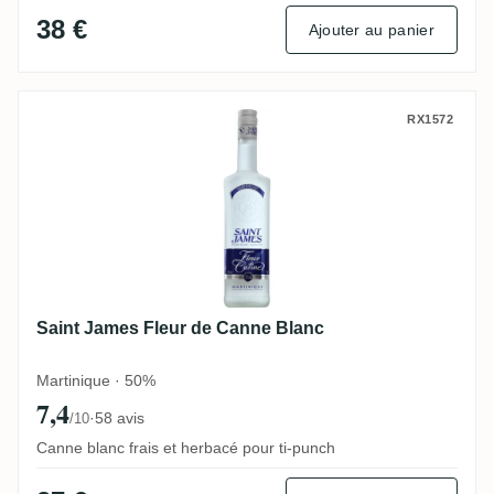
38 €
Ajouter au panier
Saint James Fleur de Canne Blanc
RX1572
Saint James Fleur de Canne Blanc
Martinique · 50%
7,4
·
58 avis
/10
Canne blanc frais et herbacé pour ti-punch