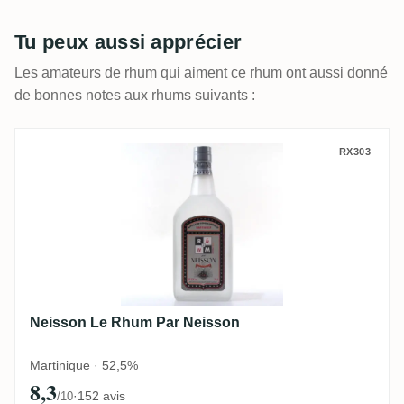
Tu peux aussi apprécier
Les amateurs de rhum qui aiment ce rhum ont aussi donné
de bonnes notes aux rhums suivants :
Neisson Le Rhum Par Neisson
RX303
Neisson Le Rhum Par Neisson
Martinique · 52,5%
8,3
·
152 avis
/10