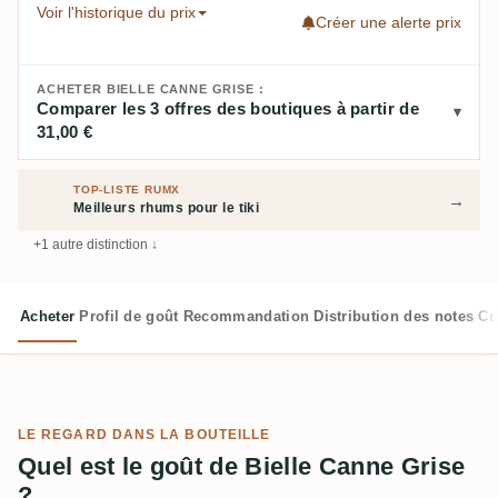
Voir l'historique du prix
Créer une alerte prix
ACHETER BIELLE CANNE GRISE :
Comparer les 3 offres des boutiques à partir de
31,00 €
TOP-LISTE RUMX
→
Meilleurs rhums pour le tiki
+1 autre distinction ↓
Acheter
Profil de goût
Recommandation
Distribution des notes
Cr
LE REGARD DANS LA BOUTEILLE
Quel est le goût de Bielle Canne Grise
?