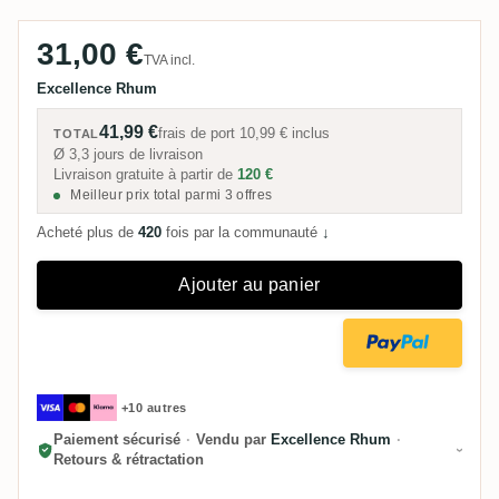
31,00 €
TVA incl.
Excellence Rhum
41,99 €
frais de port
10,99 €
inclus
TOTAL
Ø 3,3 jours de livraison
Livraison gratuite à partir de
120 €
Meilleur prix total parmi 3 offres
Acheté plus de
420
fois par la communauté
↓
Ajouter au panier
+10 autres
Paiement sécurisé
·
Vendu par
Excellence Rhum
·
Retours & rétractation