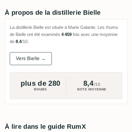
À propos de la distillerie Bielle
La distillerie Bielle est située à Marie Galante. Les rhums
de Bielle ont été examinés
4 459
fois avec une moyenne
de
8.4
/10.
Vers Bielle →
plus de 280
8,4
/10
RHUMS
NOTE MOYENNE
À lire dans le guide RumX