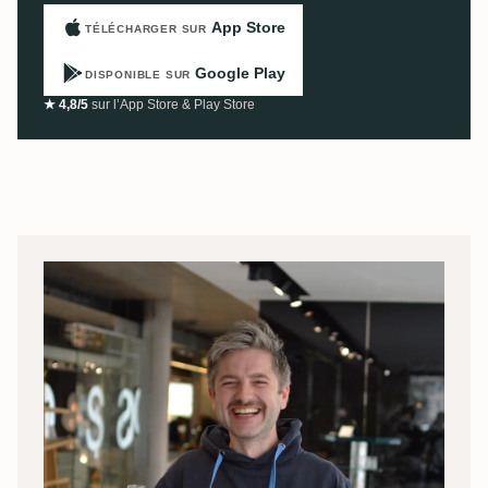
App Store
TÉLÉCHARGER SUR
Google Play
DISPONIBLE SUR
★ 4,8/5
sur l’App Store & Play Store