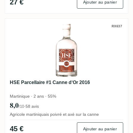
27 €
Ajouter au panier
HSE Parcellaire #1 Canne d‘Or 2016
RX637
HSE Parcellaire #1 Canne d‘Or 2016
Martinique · 2 ans · 55%
8,0
·
58 avis
/10
Agricole martiniquais poivré et axé sur la canne
45 €
Ajouter au panier