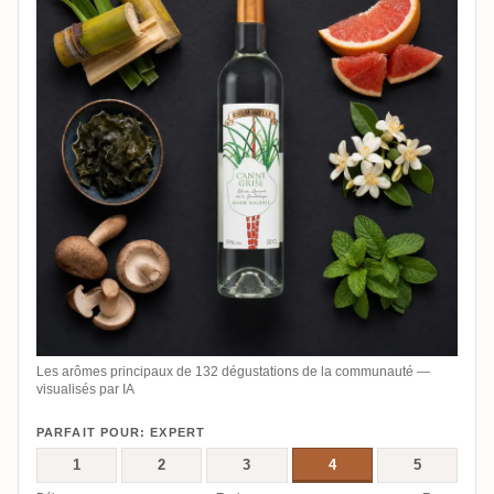
Les arômes principaux de 132 dégustations de la communauté —
visualisés par IA
PARFAIT POUR: EXPERT
1
2
3
4
5