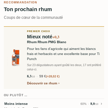
RECOMMANDATION
Ton prochain rhum
Coups de cœur de la communauté
PREMIER CHOIX
Mieux noté
+0,3
Rhum Rhum PMG Blanc
Pour les fans d’agricole qui aiment les blancs
frais et herbacés et une excellente base pour Ti
Punch
Sur 23 dégustateurs ayant goûté les deux, 17 ont préféré
celui-ci.
8,3
59 €
+28,02 €
/10
Découvrir ce rhum
OU PLUTÔT …
8,0
Moins intense
60%
/10