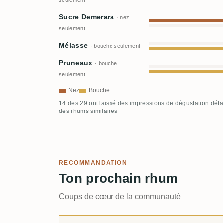
seulement
Sucre Demerara
· nez
seulement
Mélasse
· bouche seulement
Pruneaux
· bouche
seulement
Nez
Bouche
14 des 29 ont laissé des impressions de dégustation déta
des rhums similaires
RECOMMANDATION
Ton prochain rhum
Coups de cœur de la communauté