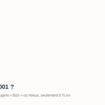
001 ?
jugent « Bon » ou mieux, seulement 0 % en