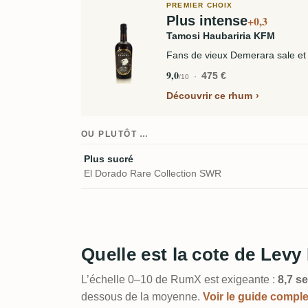
PREMIER CHOIX
Plus intense
+0,3
Tamosi Haubariria KFM
Fans de vieux Demerara sale et
9,0
475 €
/10
Découvrir ce rhum
OU PLUTÔT …
Plus sucré
El Dorado Rare Collection SWR
Quelle est la cote de Le
L’échelle 0–10 de RumX est exigeante :
8,7 se
dessous de la moyenne.
Voir le guide compl