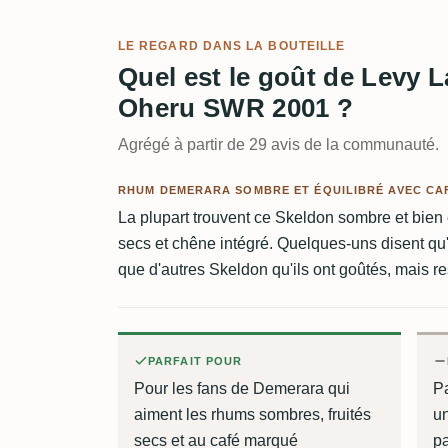
LE REGARD DANS LA BOUTEILLE
Quel est le goût de Levy 
Oheru SWR 2001 ?
Agrégé à partir de 29 avis de la communauté.
RHUM DEMERARA SOMBRE ET ÉQUILIBRÉ AVEC CAF
La plupart trouvent ce Skeldon sombre et bien éq
secs et chêne intégré. Quelques-uns disent qu
que d'autres Skeldon qu'ils ont goûtés, mais re
PARFAIT POUR
Pour les fans de Demerara qui
P
aiment les rhums sombres, fruités
un
secs et au café marqué
pa