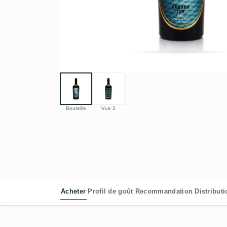
Bouteille
Vue 2
Acheter
Profil de goût
Recommandation
Distribut