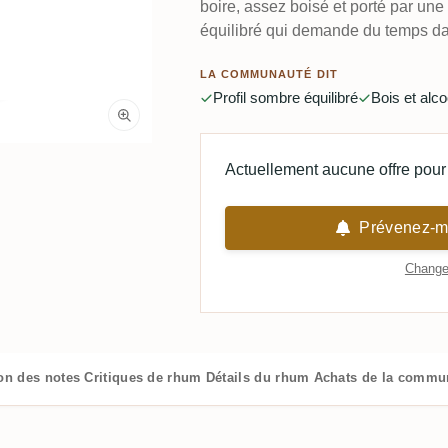
boire, assez boisé et porté par un
équilibré qui demande du temps dan
LA COMMUNAUTÉ DIT
Profil sombre équilibré
Bois et alco
Actuellement aucune offre pour 
Prévenez-mo
Changer
ion des notes
Critiques de rhum
Détails du rhum
Achats de la commu