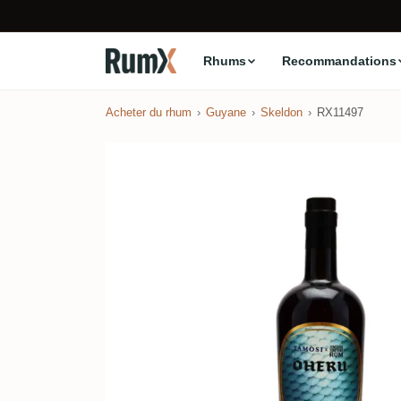
Rhums
Recommandations
Acheter du rhum
Guyane
Skeldon
RX11497