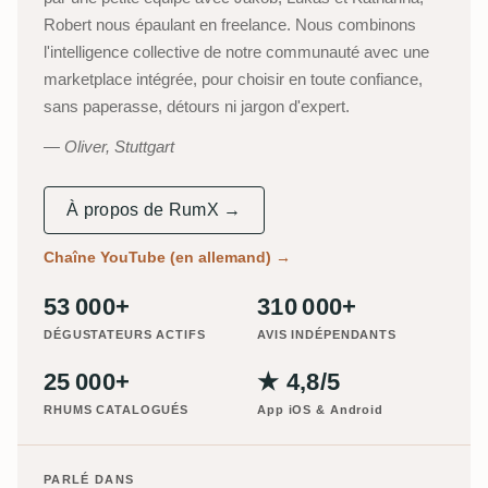
Robert nous épaulant en freelance. Nous combinons
l'intelligence collective de notre communauté avec une
marketplace intégrée, pour choisir en toute confiance,
sans paperasse, détours ni jargon d'expert.
Oliver, Stuttgart
À propos de RumX →
Chaîne YouTube (en allemand)
→
53 000+
310 000+
DÉGUSTATEURS ACTIFS
AVIS INDÉPENDANTS
25 000+
★ 4,8/5
RHUMS CATALOGUÉS
App iOS & Android
PARLÉ DANS