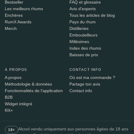
Bestseller
FAQ et glossaire
Les meilleurs rhums
Avis d'experts
Enchères
Tous les articles de blog
RumX Awards
Pays du rhum
Merch
Distilleries
Embouteilleurs
Millésimes
Index des rhums
Baisses de prix
À PROPOS
CONTACT INFO
A propos
Où est ma commande ?
Méthodologie & données
Partage ton avis
Fonctionnalités de l'application
Contact info
B2B
Widget intégré
RX+
Alcool vendu uniquement aux personnes âgées de 18 ans
18+