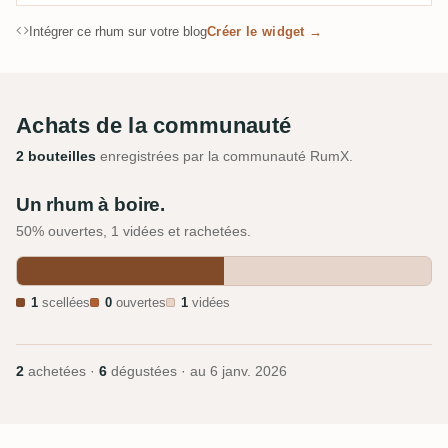
Intégrer ce rhum sur votre blog
Créer le widget →
Achats de la communauté
2 bouteilles
enregistrées par la communauté RumX.
Un rhum à boire.
50% ouvertes, 1 vidées et rachetées.
1
scellées
0
ouvertes
1
vidées
2
achetées ·
6
dégustées · au
6 janv. 2026