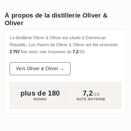
À propos de la distillerie Oliver &
Oliver
La distillerie Oliver & Oliver est située à Dominican
Republic. Les rhums de Oliver & Oliver ont été examinés
2 757
fois avec une moyenne de
7.2
/10.
Vers Oliver & Oliver →
plus de 180
7,2
/10
RHUMS
NOTE MOYENNE