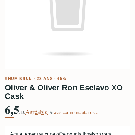
RHUM BRUN
· 23 ANS · 65%
Oliver & Oliver Ron Esclavo XO
Cask
6,5
Agréable
/10
·
6
avis communautaires ↓
Actuellement aucune offre pour la livraison vers