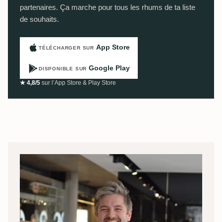
partenaires. Ça marche pour tous les rhums de ta liste
de souhaits.
App Store
TÉLÉCHARGER SUR
Google Play
DISPONIBLE SUR
★ 4,8/5
sur l’App Store & Play Store