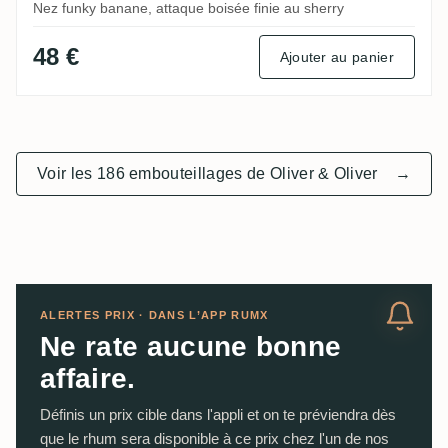
Nez funky banane, attaque boisée finie au sherry
48 €
Ajouter au panier
Voir les 186 embouteillages de Oliver & Oliver
→
ALERTES PRIX · DANS L’APP RUMX
Ne rate aucune bonne
affaire.
Définis un prix cible dans l'appli et on te préviendra dès
que le rhum sera disponible à ce prix chez l'un de nos