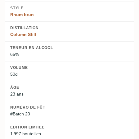
STYLE
Rhum brun
DISTILLATION
Column Still
TENEUR EN ALCOOL
65%
VOLUME
50cl
ÂGE
23 ans
NUMÉRO DE FÛT
#Batch 20
ÉDITION LIMITÉE
1 997 bouteilles