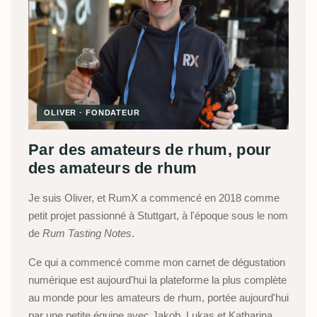
OLIVER · FONDATEUR
Par des amateurs de rhum, pour
des amateurs de rhum
Je suis Oliver, et RumX a commencé en 2018 comme
petit projet passionné à Stuttgart, à l'époque sous le nom
de
Rum Tasting Notes
.
Ce qui a commencé comme mon carnet de dégustation
numérique est aujourd'hui la plateforme la plus complète
au monde pour les amateurs de rhum, portée aujourd'hui
par une petite équipe avec Jakob, Lukas et Katharina,