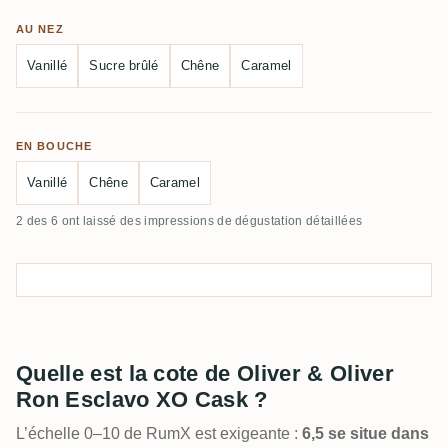
AU NEZ
Vanillé
Sucre brûlé
Chêne
Caramel
EN BOUCHE
Vanillé
Chêne
Caramel
2 des 6 ont laissé des impressions de dégustation détaillées
Quelle est la cote de Oliver & Oliver
Ron Esclavo XO Cask ?
L’échelle 0–10 de RumX est exigeante :
6,5 se situe dans