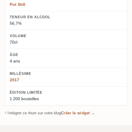
Pot Still
TENEUR EN ALCOOL
56,7%
VOLUME
70cl
ÂGE
4 ans
MILLÉSIME
2017
ÉDITION LIMITÉE
1 200 bouteilles
Intégrer ce rhum sur votre blog
Créer le widget →