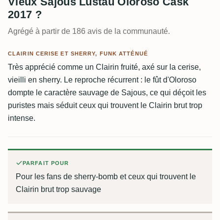
Vieux Sajous Lustau Oloroso Cask
2017 ?
Agrégé à partir de 186 avis de la communauté.
CLAIRIN CERISE ET SHERRY, FUNK ATTÉNUÉ
Très apprécié comme un Clairin fruité, axé sur la cerise,
vieilli en sherry. Le reproche récurrent : le fût d'Oloroso
dompte le caractère sauvage de Sajous, ce qui déçoit les
puristes mais séduit ceux qui trouvent le Clairin brut trop
intense.
PARFAIT POUR
Pour les fans de sherry-bomb et ceux qui trouvent le
Clairin brut trop sauvage