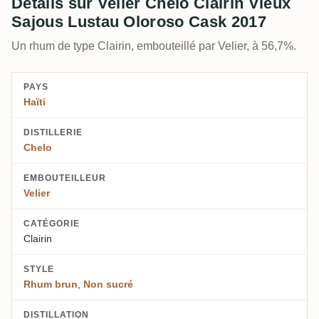
Détails sur Velier Chelo Clairin Vieux
Sajous Lustau Oloroso Cask 2017
Un rhum de type Clairin, embouteillé par Velier, à 56,7%.
PAYS
Haïti
DISTILLERIE
Chelo
EMBOUTEILLEUR
Velier
CATÉGORIE
Clairin
STYLE
Rhum brun
,
Non sucré
DISTILLATION