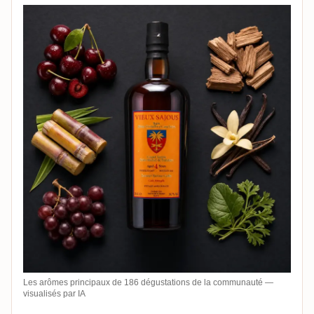
Les arômes principaux de 186 dégustations de la communauté —
visualisés par IA