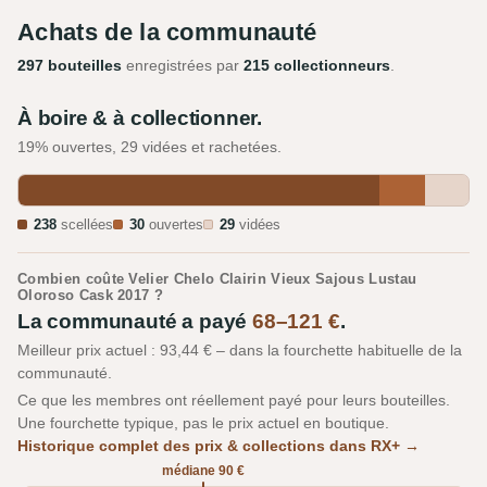
Achats de la communauté
297 bouteilles
enregistrées par
215 collectionneurs
.
À boire & à collectionner.
19% ouvertes, 29 vidées et rachetées.
238
scellées
30
ouvertes
29
vidées
Combien coûte Velier Chelo Clairin Vieux Sajous Lustau
Oloroso Cask 2017 ?
La communauté a payé
68–121 €
.
Meilleur prix actuel : 93,44 € – dans la fourchette habituelle de la
communauté.
Ce que les membres ont réellement payé pour leurs bouteilles.
Une fourchette typique, pas le prix actuel en boutique.
Historique complet des prix & collections dans RX+ →
médiane 90 €