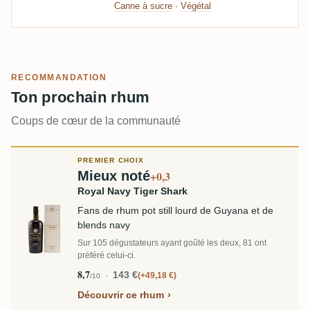
Canne à sucre
·
Végétal
RECOMMANDATION
Ton prochain rhum
Coups de cœur de la communauté
PREMIER CHOIX
Mieux noté
+0,3
Royal Navy Tiger Shark
Fans de rhum pot still lourd de Guyana et de
blends navy
Sur 105 dégustateurs ayant goûté les deux, 81 ont
préféré celui-ci.
8,7
143 €
+49,18 €
/10
Découvrir ce rhum