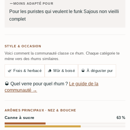
MOINS ADAPTÉ POUR
Pour les puristes qui veulent le funk Sajous non vieilli
complet
STYLE & OCCASION
Voici comment la communauté classe ce rhum. Chaque catégorie te
mène vers des rhums similaires.
🌿
Frais & herbacé
🪵
Mûr & boisé
🥃
À déguster pur
🥃
Quel verre pour quel rhum ?
Le guide de la
communauté →
ARÔMES PRINCIPAUX · NEZ & BOUCHE
Canne à sucre
63 %