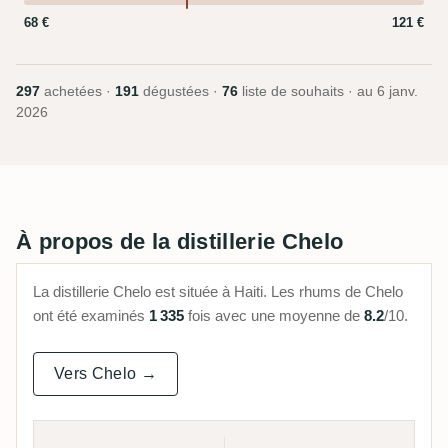
68 €
121 €
297
achetées ·
191
dégustées ·
76
liste de souhaits · au
6 janv.
2026
À propos de la distillerie Chelo
La distillerie Chelo est située à Haiti. Les rhums de Chelo
ont été examinés
1 335
fois avec une moyenne de
8.2
/10.
Vers Chelo →