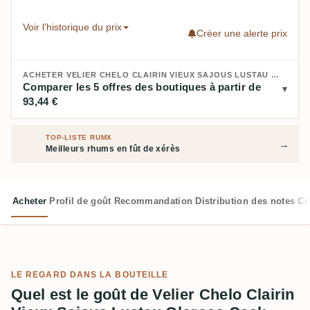
Voir l'historique du prix
Créer une alerte prix
ACHETER VELIER CHELO CLAIRIN VIEUX SAJOUS LUSTAU OLOROSO CASK 2017 :
Comparer les 5 offres des boutiques à partir de
93,44 €
TOP-LISTE RUMX
→
Meilleurs rhums en fût de xérès
Acheter
Profil de goût
Recommandation
Distribution des notes
Cr
LE REGARD DANS LA BOUTEILLE
Quel est le goût de Velier Chelo Clairin