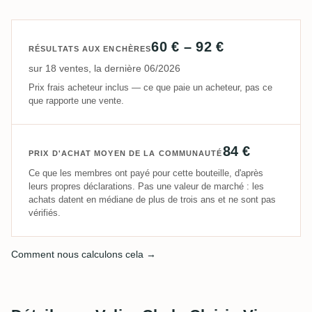
60 € – 92 €
RÉSULTATS AUX ENCHÈRES
sur 18 ventes, la dernière 06/2026
Prix frais acheteur inclus — ce que paie un acheteur, pas ce
que rapporte une vente.
84 €
PRIX D'ACHAT MOYEN DE LA COMMUNAUTÉ
Ce que les membres ont payé pour cette bouteille, d'après
leurs propres déclarations. Pas une valeur de marché : les
achats datent en médiane de plus de trois ans et ne sont pas
vérifiés.
Comment nous calculons cela →