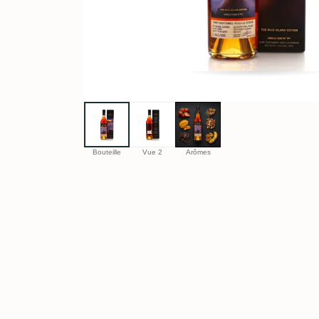
Bouteille
Vue 2
Arômes