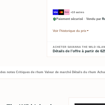
+10 autres
Paiement sécurisé
·
Vendu par
R
Voir l'historique du prix
ACHETER SAVANNA THE WILD ISLAND
Détails de l'offre à partir de 62
 des notes
Critiques de rhum
Valeur de marché
Détails du rhum
Acha