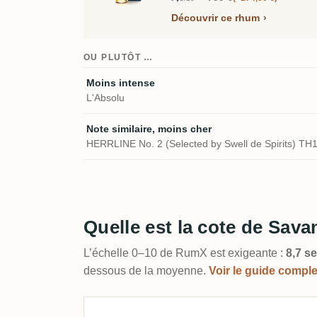
Découvrir ce rhum
OU PLUTÔT …
Moins intense
L'Absolu
Note similaire, moins cher
HERRLINE No. 2 (Selected by Swell de Spirits) TH
Quelle est la cote de Sava
L’échelle 0–10 de RumX est exigeante :
8,7 se
dessous de la moyenne.
Voir le guide compl