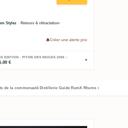
um Stylez
·
Retours & rétractation
Créer une alerte prix
 EDITION - PITON DES NEIGES 2006 :
5,00 €
ts de la communauté
Distillerie
Guide RumX
Rhums similaires