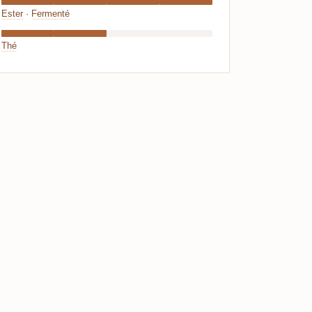
Ester
·
Fermenté
Thé