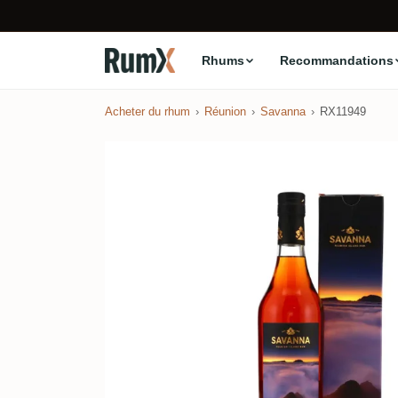
Rhums
Recommandations
Acheter du rhum
Réunion
Savanna
RX11949