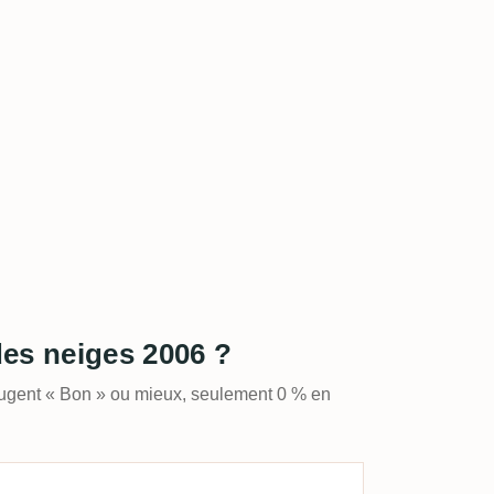
des neiges 2006 ?
jugent « Bon » ou mieux, seulement 0 % en