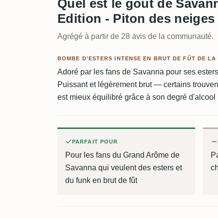
Quel est le goût de Savan
Edition - Piton des neiges
Agrégé à partir de 28 avis de la communauté.
BOMBE D'ESTERS INTENSE EN BRUT DE FÛT DE LA
Adoré par les fans de Savanna pour ses esters f
Puissant et légèrement brut — certains trouve
est mieux équilibré grâce à son degré d'alcool 
PARFAIT POUR
Pour les fans du Grand Arôme de
P
Savanna qui veulent des esters et
ch
du funk en brut de fût