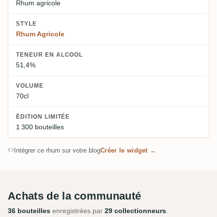
Rhum agricole
STYLE
Rhum Agricole
TENEUR EN ALCOOL
51,4%
VOLUME
70cl
ÉDITION LIMITÉE
1 300 bouteilles
Intégrer ce rhum sur votre blog
Créer le widget →
Achats de la communauté
36 bouteilles
enregistrées par
29 collectionneurs
.