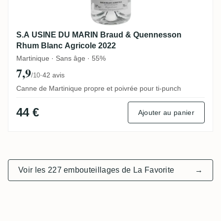
S.A USINE DU MARIN Braud & Quennesson
Rhum Blanc Agricole 2022
Martinique · Sans âge · 55%
7,9
·
42 avis
/10
Canne de Martinique propre et poivrée pour ti-punch
44 €
Ajouter au panier
Voir les 227 embouteillages de La Favorite
→