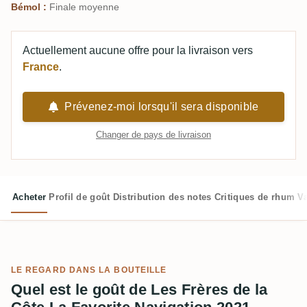
Bémol :
Finale moyenne
Actuellement aucune offre pour la livraison vers
France
.
Prévenez-moi lorsqu'il sera disponible
Changer de pays de livraison
Acheter
Profil de goût
Distribution des notes
Critiques de rhum
V
LE REGARD DANS LA BOUTEILLE
Quel est le goût de Les Frères de la