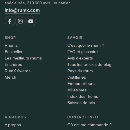
spécialisés, 310 000 avis, un panier.
info@rumx.com
SHOP
SAVOIR
Rhums
C'est quoi le rhum ?
Bestseller
FAQ et glossaire
Les meilleurs rhums
Avis d'experts
Enchères
Tous les articles de blog
RumX Awards
Pays du rhum
Merch
Distilleries
Embouteilleurs
Millésimes
Index des rhums
Baisses de prix
À PROPOS
CONTACT INFO
A propos
Où est ma commande ?