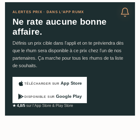
ALERTES PRIX · DANS L’APP RUMX
Ne rate aucune bonne
affaire.
Définis un prix cible dans l'appli et on te préviendra dès
que le rhum sera disponible à ce prix chez l'un de nos
partenaires. Ça marche pour tous les rhums de ta liste
de souhaits.
App Store
TÉLÉCHARGER SUR
Google Play
DISPONIBLE SUR
★ 4,8/5
sur l’App Store & Play Store