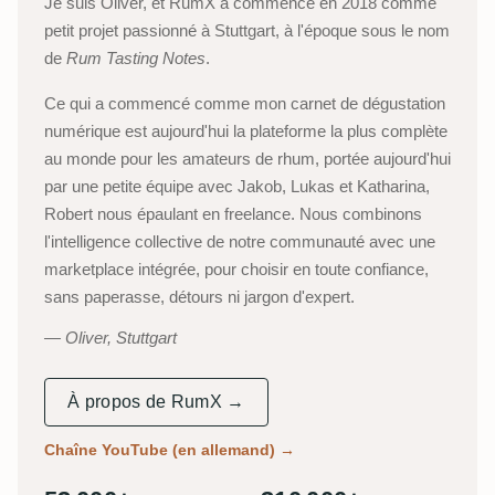
Je suis Oliver, et RumX a commencé en 2018 comme
petit projet passionné à Stuttgart, à l'époque sous le nom
de
Rum Tasting Notes
.
Ce qui a commencé comme mon carnet de dégustation
numérique est aujourd'hui la plateforme la plus complète
au monde pour les amateurs de rhum, portée aujourd'hui
par une petite équipe avec Jakob, Lukas et Katharina,
Robert nous épaulant en freelance. Nous combinons
l'intelligence collective de notre communauté avec une
marketplace intégrée, pour choisir en toute confiance,
sans paperasse, détours ni jargon d'expert.
Oliver, Stuttgart
À propos de RumX →
Chaîne YouTube (en allemand)
→