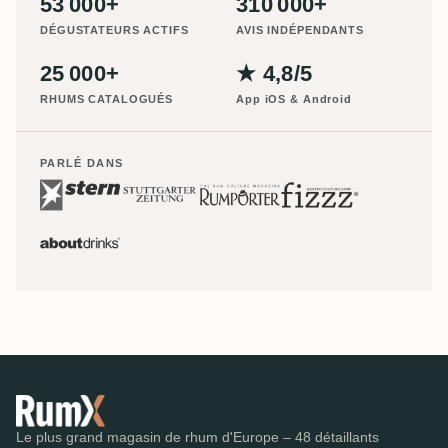
53 000+
310 000+
DÉGUSTATEURS ACTIFS
AVIS INDÉPENDANTS
25 000+
★ 4,8/5
RHUMS CATALOGUÉS
App iOS & Android
PARLÉ DANS
Le plus grand magasin de rhum d'Europe – 48 détaillants