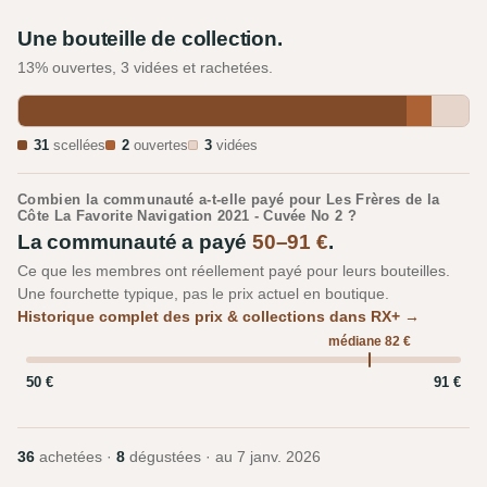
Une bouteille de collection.
13% ouvertes, 3 vidées et rachetées.
31
scellées
2
ouvertes
3
vidées
Combien la communauté a-t-elle payé pour Les Frères de la
Côte La Favorite Navigation 2021 - Cuvée No 2 ?
La communauté a payé
50–91 €
.
Ce que les membres ont réellement payé pour leurs bouteilles.
Une fourchette typique, pas le prix actuel en boutique.
Historique complet des prix & collections dans RX+ →
médiane 82 €
50 €
91 €
36
achetées ·
8
dégustées · au
7 janv. 2026