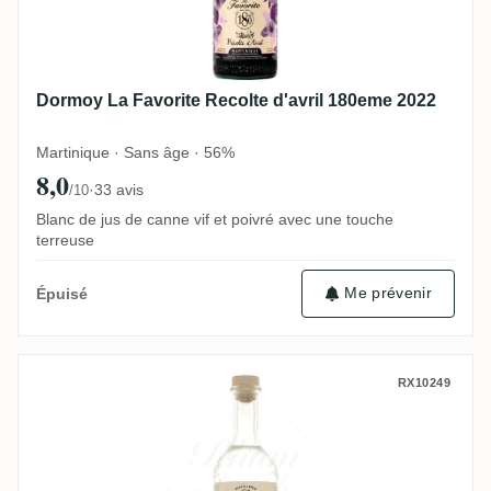
Dormoy La Favorite Recolte d'avril 180eme 2022
Martinique · Sans âge · 56%
8,0
·
33 avis
/10
Blanc de jus de canne vif et poivré avec une touche
terreuse
Me prévenir
Épuisé
La Favorite Coeur de Canne 2021
RX10249