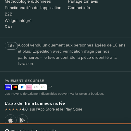
Méthodologie & données
Partage ton avis
Fonctionnalités de l'application
Contact info
B2B
Widget intégré
RX+
Alcool vendu uniquement aux personnes âgées de 18 ans
18+
et plus. Expédition avec vérification d’âge par nos
partenaires – le livreur contrôle la pièce d’identité à la
livraison.
PAIEMENT SÉCURISÉ
+7
Les moyens de paiement disponibles peuvent varier selon la boutique.
L'app de rhum la mieux notée
4,8
· sur l'App Store et le Play Store
★★★★★