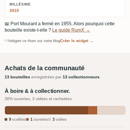
MILLÉSIME
2010
📖
Port Mourant a fermé en 1955. Alors pourquoi cette
bouteille existe-t-elle ?
Le guide RumX →
Intégrer ce rhum sur votre blog
Créer le widget →
Achats de la communauté
13 bouteilles
enregistrées par
13 collectionneurs
.
À boire & à collectionner.
30% ouvertes, 3 vidées et rachetées.
9
scellées
1
ouvertes
3
vidées