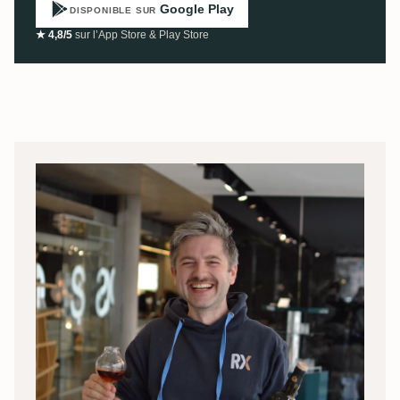
Google Play
DISPONIBLE SUR
★ 4,8/5
sur l’App Store & Play Store