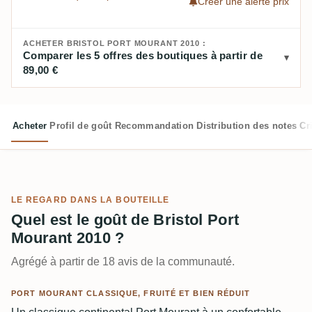
Créer une alerte prix
ACHETER BRISTOL PORT MOURANT 2010 :
Comparer les 5 offres des boutiques à partir de
89,00 €
Acheter
Profil de goût
Recommandation
Distribution des notes
Cr
LE REGARD DANS LA BOUTEILLE
Quel est le goût de Bristol Port
Mourant 2010 ?
Agrégé à partir de 18 avis de la communauté.
PORT MOURANT CLASSIQUE, FRUITÉ ET BIEN RÉDUIT