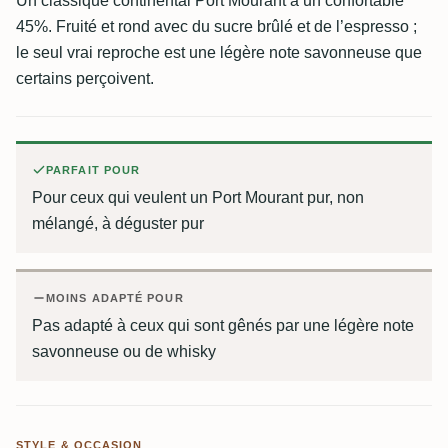
Un classique continental Port Mourant à un confortable
45%. Fruité et rond avec du sucre brûlé et de l’espresso ;
le seul vrai reproche est une légère note savonneuse que
certains perçoivent.
PARFAIT POUR
Pour ceux qui veulent un Port Mourant pur, non
mélangé, à déguster pur
MOINS ADAPTÉ POUR
Pas adapté à ceux qui sont gênés par une légère note
savonneuse ou de whisky
STYLE & OCCASION