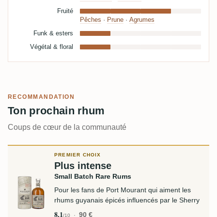
Fruité
Pêches
·
Prune
·
Agrumes
Funk & esters
Végétal & floral
RECOMMANDATION
Ton prochain rhum
Coups de cœur de la communauté
PREMIER CHOIX
Plus intense
Small Batch Rare Rums
Pour les fans de Port Mourant qui aiment les
rhums guyanais épicés influencés par le Sherry
8,1
90 €
/10