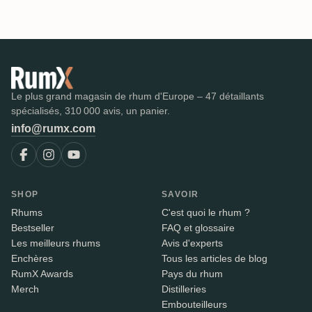
Le plus grand magasin de rhum d'Europe – 47 détaillants
spécialisés, 310 000 avis, un panier.
info@rumx.com
SHOP
SAVOIR
Rhums
C'est quoi le rhum ?
Bestseller
FAQ et glossaire
Les meilleurs rhums
Avis d'experts
Enchères
Tous les articles de blog
RumX Awards
Pays du rhum
Merch
Distilleries
Embouteilleurs