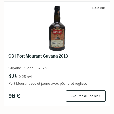
CDI Port Mourant Guyana 2013
RX14190
CDI Port Mourant Guyana 2013
Guyane · 9 ans · 57,6%
8,0
·
25 avis
/10
Port Mourant sec et jeune avec pêche et réglisse
96 €
Ajouter au panier