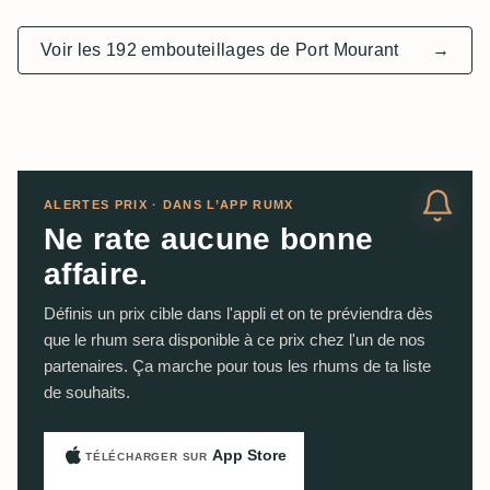
Voir les 192 embouteillages de Port Mourant
→
ALERTES PRIX · DANS L’APP RUMX
Ne rate aucune bonne
affaire.
Définis un prix cible dans l'appli et on te préviendra dès
que le rhum sera disponible à ce prix chez l'un de nos
partenaires. Ça marche pour tous les rhums de ta liste
de souhaits.
App Store
TÉLÉCHARGER SUR