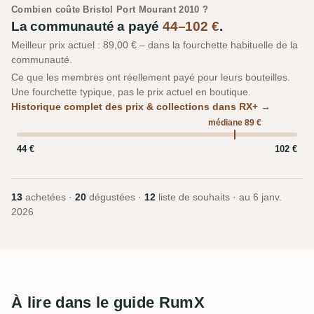
Combien coûte Bristol Port Mourant 2010 ?
La communauté a payé
44–102 €
.
Meilleur prix actuel : 89,00 € – dans la fourchette habituelle de la
communauté.
Ce que les membres ont réellement payé pour leurs bouteilles.
Une fourchette typique, pas le prix actuel en boutique.
Historique complet des prix & collections dans RX+ →
médiane 89 €
44 €
102 €
13
achetées ·
20
dégustées ·
12
liste de souhaits · au
6 janv.
2026
À lire dans le guide RumX