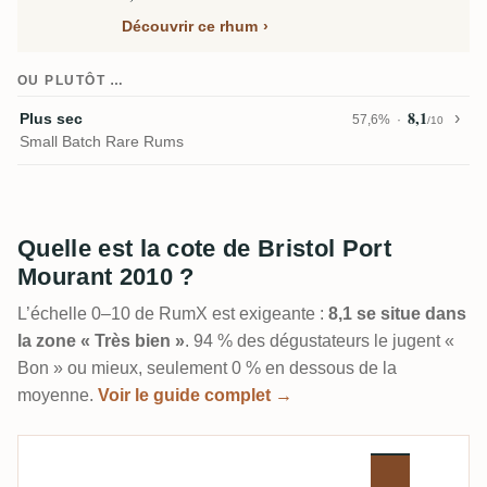
Découvrir ce rhum
OU PLUTÔT …
8,1
Plus sec
57,6%
/10
Small Batch Rare Rums
Quelle est la cote de Bristol Port
Mourant 2010 ?
L’échelle 0–10 de RumX est exigeante :
8,1 se situe dans
la zone « Très bien »
. 94 % des dégustateurs le jugent «
Bon » ou mieux, seulement 0 % en dessous de la
moyenne.
Voir le guide complet →