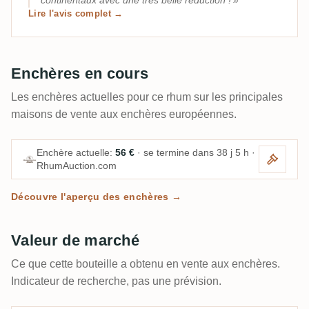
continentaux avec une très belle réduction !
Lire l'avis complet →
Enchères en cours
Les enchères actuelles pour ce rhum sur les principales
maisons de vente aux enchères européennes.
Enchère actuelle:
56 €
· se termine dans 38 j 5 h ·
RhumAuction.com
Découvre l'aperçu des enchères →
Valeur de marché
Ce que cette bouteille a obtenu en vente aux enchères.
Indicateur de recherche, pas une prévision.