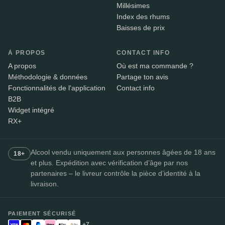
Millésimes
Index des rhums
Baisses de prix
À PROPOS
CONTACT INFO
A propos
Où est ma commande ?
Méthodologie & données
Partage ton avis
Fonctionnalités de l'application
Contact info
B2B
Widget intégré
RX+
Alcool vendu uniquement aux personnes âgées de 18 ans
18+
et plus. Expédition avec vérification d’âge par nos
partenaires – le livreur contrôle la pièce d’identité à la
livraison.
PAIEMENT SÉCURISÉ
+7