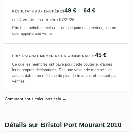
49 € – 64 €
RÉSULTATS AUX ENCHÈRES
sur 4 ventes, la dernière 07/2026
Prix frais acheteur inclus — ce que paie un acheteur, pas ce
que rapporte une vente.
45 €
PRIX D'ACHAT MOYEN DE LA COMMUNAUTÉ
Ce que les membres ont payé pour cette bouteille, d'après
leurs propres déclarations. Pas une valeur de marché : les
achats datent en médiane de plus de trois ans et ne sont pas
vérifiés.
Comment nous calculons cela →
Détails sur Bristol Port Mourant 2010