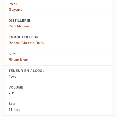
PAYS
Guyane
DISTILLERIE
Port Mourant
EMBOUTEILLEUR
Bristol Classic Rum
STYLE
Rhum brun
TENEUR EN ALCOOL
45%
VOLUME
70cl
ÂGE
11 ans