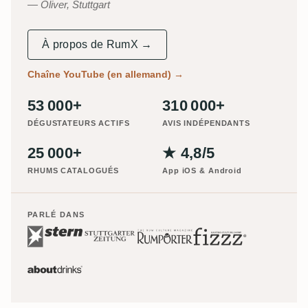
Oliver, Stuttgart
À propos de RumX →
Chaîne YouTube (en allemand)
→
53 000+
310 000+
DÉGUSTATEURS ACTIFS
AVIS INDÉPENDANTS
25 000+
★ 4,8/5
RHUMS CATALOGUÉS
App iOS & Android
PARLÉ DANS