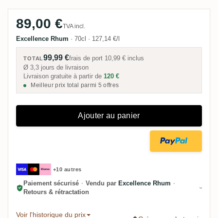
89,00 €
TVA incl.
Excellence Rhum
·
70cl
·
127,14 €/l
99,99 €
frais de port
10,99 €
inclus
TOTAL
Ø 3,3 jours de livraison
Livraison gratuite à partir de
120 €
Meilleur prix total parmi 5 offres
Ajouter au panier
+10 autres
Paiement sécurisé
·
Vendu par
Excellence Rhum
·
Retours & rétractation
Voir l'historique du prix