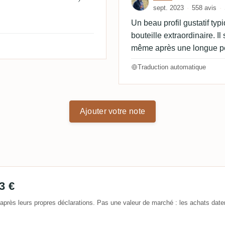
sept. 2023
558 avis
Un beau profil gustatif ty
bouteille extraordinaire. 
même après une longue p
Traduction automatique
Ajouter votre note
3 €
après leurs propres déclarations. Pas une valeur de marché : les achats date