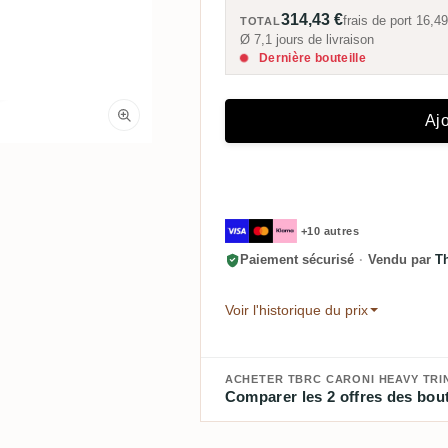
314,43 €
frais de port
16,49
TOTAL
Ø 7,1 jours de livraison
Dernière bouteille
Ajo
+10 autres
Paiement sécurisé
·
Vendu par
T
Voir l'historique du prix
ACHETER TBRC CARONI HEAVY TRI
Comparer les 2 offres des bout