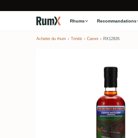
Rhums
Recommandations
Acheter du rhum
Trinité
Caroni
RX12826