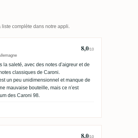
 liste complète dans notre appli.
8,0
/10
Allemagne
s la saleté, avec des notes d'aigreur et de
notes classiques de Caroni.
 est un peu unidimensionnel et manque de
ne mauvaise bouteille, mais ce n'est
um des Caroni 98.
8,0
/10