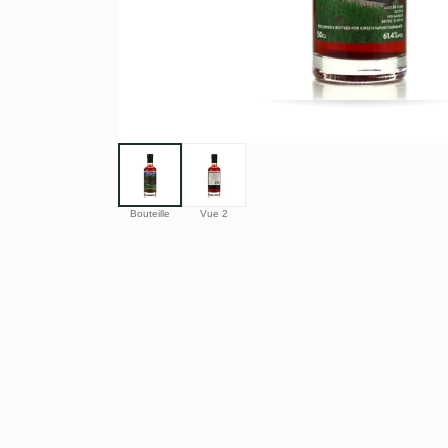
Bouteille
Vue 2