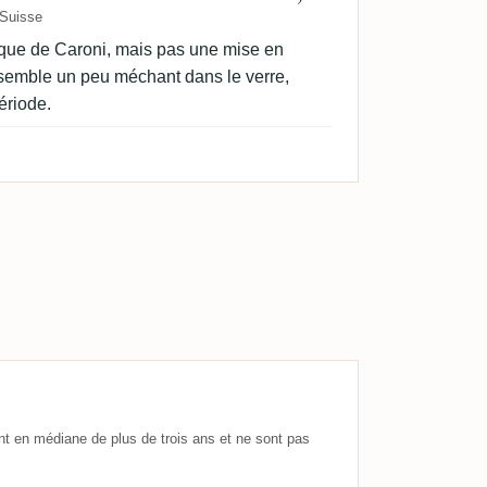
Suisse
pique de Caroni, mais pas une mise en
Il semble un peu méchant dans le verre,
ériode.
nt en médiane de plus de trois ans et ne sont pas