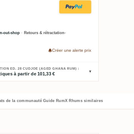
n-out-shop
·
Retours & rétractation
Créer une alerte prix
ION ED. 28 CUDJOE (AGED GHANA RUM) :
iques à partir de 101,33 €
ats de la communauté
Guide RumX
Rhums similaires