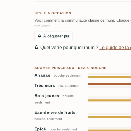
STYLE & OCCASION
Voici comment la communauté classe ce rhum. Chaque c
similaires.
🥃
À déguster pur
🥃
Quel verre pour quel rhum ?
Le guide de l
ARÔMES PRINCIPAUX · NEZ & BOUCHE
Ananas
· bouche seulement
Très mûrs
· nez seulement
Bois jeunes
· bouche
seulement
Eau-de-vie de fruits
·
bouche seulement
Épicé
· bouche seulement