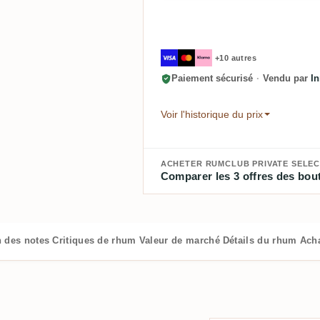
+10 autres
Paiement sécurisé
·
Vendu par
In
Voir l'historique du prix
ACHETER RUMCLUB PRIVATE SELECT
Comparer les 3 offres des bout
n des notes
Critiques de rhum
Valeur de marché
Détails du rhum
Ach