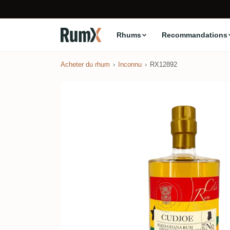
Rhums
Recommandations
Acheter du rhum
Inconnu
RX12892