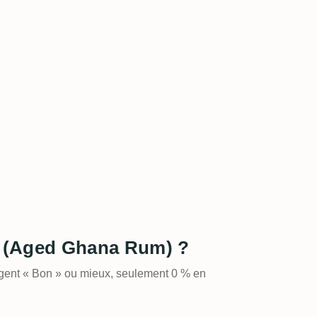
oe (Aged Ghana Rum) ?
ugent « Bon » ou mieux, seulement 0 % en