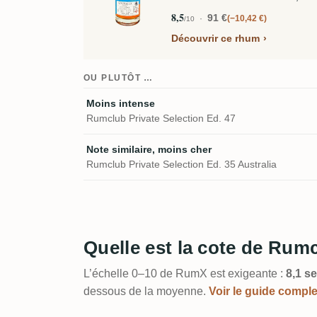
8,5
91 €
−10,42 €
/10
Découvrir ce rhum
OU PLUTÔT …
Moins intense
Rumclub Private Selection Ed. 47
Note similaire, moins cher
Rumclub Private Selection Ed. 35 Australia
Quelle est la cote de Rum
L’échelle 0–10 de RumX est exigeante :
8,1 se
dessous de la moyenne.
Voir le guide compl