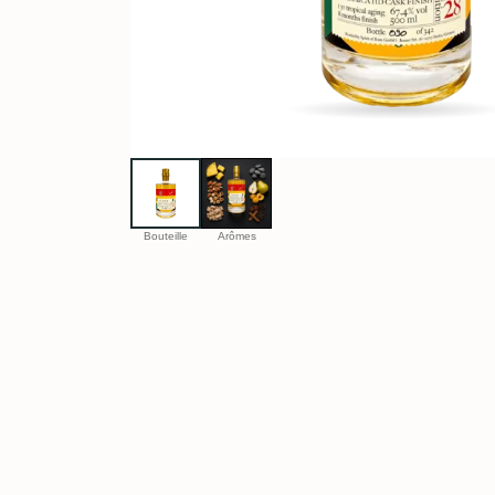
Bouteille
Arômes