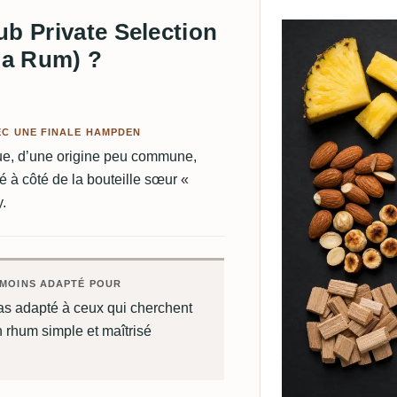
ub Private Selection
na Rum) ?
EC UNE FINALE HAMPDEN
pique, d’une origine peu commune,
é à côté de la bouteille sœur «
y.
MOINS ADAPTÉ POUR
as adapté à ceux qui cherchent
 rhum simple et maîtrisé