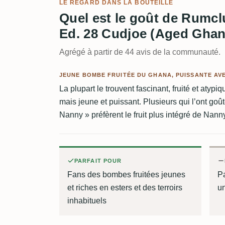
LE REGARD DANS LA BOUTEILLE
Quel est le goût de Rumcl
Ed. 28 Cudjoe (Aged Gha
Agrégé à partir de 44 avis de la communauté.
JEUNE BOMBE FRUITÉE DU GHANA, PUISSANTE AV
La plupart le trouvent fascinant, fruité et aty
mais jeune et puissant. Plusieurs qui l’ont goût
Nanny » préfèrent le fruit plus intégré de Nann
PARFAIT POUR
Fans des bombes fruitées jeunes
P
et riches en esters et des terroirs
un
inhabituels