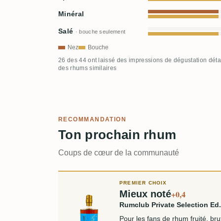
Minéral
Salé
· bouche seulement
Nez
Bouche
26 des 44 ont laissé des impressions de dégustation déta
des rhums similaires
RECOMMANDATION
Ton prochain rhum
Coups de cœur de la communauté
PREMIER CHOIX
Mieux noté
+0,4
Rumclub Private Selection Ed.
Pour les fans de rhum fruité, brut