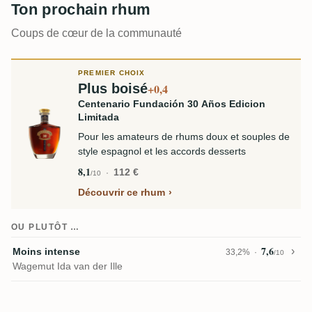
Ton prochain rhum
Coups de cœur de la communauté
PREMIER CHOIX
Plus boisé
+0,4
Centenario Fundación 30 Años Edicion
Limitada
Pour les amateurs de rhums doux et souples de
style espagnol et les accords desserts
8,1
112 €
/10
Découvrir ce rhum
OU PLUTÔT …
7,6
Moins intense
33,2%
/10
Wagemut Ida van der Ille