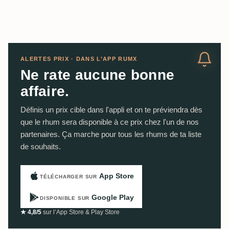
ALERTES PRIX · DANS L’APP RUMX
Ne rate aucune bonne
affaire.
Définis un prix cible dans l'appli et on te préviendra dès
que le rhum sera disponible à ce prix chez l'un de nos
partenaires. Ça marche pour tous les rhums de ta liste
de souhaits.
App Store
TÉLÉCHARGER SUR
Google Play
DISPONIBLE SUR
★ 4,8/5
sur l’App Store & Play Store