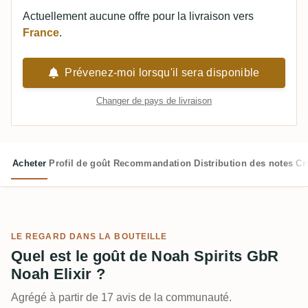
Actuellement aucune offre pour la livraison vers
France
.
Prévenez-moi lorsqu'il sera disponible
Changer de pays de livraison
Acheter
Profil de goût
Recommandation
Distribution des notes
Cr
LE REGARD DANS LA BOUTEILLE
Quel est le goût de Noah Spirits GbR
Noah Elixir ?
Agrégé à partir de 17 avis de la communauté.