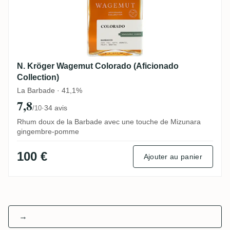
N. Kröger Wagemut Colorado (Aficionado
Collection)
La Barbade · 41,1%
7,8
·
34 avis
/10
Rhum doux de la Barbade avec une touche de Mizunara
gingembre-pomme
100 €
Ajouter au panier
→