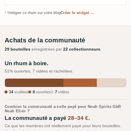
Intégrer ce rhum sur votre blog
Créer le widget →
Achats de la communauté
29 bouteilles
enregistrées par
22 collectionneurs
.
Un rhum à boire.
51% ouvertes, 7 vidées et rachetées.
14
scellées
8
ouvertes
7
vidées
Combien la communauté a-t-elle payé pour Noah Spirits GbR
Noah Elixir ?
La communauté a payé
28–34 €
.
Ce que les membres ont réellement payé pour leurs bouteilles.