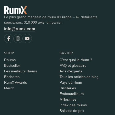
Le plus grand magasin de rhum d'Europe – 47 détaillants
spécialisés, 310 000 avis, un panier.
info@rumx.com
SHOP
SAVOIR
Rhums
C'est quoi le rhum ?
Bestseller
FAQ et glossaire
Les meilleurs rhums
Avis d'experts
Enchères
Tous les articles de blog
RumX Awards
Pays du rhum
Merch
Distilleries
Embouteilleurs
Millésimes
Index des rhums
Baisses de prix