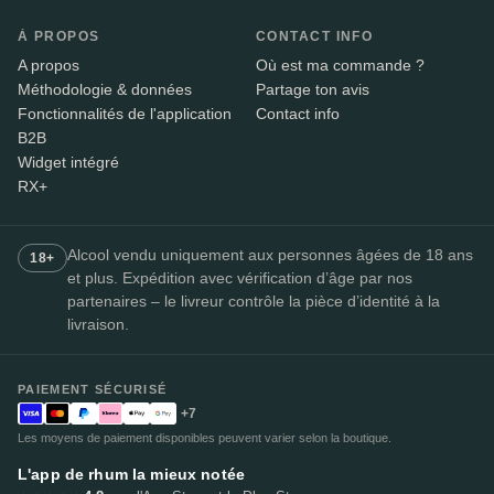
À PROPOS
CONTACT INFO
A propos
Où est ma commande ?
Méthodologie & données
Partage ton avis
Fonctionnalités de l'application
Contact info
B2B
Widget intégré
RX+
Alcool vendu uniquement aux personnes âgées de 18 ans
18+
et plus. Expédition avec vérification d’âge par nos
partenaires – le livreur contrôle la pièce d’identité à la
livraison.
PAIEMENT SÉCURISÉ
+7
Les moyens de paiement disponibles peuvent varier selon la boutique.
L'app de rhum la mieux notée