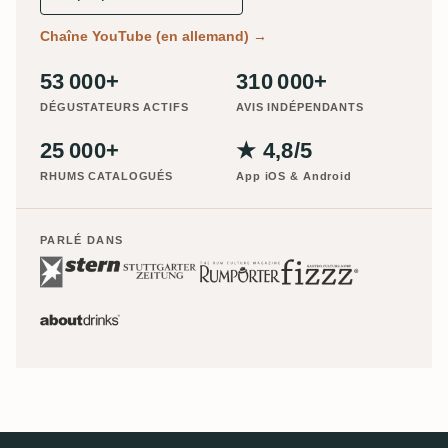
Chaîne YouTube (en allemand)
→
53 000+
310 000+
DÉGUSTATEURS ACTIFS
AVIS INDÉPENDANTS
25 000+
★ 4,8/5
RHUMS CATALOGUÉS
App iOS & Android
PARLÉ DANS