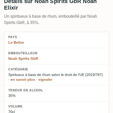
Détails sur Noah Spirits GbR Noah
Elixir
Un spiritueux à base de rhum, embouteillé par Noah
Spirits GbR, à 35%.
PAYS
Le Belize
EMBOUTEILLEUR
Noah Spirits GbR
CATÉGORIE
Spiritueux à base de rhum
selon le droit de l'UE (2019/787)
·
en savoir plus
·
signaler
TENEUR EN ALCOOL
35%
VOLUME
70cl