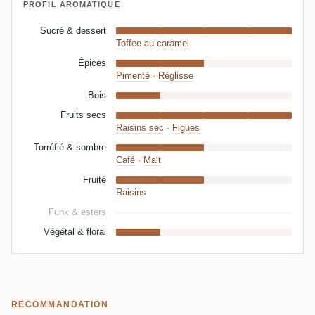
PROFIL AROMATIQUE
Sucré & dessert
Toffee au caramel
Épices
Pimenté
·
Réglisse
Bois
Fruits secs
Raisins sec
·
Figues
Torréfié & sombre
Café
·
Malt
Fruité
Raisins
Funk & esters
Végétal & floral
RECOMMANDATION