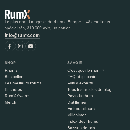
Le plus grand magasin de rhum d'Europe – 48 détaillants
spécialisés, 310 000 avis, un panier.
info@rumx.com
SHOP
SAVOIR
Rhums
C'est quoi le rhum ?
Bestseller
FAQ et glossaire
Les meilleurs rhums
Avis d'experts
Enchères
Tous les articles de blog
RumX Awards
Pays du rhum
Merch
Distilleries
Embouteilleurs
Millésimes
Index des rhums
Baisses de prix