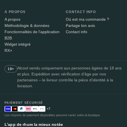
À PROPOS
CONTACT INFO
A propos
Où est ma commande ?
Méthodologie & données
Partage ton avis
Fonctionnalités de l'application
Contact info
B2B
Widget intégré
RX+
Alcool vendu uniquement aux personnes âgées de 18 ans
18+
et plus. Expédition avec vérification d’âge par nos
partenaires – le livreur contrôle la pièce d’identité à la
livraison.
PAIEMENT SÉCURISÉ
+7
Les moyens de paiement disponibles peuvent varier selon la boutique.
L'app de rhum la mieux notée