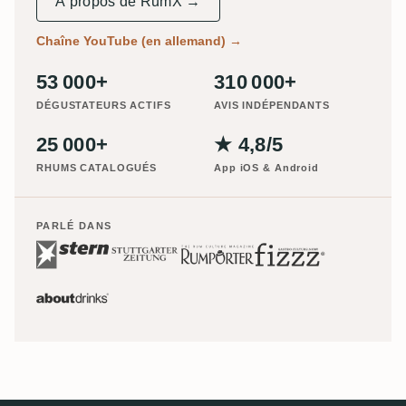
À propos de RumX →
Chaîne YouTube (en allemand)
→
53 000+
310 000+
DÉGUSTATEURS ACTIFS
AVIS INDÉPENDANTS
25 000+
★ 4,8/5
RHUMS CATALOGUÉS
App iOS & Android
PARLÉ DANS