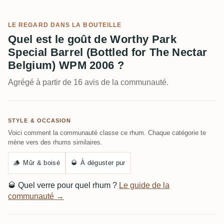
LE REGARD DANS LA BOUTEILLE
Quel est le goût de Worthy Park
Special Barrel (Bottled for The Nectar
Belgium) WPM 2006 ?
Agrégé à partir de 16 avis de la communauté.
STYLE & OCCASION
Voici comment la communauté classe ce rhum. Chaque catégorie te
mène vers des rhums similaires.
🪵
Mûr & boisé
🥃
À déguster pur
🥃
Quel verre pour quel rhum ?
Le guide de la
communauté →