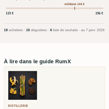
médiane 144 €
115 €
156 €
18
achetées ·
16
dégustées ·
6
liste de souhaits · au
7 janv. 2026
À lire dans le guide RumX
DISTILLERIE