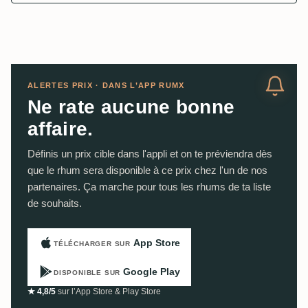
ALERTES PRIX · DANS L’APP RUMX
Ne rate aucune bonne
affaire.
Définis un prix cible dans l'appli et on te préviendra dès
que le rhum sera disponible à ce prix chez l'un de nos
partenaires. Ça marche pour tous les rhums de ta liste
de souhaits.
App Store
TÉLÉCHARGER SUR
Google Play
DISPONIBLE SUR
★ 4,8/5
sur l’App Store & Play Store