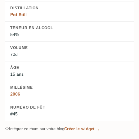
DISTILLATION
Pot Still
TENEUR EN ALCOOL
54%
VOLUME
70cl
ÂGE
15 ans
MILLÉSIME
2006
NUMÉRO DE FÛT
#45
Intégrer ce rhum sur votre blog
Créer le widget →