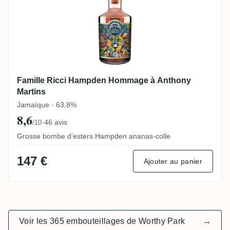
Famille Ricci Hampden Hommage à Anthony
Martins
Jamaïque · 63,8%
8,6
·
46 avis
/10
Grosse bombe d’esters Hampden ananas-colle
147 €
Ajouter au panier
Voir les 365 embouteillages de Worthy Park
→